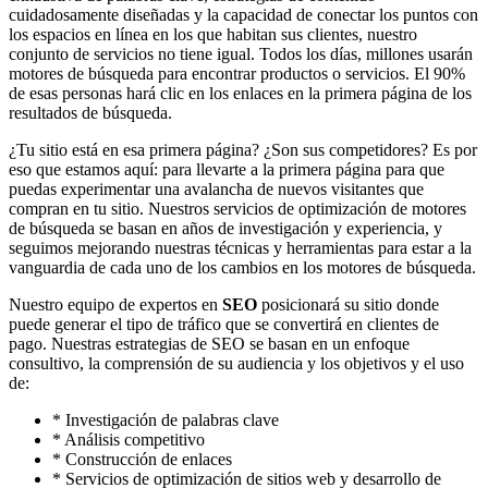
cuidadosamente diseñadas y la capacidad de conectar los puntos con
los espacios en línea en los que habitan sus clientes, nuestro
conjunto de servicios no tiene igual. Todos los días, millones usarán
motores de búsqueda para encontrar productos o servicios. El 90%
de esas personas hará clic en los enlaces en la primera página de los
resultados de búsqueda.
¿Tu sitio está en esa primera página? ¿Son sus competidores? Es por
eso que estamos aquí: para llevarte a la primera página para que
puedas experimentar una avalancha de nuevos visitantes que
compran en tu sitio. Nuestros servicios de optimización de motores
de búsqueda se basan en años de investigación y experiencia, y
seguimos mejorando nuestras técnicas y herramientas para estar a la
vanguardia de cada uno de los cambios en los motores de búsqueda.
Nuestro equipo de expertos en
SEO
posicionará su sitio donde
puede generar el tipo de tráfico que se convertirá en clientes de
pago. Nuestras estrategias de SEO se basan en un enfoque
consultivo, la comprensión de su audiencia y los objetivos y el uso
de:
* Investigación de palabras clave
* Análisis competitivo
* Construcción de enlaces
* Servicios de optimización de sitios web y desarrollo de