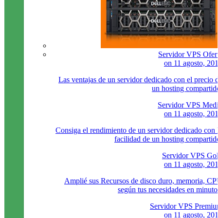
Servidor VPS Ofer
on
11 agosto, 20
Las ventajas de un servidor dedicado con el precio 
un hosting compartid
Servidor VPS Med
on
11 agosto, 20
Consiga el rendimiento de un servidor dedicado con 
facilidad de un hosting compartid
Servidor VPS Go
on
11 agosto, 20
Amplié sus Recursos de disco duro, memoria, C
según tus necesidades en minuto
Servidor VPS Premi
on
11 agosto, 20