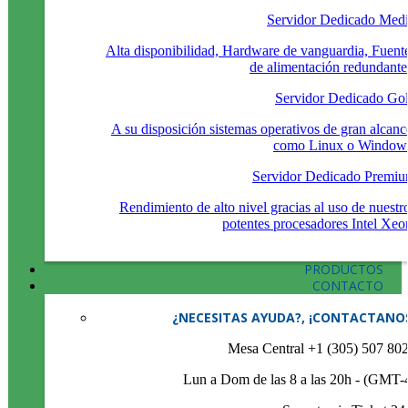
Servidor Dedicado Med
Alta disponibilidad, Hardware de vanguardia, Fuent
de alimentación redundante
Servidor Dedicado Go
A su disposición sistemas operativos de gran alcanc
como Linux o Window
Servidor Dedicado Premi
Rendimiento de alto nivel gracias al uso de nuestr
potentes procesadores Intel Xeo
PRODUCTOS
CONTACTO
¿NECESITAS AYUDA?, ¡CONTACTANO
Mesa Central +1 (305) 507 80
Lun a Dom de las 8 a las 20h - (GMT-