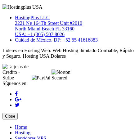
HostingPlus LLC
2221 Ne 164Th Street Unit #2010
North Miami Beach FL 33160
USA: +1 (305) 507 8026
Cuidad de México, DF: +52 55 41616883
Lideres en Hosting Web. Web Hosting ilimitado Confiable, Rápido
y Seguro. Hosting USA Dolares
Síguenos en:
Close
Home
Hosting
Servidores VPS