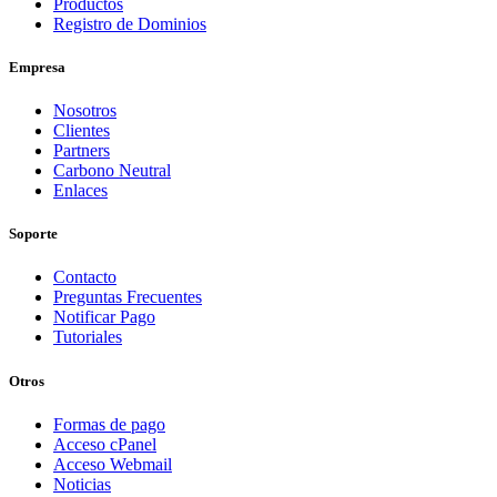
Productos
Registro de Dominios
Empresa
Nosotros
Clientes
Partners
Carbono Neutral
Enlaces
Soporte
Contacto
Preguntas Frecuentes
Notificar Pago
Tutoriales
Otros
Formas de pago
Acceso cPanel
Acceso Webmail
Noticias