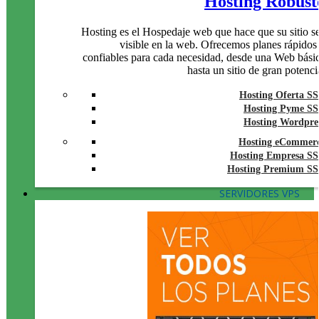
Hosting Robust
Hosting es el Hospedaje web que hace que su sitio s
visible en la web. Ofrecemos planes rápidos
confiables para cada necesidad, desde una Web bási
hasta un sitio de gran potenci
Hosting Oferta S
Hosting Pyme S
Hosting Wordpre
Hosting eCommer
Hosting Empresa S
Hosting Premium S
SERVIDORES VPS