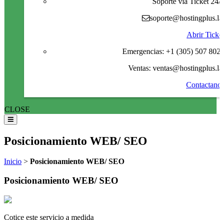
Soporte via Ticket 24
soporte@hostingplus.l
Abrir Tick
Emergencias: +1 (305) 507 80
Ventas: ventas@hostingplus.l
Contactan
CLOSE
Posicionamiento WEB/ SEO
Inicio
>
Posicionamiento WEB/ SEO
Posicionamiento WEB/ SEO
Cotice este servicio a medida