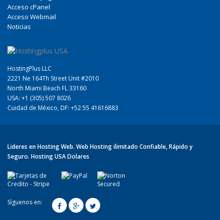
Acceso cPanel
Acceso Webmail
Noticias
HostingPlus LLC
2221 Ne 164Th Street Unit #2010
North Miami Beach FL 33160
USA: +1 (305) 507 8026
Cuidad de México, DF: +52 55 41616883
Lideres en Hosting Web. Web Hosting ilimitado Confiable, Rápido y
Seguro. Hosting USA Dolares
¿Tienes 
Síguenos en: