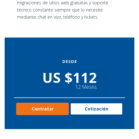
migraciones de sitios web gratuitas y soporte
técnico constante siempre que lo necesite
mediante chat en vivo, teléfono y tickets.
DESDE
US $112
12 Meses
Contratar
Cotización