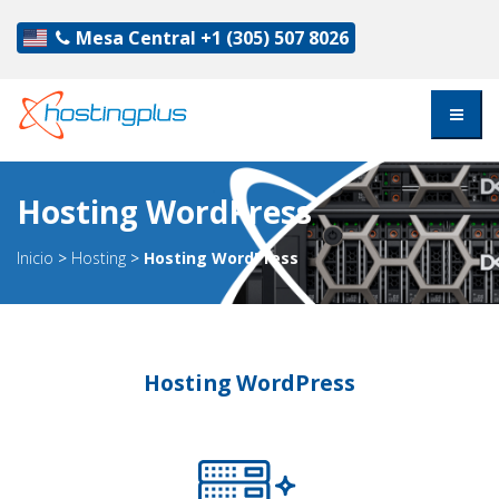
Mesa Central
+1 (305) 507 8026
Hosting WordPress
Inicio
>
Hosting
>
Hosting WordPress
Hosting WordPress