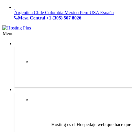
Argentina
Chile
Colombia
Mexico
Peru
USA
España
Mesa Central
+1 (305) 507 8026
Menu
Hosting es el Hospedaje web que hace que s