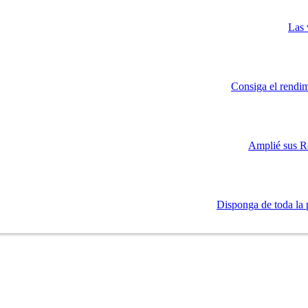
Las 
Consiga el rendim
Amplié sus R
Disponga de toda la 