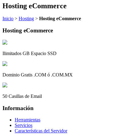
Hosting eCommerce
Inicio
>
Hosting
>
Hosting eCommerce
Hosting eCommerce
Ilimitados GB Espacio SSD
Dominio Gratis .COM ó .COM.MX
50 Casillas de Email
Información
Herramientas
Servicios
Características del Servidor