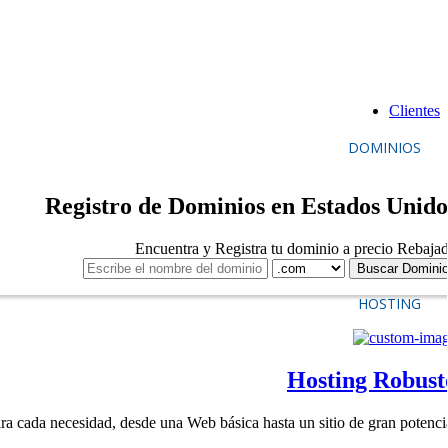
Clientes
DOMINIOS
Registro de Dominios en Estados Unido
Encuentra y Registra tu dominio a precio Rebaja
HOSTING
Hosting Robust
ra cada necesidad, desde una Web básica hasta un sitio de gran potenci