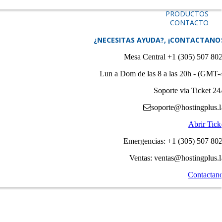
PRODUCTOS
CONTACTO
¿NECESITAS AYUDA?, ¡CONTACTANO
Mesa Central +1 (305) 507 80
Lun a Dom de las 8 a las 20h - (GMT-
Soporte via Ticket 24
soporte@hostingplus.l
Abrir Tick
Emergencias: +1 (305) 507 80
Ventas: ventas@hostingplus.l
Contactan