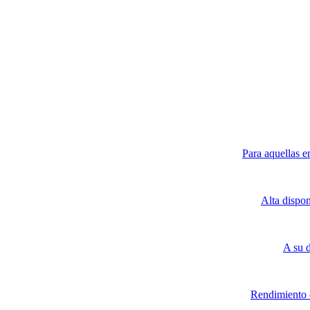
Para aquellas e
Alta dispo
A su 
Rendimiento d