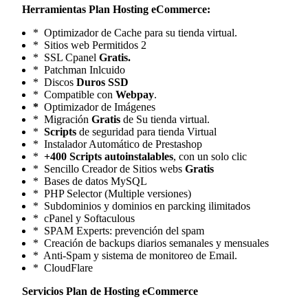
Herramientas Plan Hosting eCommerce:
* Optimizador de Cache para su tienda virtual.
* Sitios web Permitidos 2
* SSL Cpanel
Gratis.
* Patchman Inlcuido
* Discos
Duros SSD
* Compatible con
Webpay
.
*
Optimizador de Imágenes
* Migración
Gratis
de Su tienda virtual.
*
Scripts
de seguridad para tienda Virtual
* Instalador Automático de Prestashop
*
+400 Scripts autoinstalables
, con un solo clic
* Sencillo Creador de Sitios webs
Gratis
* Bases de datos MySQL
* PHP Selector (Multiple versiones)
* Subdominios y dominios en parcking ilimitados
* cPanel y Softaculous
* SPAM Experts: prevención del spam
* Creación de backups diarios semanales y mensuales
* Anti-Spam y sistema de monitoreo de Email.
* CloudFlare
Servicios Plan de Hosting eCommerce