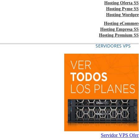
Hosting Oferta S
Hosting Pyme S
Hosting Wordpre
Hosting eCommer
Hosting Empresa S
Hosting Premium S
SERVIDORES VPS
Servidor VPS Ofer