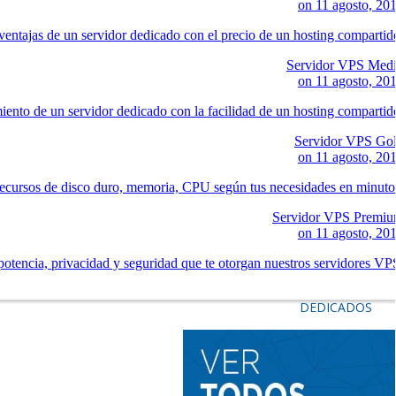
on
11 agosto, 20
ventajas de un servidor dedicado con el precio de un hosting compartid
Servidor VPS Med
on
11 agosto, 20
iento de un servidor dedicado con la facilidad de un hosting compartid
Servidor VPS Go
on
11 agosto, 20
ecursos de disco duro, memoria, CPU según tus necesidades en minuto
Servidor VPS Premi
on
11 agosto, 20
potencia, privacidad y seguridad que te otorgan nuestros servidores VP
DEDICADOS