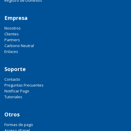
Registro de Dominios
Empresa
Nosotros
Clientes
Partners
Carbono Neutral
Enlaces
Soporte
Contacto
Preguntas Frecuentes
Notificar Pago
Tutoriales
Otros
Formas de pago
Acceso cPanel