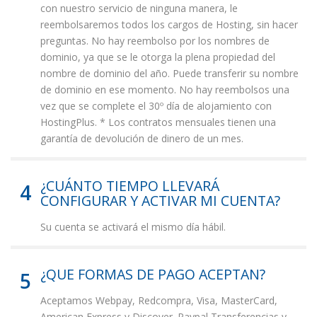
con nuestro servicio de ninguna manera, le
reembolsaremos todos los cargos de Hosting, sin hacer
preguntas. No hay reembolso por los nombres de
dominio, ya que se le otorga la plena propiedad del
nombre de dominio del año. Puede transferir su nombre
de dominio en ese momento. No hay reembolsos una
vez que se complete el 30º día de alojamiento con
HostingPlus. * Los contratos mensuales tienen una
garantía de devolución de dinero de un mes.
¿CUÁNTO TIEMPO LLEVARÁ
4
CONFIGURAR Y ACTIVAR MI CUENTA?
Su cuenta se activará el mismo día hábil.
¿QUE FORMAS DE PAGO ACEPTAN?
5
Aceptamos Webpay, Redcompra, Visa, MasterCard,
American Express y Discover. Paypal Transferencias y