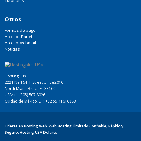
Tutoriales
Otros
Formas de pago
Acceso cPanel
Acceso Webmail
Noticias
HostingPlus LLC
2221 Ne 164Th Street Unit #2010
North Miami Beach FL 33160
USA: +1 (305) 507 8026
Cuidad de México, DF: +52 55 41616883
Lideres en Hosting Web. Web Hosting ilimitado Confiable, Rápido y
Seguro. Hosting USA Dolares