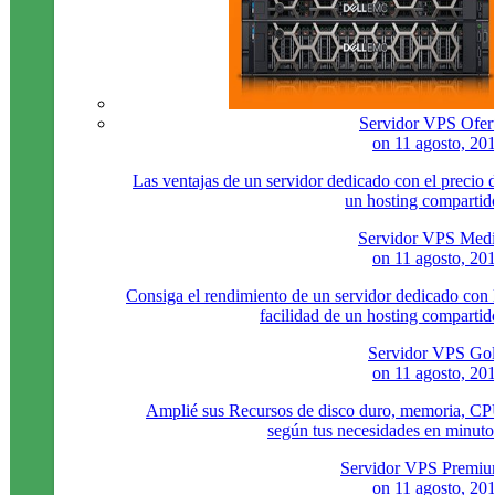
Servidor VPS Ofer
on
11 agosto, 20
Las ventajas de un servidor dedicado con el precio 
un hosting compartid
Servidor VPS Med
on
11 agosto, 20
Consiga el rendimiento de un servidor dedicado con 
facilidad de un hosting compartid
Servidor VPS Go
on
11 agosto, 20
Amplié sus Recursos de disco duro, memoria, C
según tus necesidades en minuto
Servidor VPS Premi
on
11 agosto, 20