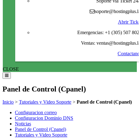
Soporte via Ticket 24
soporte@hostingplus.l
Abrir Tick
Emergencias: +1 (305) 507 80
Ventas: ventas@hostingplus.l
Contactan
CLOSE
Panel de Control (Cpanel)
Inicio
>
Tutoriales y Video Soporte
>
Panel de Control (Cpanel)
Configuracion correo
Configuracion Dominio DNS
Noticias
Panel de Control (Cpanel)
Tutoriales y Video Soporte