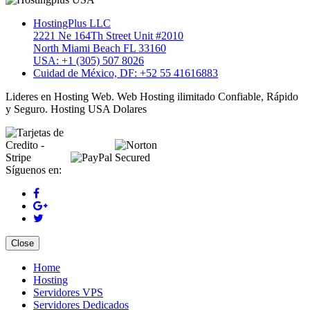
HostingPlus LLC
2221 Ne 164Th Street Unit #2010
North Miami Beach FL 33160
USA: +1 (305) 507 8026
Cuidad de México, DF: +52 55 41616883
Lideres en Hosting Web. Web Hosting ilimitado Confiable, Rápido
y Seguro. Hosting USA Dolares
Síguenos en:
Close
Home
Hosting
Servidores VPS
Servidores Dedicados