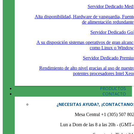
Servidor Dedicado Med
Alta disponibilidad, Hardware de vanguardia, Fuent
de alimentación redundante
Servidor Dedicado Go
A su disposición sistemas operativos de gran alcanc
como Linux o Window
Servidor Dedicado Premi
Rendimiento de alto nivel gracias al uso de nuestr
potentes procesadores Intel Xeo
PRODUCTOS
CONTACTO
¿NECESITAS AYUDA?, ¡CONTACTANO
Mesa Central +1 (305) 507 80
Lun a Dom de las 8 a las 20h - (GMT-