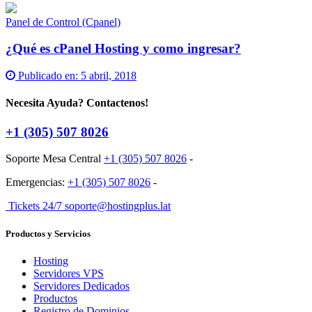
Panel de Control (Cpanel)
¿Qué es cPanel Hosting y como ingresar?
Publicado en:
5 abril, 2018
Necesita Ayuda? Contactenos!
+1 (305) 507 8026
Soporte Mesa Central
+1 (305) 507 8026
-
Emergencias:
+1 (305) 507 8026
-
Tickets 24/7 soporte@hostingplus.lat
Productos y Servicios
Hosting
Servidores VPS
Servidores Dedicados
Productos
Registro de Dominios