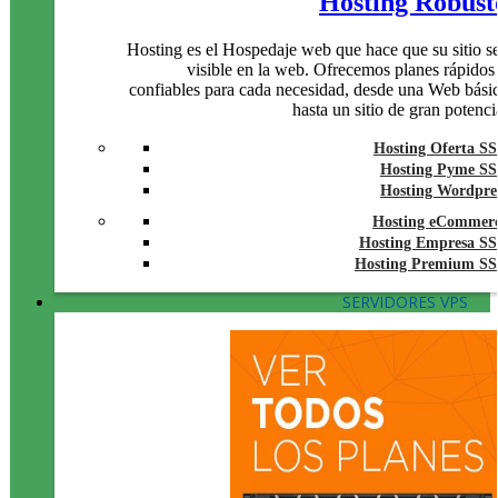
Hosting Robust
Hosting es el Hospedaje web que hace que su sitio s
visible en la web. Ofrecemos planes rápidos
confiables para cada necesidad, desde una Web bási
hasta un sitio de gran potenci
Hosting Oferta S
Hosting Pyme S
Hosting Wordpre
Hosting eCommer
Hosting Empresa S
Hosting Premium S
SERVIDORES VPS