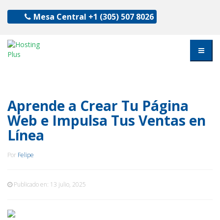
Mesa Central
+1 (305) 507 8026
Aprende a Crear Tu Página
Web e Impulsa Tus Ventas en
Línea
Por
Felipe
Publicado en:
13 julio, 2025