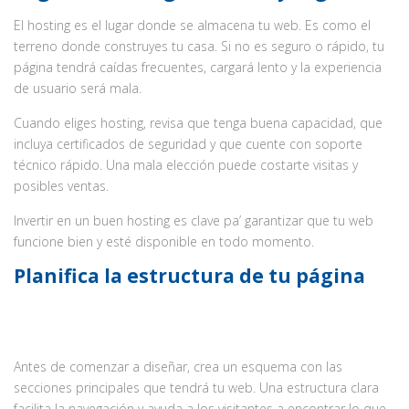
El hosting es el lugar donde se almacena tu web. Es como el
terreno donde construyes tu casa. Si no es seguro o rápido, tu
página tendrá caídas frecuentes, cargará lento y la experiencia
de usuario será mala.
Cuando eliges hosting, revisa que tenga buena capacidad, que
incluya certificados de seguridad y que cuente con soporte
técnico rápido. Una mala elección puede costarte visitas y
posibles ventas.
Invertir en un buen hosting es clave pa’ garantizar que tu web
funcione bien y esté disponible en todo momento.
Planifica la estructura de tu página
Antes de comenzar a diseñar, crea un esquema con las
secciones principales que tendrá tu web. Una estructura clara
facilita la navegación y ayuda a los visitantes a encontrar lo que