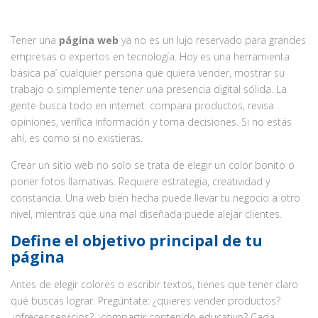
Tener una
página web
ya no es un lujo reservado para grandes
empresas o expertos en tecnología. Hoy es una herramienta
básica pa’ cualquier persona que quiera vender, mostrar su
trabajo o simplemente tener una presencia digital sólida. La
gente busca todo en internet: compara productos, revisa
opiniones, verifica información y toma decisiones. Si no estás
ahí, es como si no existieras.
Crear un sitio web no solo se trata de elegir un color bonito o
poner fotos llamativas. Requiere estrategia, creatividad y
constancia. Una web bien hecha puede llevar tu negocio a otro
nivel, mientras que una mal diseñada puede alejar clientes.
Define el objetivo principal de tu
página
Antes de elegir colores o escribir textos, tienes que tener claro
qué buscas lograr. Pregúntate: ¿quieres vender productos?
¿ofrecer servicios? ¿compartir contenido educativo? Cada