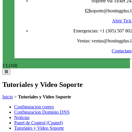
Soporte via Ticket 24
soporte@hostingplus.l
Abrir Tick
Emergencias: +1 (305) 507 80
Ventas: ventas@hostingplus.l
Contactan
CLOSE
Tutoriales y Video Soporte
Inicio
>
Tutoriales y Video Soporte
Configuracion correo
Configuracion Dominio DNS
Noticias
Panel de Control (Cpanel)
Tutoriales y Video Soporte