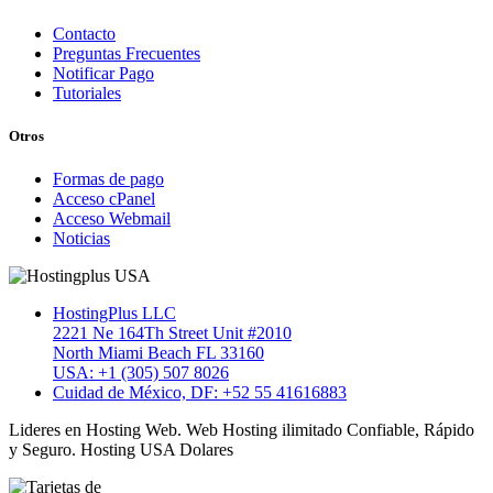
Contacto
Preguntas Frecuentes
Notificar Pago
Tutoriales
Otros
Formas de pago
Acceso cPanel
Acceso Webmail
Noticias
HostingPlus LLC
2221 Ne 164Th Street Unit #2010
North Miami Beach FL 33160
USA: +1 (305) 507 8026
Cuidad de México, DF: +52 55 41616883
Lideres en Hosting Web. Web Hosting ilimitado Confiable, Rápido
y Seguro. Hosting USA Dolares