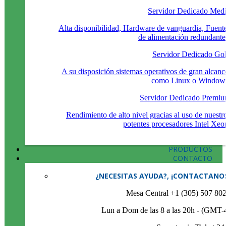
Servidor Dedicado Med
Alta disponibilidad, Hardware de vanguardia, Fuent
de alimentación redundante
Servidor Dedicado Go
A su disposición sistemas operativos de gran alcanc
como Linux o Window
Servidor Dedicado Premi
Rendimiento de alto nivel gracias al uso de nuestr
potentes procesadores Intel Xeo
PRODUCTOS
CONTACTO
¿NECESITAS AYUDA?, ¡CONTACTANO
Mesa Central +1 (305) 507 80
Lun a Dom de las 8 a las 20h - (GMT-