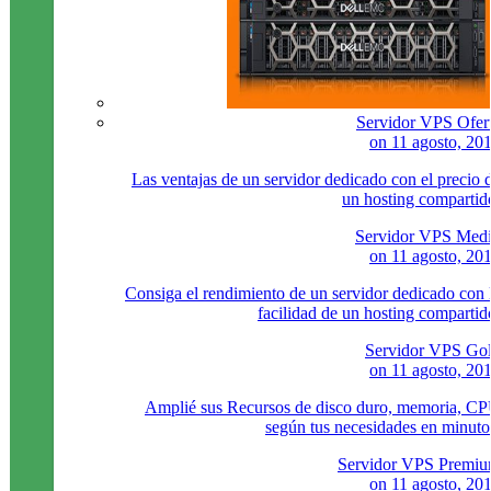
Servidor VPS Ofer
on
11 agosto, 20
Las ventajas de un servidor dedicado con el precio 
un hosting compartid
Servidor VPS Med
on
11 agosto, 20
Consiga el rendimiento de un servidor dedicado con 
facilidad de un hosting compartid
Servidor VPS Go
on
11 agosto, 20
Amplié sus Recursos de disco duro, memoria, C
según tus necesidades en minuto
Servidor VPS Premi
on
11 agosto, 20