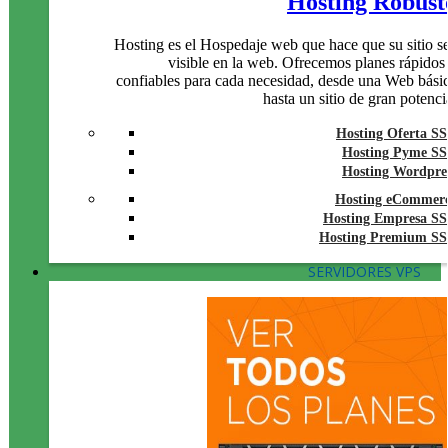
Hosting Robust
Hosting es el Hospedaje web que hace que su sitio s
visible en la web. Ofrecemos planes rápidos
confiables para cada necesidad, desde una Web bási
hasta un sitio de gran potenci
Hosting Oferta S
Hosting Pyme S
Hosting Wordpre
Hosting eCommer
Hosting Empresa S
Hosting Premium S
SERVIDORES VPS