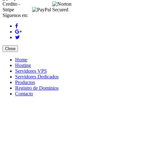
Síguenos en:
Close
Home
Hosting
Servidores VPS
Servidores Dedicados
Productos
Registro de Dominios
Contacto