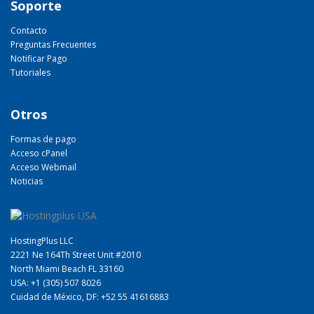
Soporte
Contacto
Preguntas Frecuentes
Notificar Pago
Tutoriales
Otros
Formas de pago
Acceso cPanel
Acceso Webmail
Noticias
HostingPlus LLC
2221 Ne 164Th Street Unit #2010
North Miami Beach FL 33160
USA: +1 (305) 507 8026
Cuidad de México, DF: +52 55 41616883