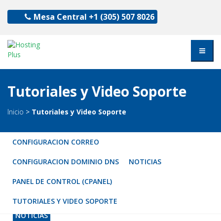
Mesa Central
+1 (305) 507 8026
Tutoriales y Video Soporte
Inicio
>
Tutoriales y Video Soporte
CONFIGURACION CORREO
CONFIGURACION DOMINIO DNS
NOTICIAS
PANEL DE CONTROL (CPANEL)
TUTORIALES Y VIDEO SOPORTE
NOTICIAS
NOTICIAS
Publicidad Efectiva: Tácticas Comprobadas para