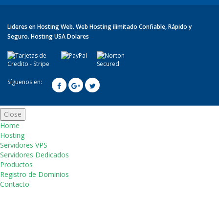
Lideres en Hosting Web. Web Hosting ilimitado Confiable, Rápido y
Seguro. Hosting USA Dolares
Síguenos en:
Close
Home
Hosting
Servidores VPS
Servidores Dedicados
Productos
Registro de Dominios
Contacto