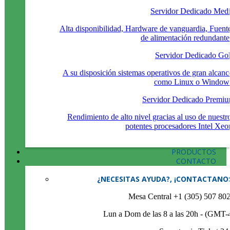
Servidor Dedicado Med
Alta disponibilidad, Hardware de vanguardia, Fuent
de alimentación redundante
Servidor Dedicado Go
A su disposición sistemas operativos de gran alcanc
como Linux o Window
Servidor Dedicado Premi
Rendimiento de alto nivel gracias al uso de nuestr
potentes procesadores Intel Xeo
PRODUCTOS
CONTACTO
¿NECESITAS AYUDA?, ¡CONTACTANO
Mesa Central +1 (305) 507 80
Lun a Dom de las 8 a las 20h - (GMT-