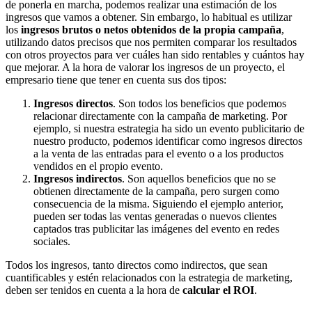
de ponerla en marcha, podemos realizar una estimación de los
ingresos que vamos a obtener. Sin embargo, lo habitual es utilizar
los
ingresos brutos o netos obtenidos de la propia campaña
,
utilizando datos precisos que nos permiten comparar los resultados
con otros proyectos para ver cuáles han sido rentables y cuántos hay
que mejorar. A la hora de valorar los ingresos de un proyecto, el
empresario tiene que tener en cuenta sus dos tipos:
Ingresos directos
. Son todos los beneficios que podemos
relacionar directamente con la campaña de marketing. Por
ejemplo, si nuestra estrategia ha sido un evento publicitario de
nuestro producto, podemos identificar como ingresos directos
a la venta de las entradas para el evento o a los productos
vendidos en el propio evento.
Ingresos indirectos
. Son aquellos beneficios que no se
obtienen directamente de la campaña, pero surgen como
consecuencia de la misma. Siguiendo el ejemplo anterior,
pueden ser todas las ventas generadas o nuevos clientes
captados tras publicitar las imágenes del evento en redes
sociales.
Todos los ingresos, tanto directos como indirectos, que sean
cuantificables y estén relacionados con la estrategia de marketing,
deben ser tenidos en cuenta a la hora de
calcular el ROI
.