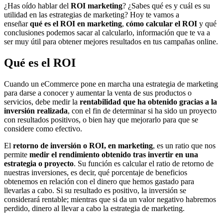
¿Has oído hablar del
ROI marketing
? ¿Sabes qué es y cuál es su
utilidad en las estrategias de marketing? Hoy te vamos a
enseñar
qué es el ROI en marketing
,
cómo calcular el ROI
y qué
conclusiones podemos sacar al calcularlo, información que te va a
ser muy útil para obtener mejores resultados en tus campañas online.
Qué es el ROI
Cuando un eCommerce pone en marcha una estrategia de marketing
para darse a conocer y aumentar la venta de sus productos o
servicios, debe medir la
rentabilidad que ha obtenido gracias a la
inversión realizada
, con el fin de determinar si ha sido un proyecto
con resultados positivos, o bien hay que mejorarlo para que se
considere como efectivo.
El
retorno de inversión o ROI, en marketing
, es un ratio que nos
permite
medir el rendimiento obtenido tras invertir en una
estrategia o proyecto
. Su función es calcular el ratio de retorno de
nuestras inversiones, es decir, qué porcentaje de beneficios
obtenemos en relación con el dinero que hemos gastado para
llevarlas a cabo. Si su resultado es positivo, la inversión se
considerará rentable; mientras que si da un valor negativo habremos
perdido, dinero al llevar a cabo la estrategia de marketing.