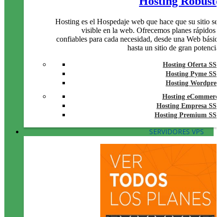
Hosting Robust
Hosting es el Hospedaje web que hace que su sitio s
visible en la web. Ofrecemos planes rápidos
confiables para cada necesidad, desde una Web bási
hasta un sitio de gran potenci
Hosting Oferta S
Hosting Pyme S
Hosting Wordpre
Hosting eCommer
Hosting Empresa S
Hosting Premium S
SERVIDORES VPS