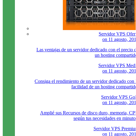
Servidor VPS Ofer
on
11 agosto, 20
Las ventajas de un servidor dedicado con el precio 
un hosting compartid
Servidor VPS Med
on
11 agosto, 20
Consiga el rendimiento de un servidor dedicado con 
facilidad de un hosting compartid
Servidor VPS Go
on
11 agosto, 20
Amplié sus Recursos de disco duro, memoria, C
según tus necesidades en minuto
Servidor VPS Premi
on
11 agosto, 20