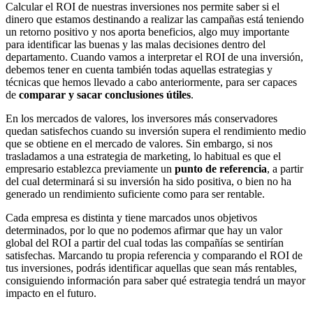
Calcular el ROI de nuestras inversiones nos permite saber si el
dinero que estamos destinando a realizar las campañas está teniendo
un retorno positivo y nos aporta beneficios, algo muy importante
para identificar las buenas y las malas decisiones dentro del
departamento. Cuando vamos a interpretar el ROI de una inversión,
debemos tener en cuenta también todas aquellas estrategias y
técnicas que hemos llevado a cabo anteriormente, para ser capaces
de
comparar y sacar conclusiones útiles
.
En los mercados de valores, los inversores más conservadores
quedan satisfechos cuando su inversión supera el rendimiento medio
que se obtiene en el mercado de valores. Sin embargo, si nos
trasladamos a una estrategia de marketing, lo habitual es que el
empresario establezca previamente un
punto de referencia
, a partir
del cual determinará si su inversión ha sido positiva, o bien no ha
generado un rendimiento suficiente como para ser rentable.
Cada empresa es distinta y tiene marcados unos objetivos
determinados, por lo que no podemos afirmar que hay un valor
global del ROI a partir del cual todas las compañías se sentirían
satisfechas. Marcando tu propia referencia y comparando el ROI de
tus inversiones, podrás identificar aquellas que sean más rentables,
consiguiendo información para saber qué estrategia tendrá un mayor
impacto en el futuro.