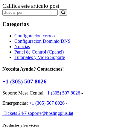
Califica este articulo post
Search
for:
Categorias
Configuracion correo
Configuracion Dominio DNS
Noticias
Panel de Control (Cpanel)
Tutoriales y Video Soporte
Necesita Ayuda? Contactenos!
+1 (305) 507 8026
Soporte Mesa Central
+1 (305) 507 8026
-
Emergencias:
+1 (305) 507 8026
-
Tickets 24/7 soporte@hostingplus.lat
Productos y Servicios