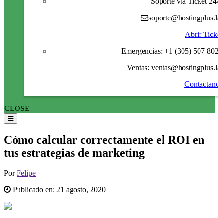
Soporte via Ticket 24
soporte@hostingplus.l
Abrir Tick
Emergencias: +1 (305) 507 80
Ventas: ventas@hostingplus.l
Contactan
CLOSE
Cómo calcular correctamente el ROI en
tus estrategias de marketing
Por
Felipe
Publicado en:
21 agosto, 2020