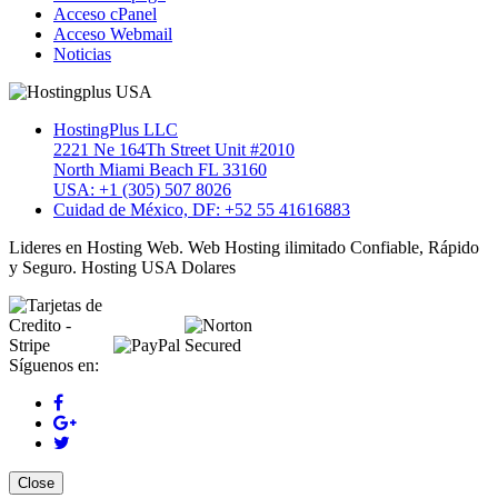
Acceso cPanel
Acceso Webmail
Noticias
HostingPlus LLC
2221 Ne 164Th Street Unit #2010
North Miami Beach FL 33160
USA: +1 (305) 507 8026
Cuidad de México, DF: +52 55 41616883
Lideres en Hosting Web. Web Hosting ilimitado Confiable, Rápido
y Seguro. Hosting USA Dolares
Síguenos en:
Close