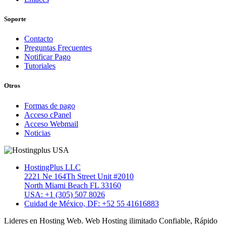
Soporte
Contacto
Preguntas Frecuentes
Notificar Pago
Tutoriales
Otros
Formas de pago
Acceso cPanel
Acceso Webmail
Noticias
HostingPlus LLC
2221 Ne 164Th Street Unit #2010
North Miami Beach FL 33160
USA: +1 (305) 507 8026
Cuidad de México, DF: +52 55 41616883
Lideres en Hosting Web. Web Hosting ilimitado Confiable, Rápido