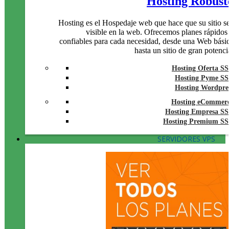
Hosting Robust
Hosting es el Hospedaje web que hace que su sitio s
visible en la web. Ofrecemos planes rápidos
confiables para cada necesidad, desde una Web bási
hasta un sitio de gran potenci
Hosting Oferta S
Hosting Pyme S
Hosting Wordpre
Hosting eCommer
Hosting Empresa S
Hosting Premium S
SERVIDORES VPS