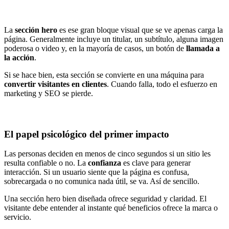
La
sección hero
es ese gran bloque visual que se ve apenas carga la
página. Generalmente incluye un titular, un subtítulo, alguna imagen
poderosa o video y, en la mayoría de casos, un botón de
llamada a
la acción
.
Si se hace bien, esta sección se convierte en una máquina para
convertir visitantes en clientes
. Cuando falla, todo el esfuerzo en
marketing y SEO se pierde.
El papel psicológico del primer impacto
Las personas deciden en menos de cinco segundos si un sitio les
resulta confiable o no. La
confianza
es clave para generar
interacción. Si un usuario siente que la página es confusa,
sobrecargada o no comunica nada útil, se va. Así de sencillo.
Una sección hero bien diseñada ofrece seguridad y claridad. El
visitante debe entender al instante qué beneficios ofrece la marca o
servicio.