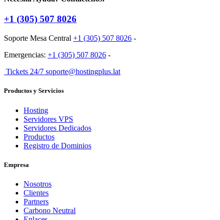
+1 (305) 507 8026
Soporte Mesa Central
+1 (305) 507 8026
-
Emergencias:
+1 (305) 507 8026
-
Tickets 24/7 soporte@hostingplus.lat
Productos y Servicios
Hosting
Servidores VPS
Servidores Dedicados
Productos
Registro de Dominios
Empresa
Nosotros
Clientes
Partners
Carbono Neutral
Enlaces