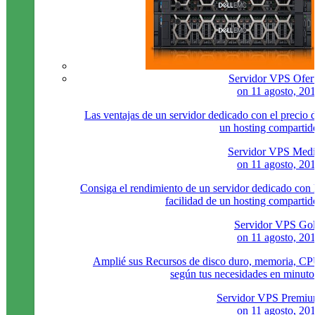
Servidor VPS Ofer
on
11 agosto, 20
Las ventajas de un servidor dedicado con el precio 
un hosting compartid
Servidor VPS Med
on
11 agosto, 20
Consiga el rendimiento de un servidor dedicado con 
facilidad de un hosting compartid
Servidor VPS Go
on
11 agosto, 20
Amplié sus Recursos de disco duro, memoria, C
según tus necesidades en minuto
Servidor VPS Premi
on
11 agosto, 20