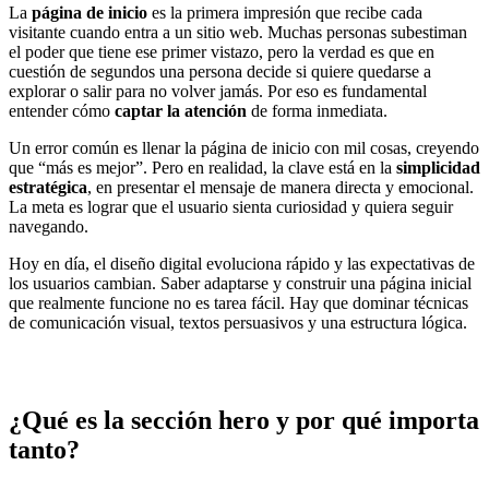
La
página de inicio
es la primera impresión que recibe cada
visitante cuando entra a un sitio web. Muchas personas subestiman
el poder que tiene ese primer vistazo, pero la verdad es que en
cuestión de segundos una persona decide si quiere quedarse a
explorar o salir para no volver jamás. Por eso es fundamental
entender cómo
captar la atención
de forma inmediata.
Un error común es llenar la página de inicio con mil cosas, creyendo
que “más es mejor”. Pero en realidad, la clave está en la
simplicidad
estratégica
, en presentar el mensaje de manera directa y emocional.
La meta es lograr que el usuario sienta curiosidad y quiera seguir
navegando.
Hoy en día, el diseño digital evoluciona rápido y las expectativas de
los usuarios cambian. Saber adaptarse y construir una página inicial
que realmente funcione no es tarea fácil. Hay que dominar técnicas
de comunicación visual, textos persuasivos y una estructura lógica.
¿Qué es la sección hero y por qué importa
tanto?