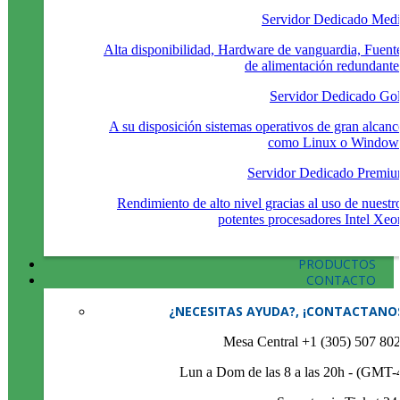
Servidor Dedicado Med
Alta disponibilidad, Hardware de vanguardia, Fuent
de alimentación redundante
Servidor Dedicado Go
A su disposición sistemas operativos de gran alcanc
como Linux o Window
Servidor Dedicado Premi
Rendimiento de alto nivel gracias al uso de nuestr
potentes procesadores Intel Xeo
PRODUCTOS
CONTACTO
¿NECESITAS AYUDA?, ¡CONTACTANO
Mesa Central +1 (305) 507 80
Lun a Dom de las 8 a las 20h - (GMT-