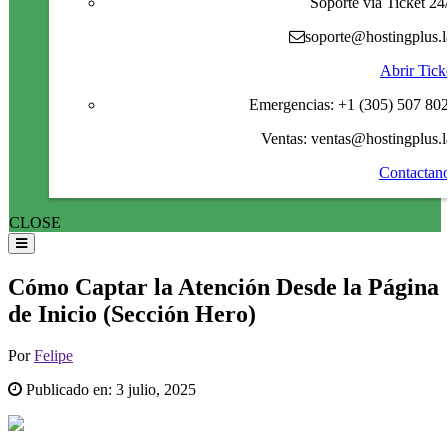
Soporte via Ticket 24
soporte@hostingplus.l
Abrir Tick
Emergencias: +1 (305) 507 80
Ventas: ventas@hostingplus.l
Contactan
CLOSE
Cómo Captar la Atención Desde la Página
de Inicio (Sección Hero)
Por
Felipe
Publicado en:
3 julio, 2025