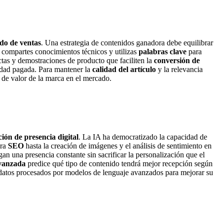
o de ventas
. Una estrategia de contenidos ganadora debe equilibrar
 compartes conocimientos técnicos y utilizas
palabras clave
para
ctas y demostraciones de producto que faciliten la
conversión de
idad pagada. Para mantener la
calidad del artículo
y la relevancia
n de valor de la marca en el mercado.
ión de presencia digital
. La IA ha democratizado la capacidad de
ara
SEO
hasta la creación de imágenes y el análisis de sentimiento en
n una presencia constante sin sacrificar la personalización que el
avanzada
predice qué tipo de contenido tendrá mejor recepción según
 datos procesados por modelos de lenguaje avanzados para mejorar su