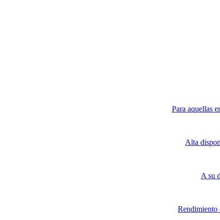
Para aquellas e
Alta dispo
A su 
Rendimiento d