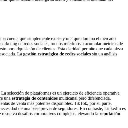
e una cuenta que simplemente existe y una que domina el mercado
marketing en redes sociales, no nos referimos a acumular métricas de
sto por adquisición de clientes. Esta claridad permite que cada pieza
 asociada. La
gestión estratégica de redes sociales
sin un análisis
. La selección de plataformas es un ejercicio de eficiencia operativa
ere una
estrategia de contenidos
multicanal pero diferenciada.
entas de venta más potentes disponibles. TikTok, por su parte,
necesidad de una base previa de seguidores. En contraste, LinkedIn es
e resuelva desafíos corporativos complejos, elevando la
reputación