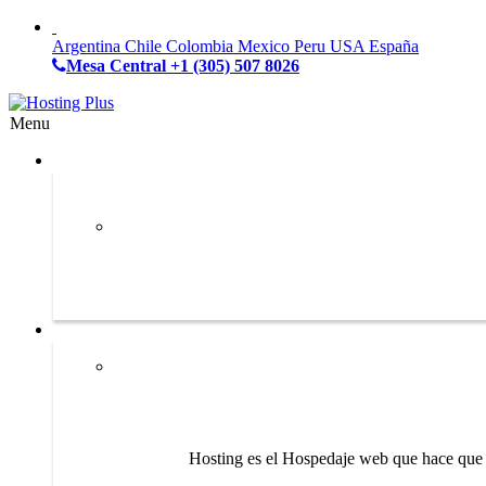
Argentina
Chile
Colombia
Mexico
Peru
USA
España
Mesa Central
+1 (305) 507 8026
Menu
Hosting es el Hospedaje web que hace que s