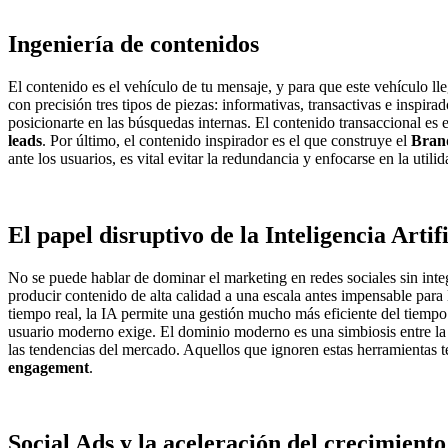
Ingeniería de contenidos
El contenido es el vehículo de tu mensaje, y para que este vehículo lle
con precisión tres tipos de piezas: informativas, transactivas e inspir
posicionarte en las búsquedas internas. El contenido transaccional es 
leads
. Por último, el contenido inspirador es el que construye el
Bran
ante los usuarios, es vital evitar la redundancia y enfocarse en la uti
El papel disruptivo de la Inteligencia Artif
No se puede hablar de dominar el marketing en redes sociales sin inte
producir contenido de alta calidad a una escala antes impensable par
tiempo real, la IA permite una gestión mucho más eficiente del tiemp
usuario moderno exige. El dominio moderno es una simbiosis entre la 
las tendencias del mercado. Aquellos que ignoren estas herramientas
engagement
.
Social Ads y la aceleración del crecimien