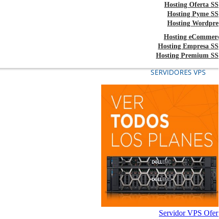
Hosting Oferta S
Hosting Pyme S
Hosting Wordpre
Hosting eCommer
Hosting Empresa S
Hosting Premium S
SERVIDORES VPS
Servidor VPS Ofer