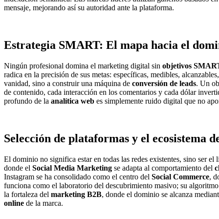
mensaje, mejorando así su autoridad ante la plataforma.
Estrategia SMART: El mapa hacia el domi
Ningún profesional domina el marketing digital sin
objetivos SMAR
radica en la precisión de sus metas: específicas, medibles, alcanzabl
vanidad, sino a construir una máquina de
conversión de leads
. Un ob
de contenido, cada interacción en los comentarios y cada dólar invert
profundo de la
analítica web
es simplemente ruido digital que no apor
Selección de plataformas y el ecosistema d
El dominio no significa estar en todas las redes existentes, sino ser el
donde el
Social Media Marketing
se adapta al comportamiento del
c
Instagram se ha consolidado como el centro del
Social Commerce
, d
funciona como el laboratorio del descubrimiento masivo; su algoritmo
la fortaleza del
marketing B2B
, donde el dominio se alcanza mediant
online
de la marca.