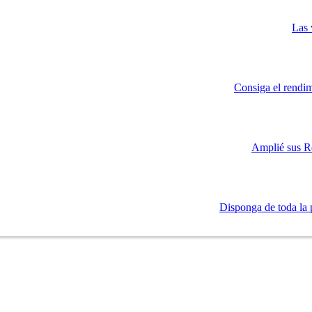
Las 
Consiga el rendim
Amplié sus R
Disponga de toda la 