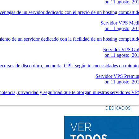
on
11 agosto, 20
ventajas de un servidor dedicado con el precio de un hosting compartid
Servidor VPS Med
on
11 agosto, 20
iento de un servidor dedicado con la facilidad de un hosting compartid
Servidor VPS Go
on
11 agosto, 20
ecursos de disco duro, memoria, CPU según tus necesidades en minuto
Servidor VPS Premi
on
11 agosto, 20
potencia, privacidad y seguridad que te otorgan nuestros servidores VP
DEDICADOS