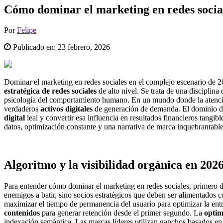
Cómo dominar el marketing en redes socia
Por
Felipe
Publicado en:
23 febrero, 2026
Dominar el marketing en redes sociales en el complejo escenario de 20
estratégica de redes sociales
de alto nivel. Se trata de una disciplina
psicología del comportamiento humano. En un mundo donde la atención
verdaderos
activos digitales
de generación de demanda. El dominio 
digital
leal y convertir esa influencia en resultados financieros tangib
datos, optimización constante y una narrativa de marca inquebrantabl
Algoritmo y la visibilidad orgánica en 202
Para entender cómo dominar el marketing en redes sociales, primero d
enemigos a batir, sino socios estratégicos que deben ser alimentados c
maximizar el tiempo de permanencia del usuario para optimizar la en
contenidos
para generar retención desde el primer segundo. La
optim
indexación semántica. Las marcas líderes utilizan ganchos basados en l