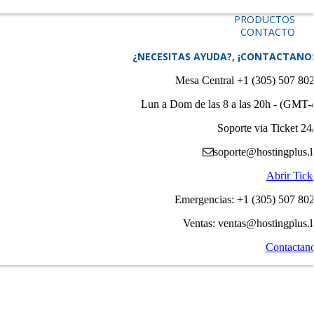
PRODUCTOS
CONTACTO
¿NECESITAS AYUDA?, ¡CONTACTANO
Mesa Central +1 (305) 507 80
Lun a Dom de las 8 a las 20h - (GMT-
Soporte via Ticket 24
soporte@hostingplus.l
Abrir Tick
Emergencias: +1 (305) 507 80
Ventas: ventas@hostingplus.l
Contactan