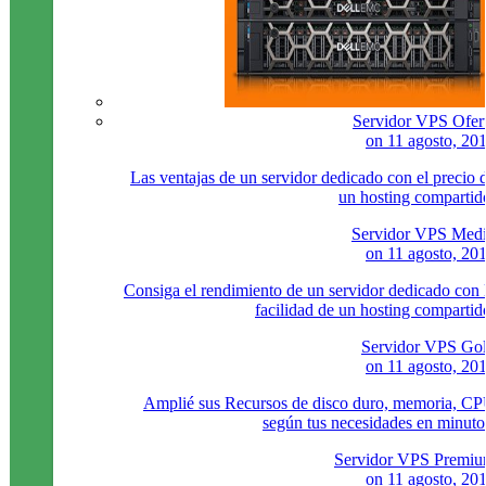
Servidor VPS Ofer
on
11 agosto, 20
Las ventajas de un servidor dedicado con el precio 
un hosting compartid
Servidor VPS Med
on
11 agosto, 20
Consiga el rendimiento de un servidor dedicado con 
facilidad de un hosting compartid
Servidor VPS Go
on
11 agosto, 20
Amplié sus Recursos de disco duro, memoria, C
según tus necesidades en minuto
Servidor VPS Premi
on
11 agosto, 20