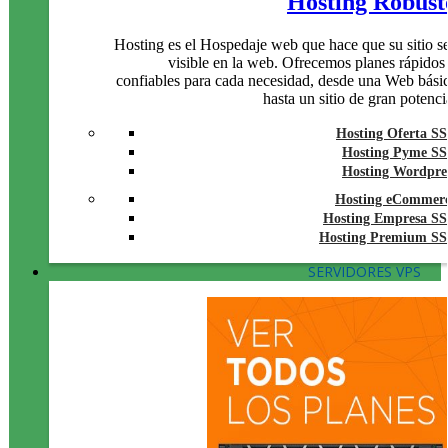
Hosting Robust
Hosting es el Hospedaje web que hace que su sitio s
visible en la web. Ofrecemos planes rápidos
confiables para cada necesidad, desde una Web bási
hasta un sitio de gran potenci
Hosting Oferta S
Hosting Pyme S
Hosting Wordpre
Hosting eCommer
Hosting Empresa S
Hosting Premium S
SERVIDORES VPS