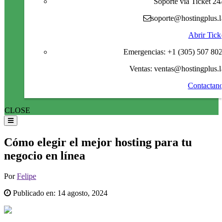
Soporte via Ticket 24
soporte@hostingplus.l
Abrir Tick
Emergencias: +1 (305) 507 80
Ventas: ventas@hostingplus.l
Contactan
CLOSE
Cómo elegir el mejor hosting para tu
negocio en línea
Por
Felipe
Publicado en:
14 agosto, 2024