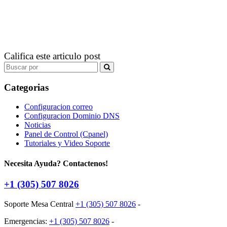
Califica este articulo post
Search
for:
Categorias
Configuracion correo
Configuracion Dominio DNS
Noticias
Panel de Control (Cpanel)
Tutoriales y Video Soporte
Necesita Ayuda? Contactenos!
+1 (305) 507 8026
Soporte Mesa Central
+1 (305) 507 8026
-
Emergencias:
+1 (305) 507 8026
-