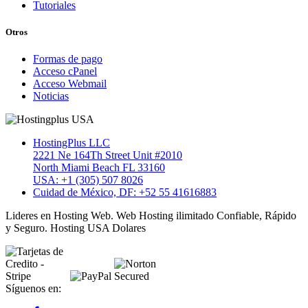
Tutoriales
Otros
Formas de pago
Acceso cPanel
Acceso Webmail
Noticias
HostingPlus LLC
2221 Ne 164Th Street Unit #2010
North Miami Beach FL 33160
USA: +1 (305) 507 8026
Cuidad de México, DF: +52 55 41616883
Lideres en Hosting Web. Web Hosting ilimitado Confiable, Rápido
y Seguro. Hosting USA Dolares
Síguenos en: