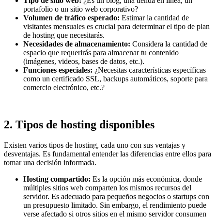
Tipo de sitio web:
¿Es un blog, una tienda en línea, un
portafolio o un sitio web corporativo?
Volumen de tráfico esperado:
Estimar la cantidad de
visitantes mensuales es crucial para determinar el tipo de plan
de hosting que necesitarás.
Necesidades de almacenamiento:
Considera la cantidad de
espacio que requerirás para almacenar tu contenido
(imágenes, videos, bases de datos, etc.).
Funciones especiales:
¿Necesitas características específicas
como un certificado SSL, backups automáticos, soporte para
comercio electrónico, etc.?
2.
Tipos de hosting disponibles
Existen varios tipos de hosting, cada uno con sus ventajas y
desventajas. Es fundamental entender las diferencias entre ellos para
tomar una decisión informada.
Hosting compartido:
Es la opción más económica, donde
múltiples sitios web comparten los mismos recursos del
servidor. Es adecuado para pequeños negocios o startups con
un presupuesto limitado. Sin embargo, el rendimiento puede
verse afectado si otros sitios en el mismo servidor consumen