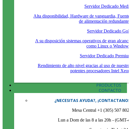
Servidor Dedicado Med
Alta disponibilidad, Hardware de vanguardia, Fuent
de alimentación redundante
Servidor Dedicado Go
A su disposición sistemas operativos de gran alcanc
como Linux o Window
Servidor Dedicado Premi
Rendimiento de alto nivel gracias al uso de nuestr
potentes procesadores Intel Xeo
PRODUCTOS
CONTACTO
¿NECESITAS AYUDA?, ¡CONTACTANO
Mesa Central +1 (305) 507 80
Lun a Dom de las 8 a las 20h - (GMT-