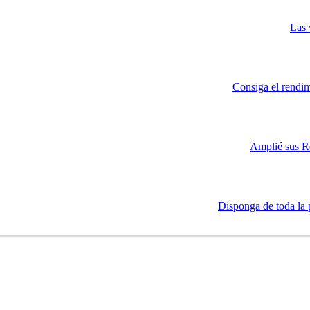
Las 
Consiga el rendim
Amplié sus R
Disponga de toda la 