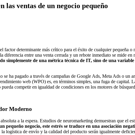
en las ventas de un negocio pequeño
l factor determinante más crítico para el éxito de cualquier pequeña 
 la diferencia entre una venta cerrada y un rebote inmediato se mide en
o simplemente de una métrica técnica de IT, sino de una variable fi
do se ha pagado a través de campañas de Google Ads, Meta Ads o un ard
l rendimiento web (WPO) es, en términos simples, una fuga de capital. La
o pueda competir en igualdad de condiciones en los motores de búsqued
midor Moderno
 absoluta a la espera. Estudios de neuromarketing demuestran que el est
un pequeño negocio, este estrés se traduce en una asociación negat
la logística de envío y la calidad del producto serán igualmente deficie