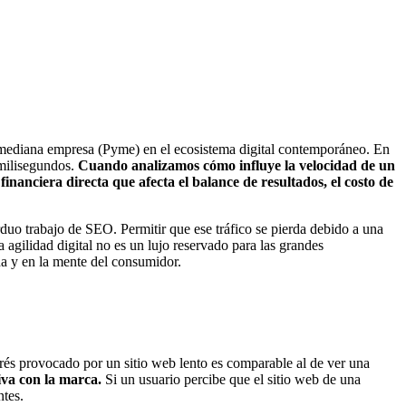
o mediana empresa (Pyme) en el ecosistema digital contemporáneo. En
 milisegundos.
Cuando analizamos cómo influye la velocidad de un
nanciera directa que afecta el balance de resultados, el costo de
uo trabajo de SEO. Permitir que ese tráfico se pierda debido a una
 agilidad digital no es un lujo reservado para las grandes
a y en la mente del consumidor.
rés provocado por un sitio web lento es comparable al de ver una
iva con la marca.
Si un usuario percibe que el sitio web de una
ntes.