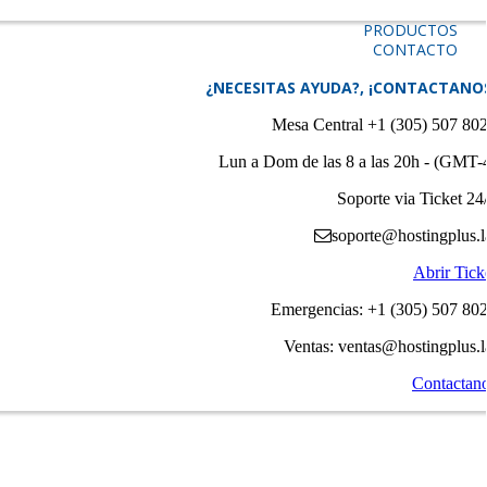
PRODUCTOS
CONTACTO
¿NECESITAS AYUDA?, ¡CONTACTANO
Mesa Central +1 (305) 507 80
Lun a Dom de las 8 a las 20h - (GMT-
Soporte via Ticket 24
soporte@hostingplus.l
Abrir Tick
Emergencias: +1 (305) 507 80
Ventas: ventas@hostingplus.l
Contactan