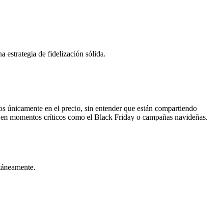
estrategia de fidelización sólida.
s únicamente en el precio, sin entender que están compartiendo
dose en momentos críticos como el Black Friday o campañas navideñas.
táneamente.