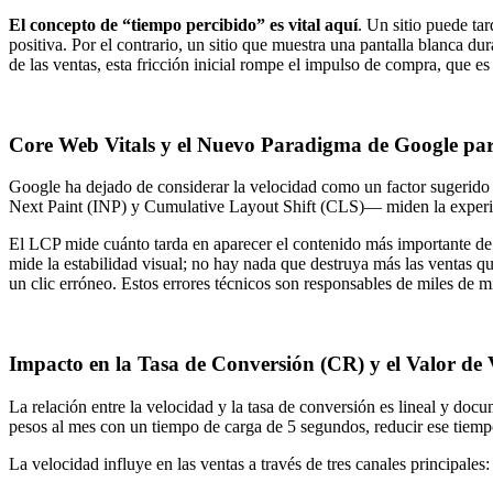
El concepto de “tiempo percibido” es vital aquí
. Un sitio puede ta
positiva. Por el contrario, un sitio que muestra una pantalla blanca d
de las ventas, esta fricción inicial rompe el impulso de compra, que 
Core Web Vitals y el Nuevo Paradigma de Google pa
Google ha dejado de considerar la velocidad como un factor sugerido p
Next Paint (INP) y Cumulative Layout Shift (CLS)— miden la experienc
El LCP mide cuánto tarda en aparecer el contenido más importante de l
mide la estabilidad visual; no hay nada que destruya más las ventas 
un clic erróneo. Estos errores técnicos son responsables de miles de m
Impacto en la Tasa de Conversión (CR) y el Valor de 
La relación entre la velocidad y la tasa de conversión es lineal y d
pesos al mes con un tiempo de carga de 5 segundos, reducir ese tiemp
La velocidad influye en las ventas a través de tres canales principales: