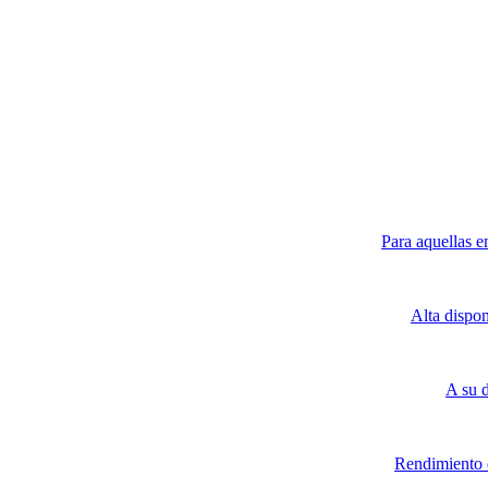
Para aquellas e
Alta dispo
A su 
Rendimiento d