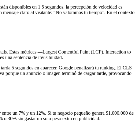
 están disponibles en 1.5 segundos, la percepción de velocidad es
un mensaje claro al visitante: “No valoramos tu tiempo”. En el contexto
tals. Estas métricas —Largest Contentful Paint (LCP), Interaction to
s una sentencia de invisibilidad.
la tarda 5 segundos en aparecer, Google penalizará tu ranking. El CLS
ueva porque un anuncio o imagen terminó de cargar tarde, provocando
aer entre un 7% y un 12%. Si tu negocio pequeño genera $1.000.000 de
% o 30% sin gastar un solo peso extra en publicidad.