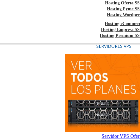
Hosting Oferta S
Hosting Pyme S
Hosting Wordpre
Hosting eCommer
Hosting Empresa S
Hosting Premium S
SERVIDORES VPS
Servidor VPS Ofer