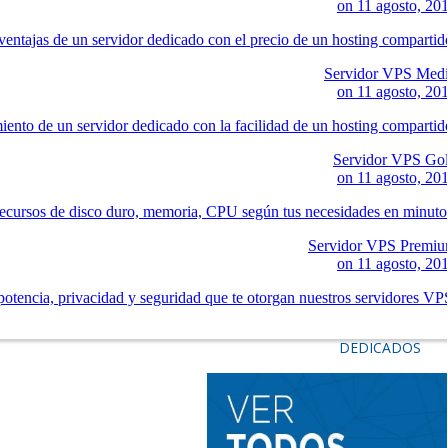
on
11 agosto, 20
ventajas de un servidor dedicado con el precio de un hosting compartid
Servidor VPS Med
on
11 agosto, 20
iento de un servidor dedicado con la facilidad de un hosting compartid
Servidor VPS Go
on
11 agosto, 20
ecursos de disco duro, memoria, CPU según tus necesidades en minuto
Servidor VPS Premi
on
11 agosto, 20
potencia, privacidad y seguridad que te otorgan nuestros servidores VP
DEDICADOS