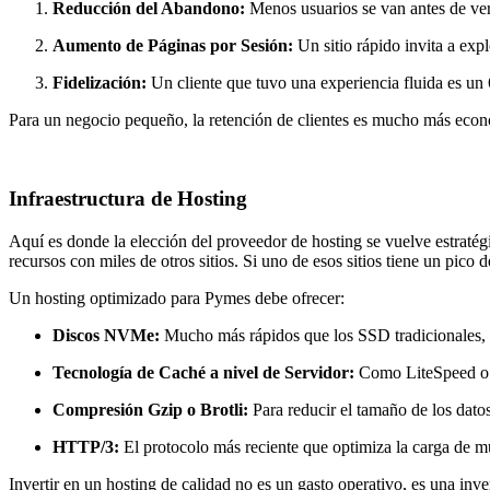
Reducción del Abandono:
Menos usuarios se van antes de ver 
Aumento de Páginas por Sesión:
Un sitio rápido invita a exp
Fidelización:
Un cliente que tuvo una experiencia fluida es un
Para un negocio pequeño, la retención de clientes es mucho más económ
Infraestructura de Hosting
Aquí es donde la elección del proveedor de hosting se vuelve estrat
recursos con miles de otros sitios. Si uno de esos sitios tiene un pic
Un hosting optimizado para Pymes debe ofrecer:
Discos NVMe:
Mucho más rápidos que los SSD tradicionales, r
Tecnología de Caché a nivel de Servidor:
Como LiteSpeed o V
Compresión Gzip o Brotli:
Para reducir el tamaño de los datos
HTTP/3:
El protocolo más reciente que optimiza la carga de m
Invertir en un hosting de calidad no es un gasto operativo, es una inv