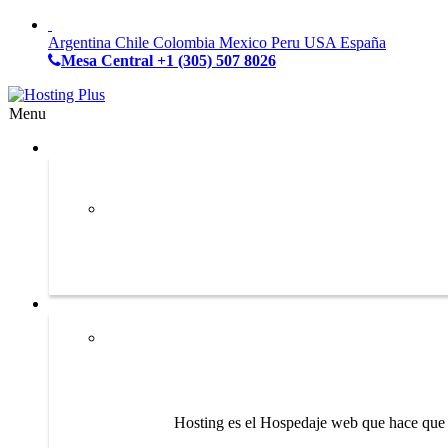
Argentina
Chile
Colombia
Mexico
Peru
USA
España
Mesa Central
+1 (305) 507 8026
Menu
Hosting es el Hospedaje web que hace que s