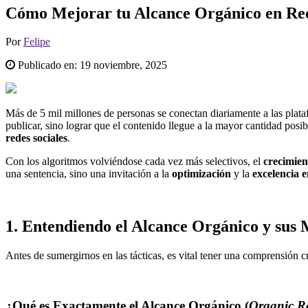
Cómo Mejorar tu Alcance Orgánico en Red
Por
Felipe
Publicado en:
19 noviembre, 2025
Más de 5 mil millones de personas se conectan diariamente a las plataf
publicar, sino lograr que el contenido llegue a la mayor cantidad posi
redes sociales
.
Con los algoritmos volviéndose cada vez más selectivos, el
crecimien
una sentencia, sino una invitación a la
optimización
y la
excelencia e
1. Entendiendo el Alcance Orgánico y sus 
Antes de sumergirnos en las tácticas, es vital tener una comprensión c
¿Qué es Exactamente el Alcance Orgánico (
Organic R