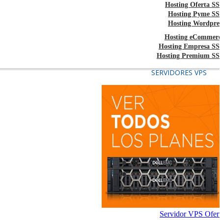
Hosting Oferta S
Hosting Pyme S
Hosting Wordpre
Hosting eCommer
Hosting Empresa S
Hosting Premium S
SERVIDORES VPS
Servidor VPS Ofer