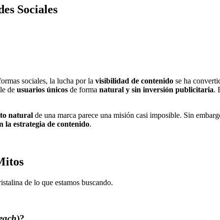
es Sociales
ormas sociales, la lucha por la
visibilidad de contenido
se ha convertid
ble de
usuarios únicos
de forma
natural y sin inversión publicitaria
. 
to natural
de una marca parece una misión casi imposible. Sin embargo,
n la estrategia de contenido
.
Mitos
ristalina de lo que estamos buscando.
each
)?