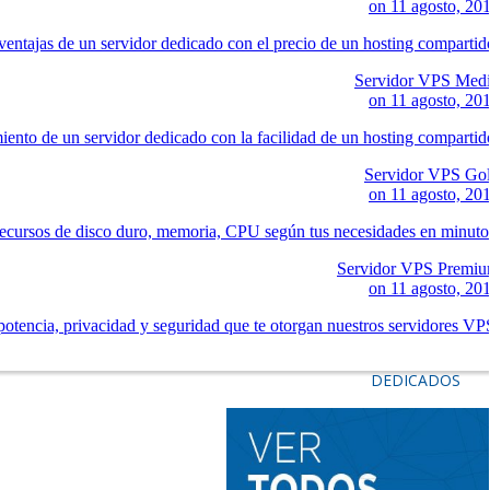
on
11 agosto, 20
ventajas de un servidor dedicado con el precio de un hosting compartid
Servidor VPS Med
on
11 agosto, 20
iento de un servidor dedicado con la facilidad de un hosting compartid
Servidor VPS Go
on
11 agosto, 20
ecursos de disco duro, memoria, CPU según tus necesidades en minuto
Servidor VPS Premi
on
11 agosto, 20
potencia, privacidad y seguridad que te otorgan nuestros servidores VP
DEDICADOS