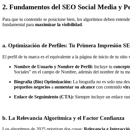
2. Fundamentos del SEO Social Media y Pe
Para que tu contenido se posicione bien, los algoritmos deben entender
fundamental para
maximizar la visibilidad
.
a. Optimización de Perfiles: Tu Primera Impresión S
El perfil de tu marca es el equivalente a la página de inicio de tu siti
Nombre de Usuario y Nombre de Perfil:
Incluye tu
concepto
Sociales” en el campo de Nombre, además del nombre de tu ma
Biografía (Bio) Optimización:
La biografía no es solo una des
pequeños negocios
a
aumentar su alcance
con contenido
vir
Enlace de Seguimiento (CTA):
Siempre incluye un enlace ras
b. La Relevancia Algorítmica y el Factor Confianza
Los algoritmos de 2025 priorizan dos cosas:
Relevancia e Interacci