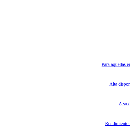
Para aquellas e
Alta dispo
A su 
Rendimiento d