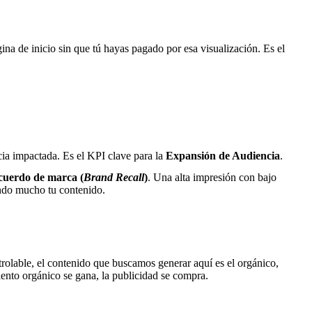
ina de inicio sin que tú hayas pagado por esa visualización. Es el
ia impactada. Es el KPI clave para la
Expansión de Audiencia
.
cuerdo de marca (
Brand Recall
)
. Una alta impresión con bajo
endo mucho tu contenido.
olable, el contenido que buscamos generar aquí es el orgánico,
iento orgánico se gana, la publicidad se compra.