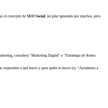
ego el concepto de
SEO Social
, un pilar ignorado por muchos, pero
marketing, considera “Marketing Digital” o “Estrategia de Redes
que respondan a qué haces y para quién lo haces (ej. “Ayudamos a