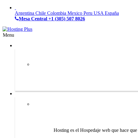
Argentina
Chile
Colombia
Mexico
Peru
USA
España
Mesa Central
+1 (305) 507 8026
Menu
Hosting es el Hospedaje web que hace que s