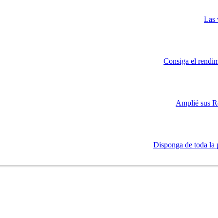
Las 
Consiga el rendim
Amplié sus R
Disponga de toda la 