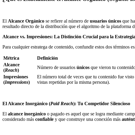
El
Alcance Orgánico
se refiere al número de
usuarios únicos
que han
resultado directo de la distribución que el algoritmo de la plataforma d
Alcance vs. Impresiones: La Distinción Crucial para la Estrategi
Para cualquier estratega de contenido, confundir estos dos términos es
Métrica
Definición
Alcance
Número de usuarios
únicos
que vieron tu contenido
(
Reach
)
Impresiones
El número total de veces que tu contenido fue visto
(
Impressions
)
vistas repetidas por la misma persona).
El Alcance Inorgánico (
Paid Reach
): Tu Competidor Silencioso
El
alcance inorgánico
o pagado es aquel que se logra mediante campa
considerado más
confiable
y que construye una conexión más
autént