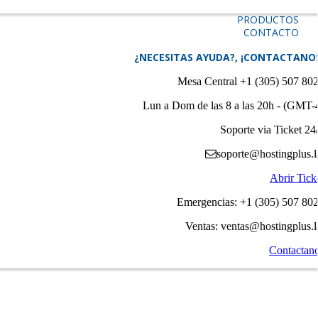
PRODUCTOS
CONTACTO
¿NECESITAS AYUDA?, ¡CONTACTANO
Mesa Central +1 (305) 507 80
Lun a Dom de las 8 a las 20h - (GMT-
Soporte via Ticket 24
soporte@hostingplus.l
Abrir Tick
Emergencias: +1 (305) 507 80
Ventas: ventas@hostingplus.l
Contactan