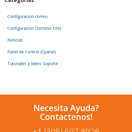
Configuracion correo
Configuracion Dominio DNS
Noticias
Panel de Control (Cpanel)
Tutoriales y Video Soporte
Necesita Ayuda?
Contactenos!
+1 (305) 507 8026