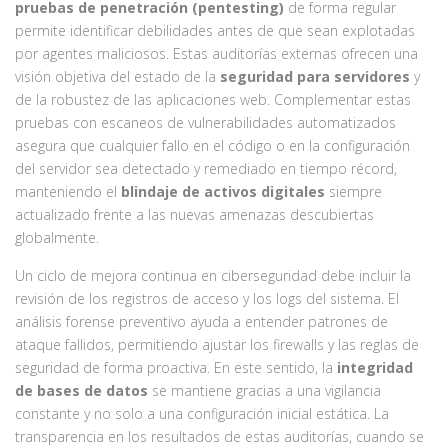
pruebas de penetración (pentesting)
de forma regular
permite identificar debilidades antes de que sean explotadas
por agentes maliciosos. Estas auditorías externas ofrecen una
visión objetiva del estado de la
seguridad para servidores
y
de la robustez de las aplicaciones web. Complementar estas
pruebas con escaneos de vulnerabilidades automatizados
asegura que cualquier fallo en el código o en la configuración
del servidor sea detectado y remediado en tiempo récord,
manteniendo el
blindaje de activos digitales
siempre
actualizado frente a las nuevas amenazas descubiertas
globalmente.
Un ciclo de mejora continua en ciberseguridad debe incluir la
revisión de los registros de acceso y los logs del sistema. El
análisis forense preventivo ayuda a entender patrones de
ataque fallidos, permitiendo ajustar los firewalls y las reglas de
seguridad de forma proactiva. En este sentido, la
integridad
de bases de datos
se mantiene gracias a una vigilancia
constante y no solo a una configuración inicial estática. La
transparencia en los resultados de estas auditorías, cuando se