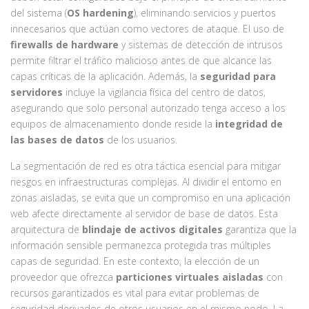
del sistema (
OS hardening
), eliminando servicios y puertos
innecesarios que actúan como vectores de ataque. El uso de
firewalls de hardware
y sistemas de detección de intrusos
permite filtrar el tráfico malicioso antes de que alcance las
capas críticas de la aplicación. Además, la
seguridad para
servidores
incluye la vigilancia física del centro de datos,
asegurando que solo personal autorizado tenga acceso a los
equipos de almacenamiento donde reside la
integridad de
las bases de datos
de los usuarios.
La segmentación de red es otra táctica esencial para mitigar
riesgos en infraestructuras complejas. Al dividir el entorno en
zonas aisladas, se evita que un compromiso en una aplicación
web afecte directamente al servidor de base de datos. Esta
arquitectura de
blindaje de activos digitales
garantiza que la
información sensible permanezca protegida tras múltiples
capas de seguridad. En este contexto, la elección de un
proveedor que ofrezca
particiones virtuales aisladas
con
recursos garantizados es vital para evitar problemas de
seguridad derivados de otros usuarios en el mismo nodo. La