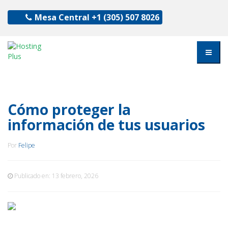
Mesa Central
+1 (305) 507 8026
Cómo proteger la
información de tus usuarios
Por
Felipe
Publicado en:
13 febrero, 2026