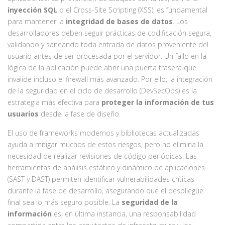
inyección SQL
o el Cross-Site Scripting (XSS), es fundamental
para mantener la
integridad de bases de datos
. Los
desarrolladores deben seguir prácticas de codificación segura,
validando y saneando toda entrada de datos proveniente del
usuario antes de ser procesada por el servidor. Un fallo en la
lógica de la aplicación puede abrir una puerta trasera que
invalide incluso el firewall más avanzado. Por ello, la integración
de la seguridad en el ciclo de desarrollo (DevSecOps) es la
estrategia más efectiva para
proteger la información de tus
usuarios
desde la fase de diseño.
El uso de frameworks modernos y bibliotecas actualizadas
ayuda a mitigar muchos de estos riesgos, pero no elimina la
necesidad de realizar revisiones de código periódicas. Las
herramientas de análisis estático y dinámico de aplicaciones
(SAST y DAST) permiten identificar vulnerabilidades críticas
durante la fase de desarrollo, asegurando que el despliegue
final sea lo más seguro posible. La
seguridad de la
información
es, en última instancia, una responsabilidad