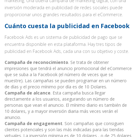
marketing. Una buena campaña de marketing digital, con una
inversión moderada en publicidad de redes sociales puede
proporcionar unos grandes resultados para el eCommerce.
Cuánto cuesta la publicidad en Facebook
Facebook Ads es un sistema de publicidad de pago que se
encuentra disponible en esta plataforma. Hay tres tipos de
publicidad en Facebook Ads, cada una con su objetivo y coste.
Campaña de reconocimiento
. Se trata de obtener
impresiones que tendrá el anuncio promocional del eCommerce
que se suba a la Facebook (el número de veces que se
muestre). Las campañas se pueden programar en un número
de días y el precio mínimo por día es de 10 Dolares.
Campaña de alcance
. Esta campaña busca llegar
directamente a los usuarios, asegurando un número de
personas que vean el anuncio. El mínimo diario es también de
10 dolares, y a mayor inversión diaria más veces verán el
anuncio.
Campaña de engagement
. Son campañas que consiguen
clientes potenciales y son las más indicadas para las tiendas
virtuales. La inversión mínima es de 10 dolares , o de 25 dolares