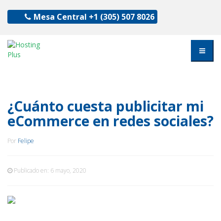
Mesa Central
+1 (305) 507 8026
¿Cuánto cuesta publicitar mi
eCommerce en redes sociales?
Por
Felipe
Publicado en:
6 mayo, 2020