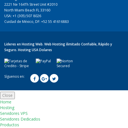
2221 Ne 164Th Street Unit #2010
North Miami Beach FL 33160
USA: +1 (305) 507 8026
Cuidad de México, DF: +52 55 41616883
Lideres en Hosting Web. Web Hosting ilimitado Confiable, Rápido y
Seguro. Hosting USA Dolares
Síguenos en:
Close
Home
¿Tienes dudas
Hosting
Servidores VPS
Servidores Dedicados
Productos