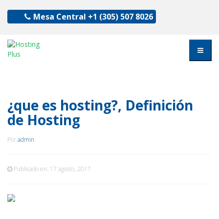
Mesa Central
+1 (305) 507 8026
¿que es hosting?, Definición
de Hosting
Por
admin
Publicado en:
17 agosto, 2017