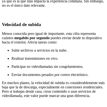
ya que es la que más impacta la experiencia cotidiana. Sin embargo,
no es el único dato relevante.
Velocidad de subida
Menos conocida pero igual de importante, esta cifra representa
cuántos
megabits por segundo
puedes enviar desde tu dispositivo
hacia el exterior. Afecta tareas como:
Subir archivos a servicios en la nube.
Realizar transmisiones en vivo.
Participar en videollamadas sin congelamientos.
Enviar documentos pesados por correo electrónico.
En muchos planes, la velocidad de subida es considerablemente más
baja que la de descarga, especialmente en conexiones residenciales.
Pero si trabajas desde casa, creas contenido o usas servicios de
videollamada, este valor puede marcar una gran diferencia.