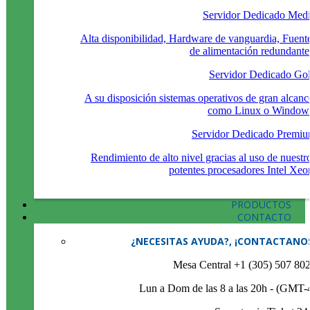
Servidor Dedicado Med
Alta disponibilidad, Hardware de vanguardia, Fuent
de alimentación redundante
Servidor Dedicado Go
A su disposición sistemas operativos de gran alcanc
como Linux o Window
Servidor Dedicado Premi
Rendimiento de alto nivel gracias al uso de nuestr
potentes procesadores Intel Xeo
PRODUCTOS
CONTACTO
¿NECESITAS AYUDA?, ¡CONTACTANO
Mesa Central +1 (305) 507 80
Lun a Dom de las 8 a las 20h - (GMT-