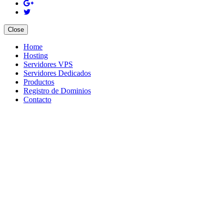
Close
Home
Hosting
Servidores VPS
Servidores Dedicados
Productos
Registro de Dominios
Contacto