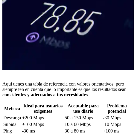
Aquí tienes una tabla de referencia con valores orientativos, pero
siempre ten en cuenta que lo importante es que los resultados sean
consistentes y adecuados a tus necesidades
.
Ideal para usuarios
Aceptable para
Problema
Métrica
exigentes
uso diario
potencial
Descarga
+200 Mbps
50 a 150 Mbps
-30 Mbps
Subida
+100 Mbps
10 a 60 Mbps
-10 Mbps
Ping
-30 ms
30 a 80 ms
+100 ms