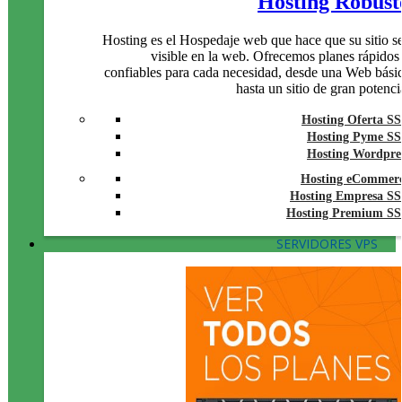
Hosting Robust
Hosting es el Hospedaje web que hace que su sitio s
visible en la web. Ofrecemos planes rápidos
confiables para cada necesidad, desde una Web bási
hasta un sitio de gran potenci
Hosting Oferta S
Hosting Pyme S
Hosting Wordpre
Hosting eCommer
Hosting Empresa S
Hosting Premium S
SERVIDORES VPS