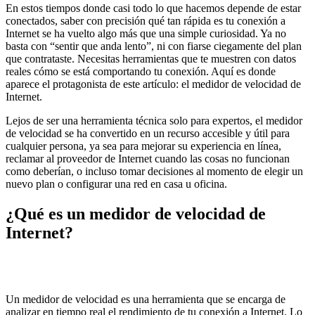
En estos tiempos donde casi todo lo que hacemos depende de estar
conectados, saber con precisión qué tan rápida es tu conexión a
Internet se ha vuelto algo más que una simple curiosidad. Ya no
basta con “sentir que anda lento”, ni con fiarse ciegamente del plan
que contrataste. Necesitas herramientas que te muestren con datos
reales cómo se está comportando tu conexión. Aquí es donde
aparece el protagonista de este artículo: el medidor de velocidad de
Internet.
Lejos de ser una herramienta técnica solo para expertos, el medidor
de velocidad se ha convertido en un recurso accesible y útil para
cualquier persona, ya sea para mejorar su experiencia en línea,
reclamar al proveedor de Internet cuando las cosas no funcionan
como deberían, o incluso tomar decisiones al momento de elegir un
nuevo plan o configurar una red en casa u oficina.
¿Qué es un medidor de velocidad de
Internet?
Un medidor de velocidad es una herramienta que se encarga de
analizar en tiempo real el rendimiento de tu conexión a Internet. Lo