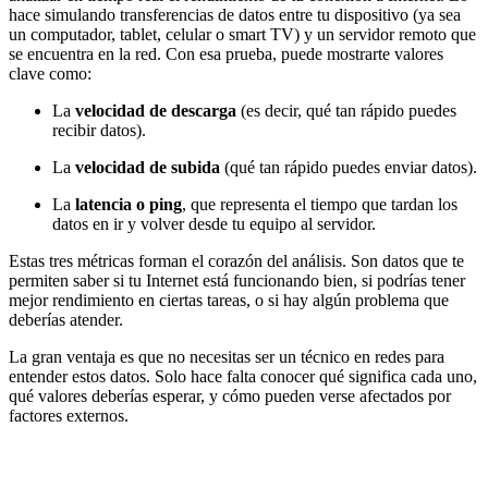
hace simulando transferencias de datos entre tu dispositivo (ya sea
un computador, tablet, celular o smart TV) y un servidor remoto que
se encuentra en la red. Con esa prueba, puede mostrarte valores
clave como:
La
velocidad de descarga
(es decir, qué tan rápido puedes
recibir datos).
La
velocidad de subida
(qué tan rápido puedes enviar datos).
La
latencia o ping
, que representa el tiempo que tardan los
datos en ir y volver desde tu equipo al servidor.
Estas tres métricas forman el corazón del análisis. Son datos que te
permiten saber si tu Internet está funcionando bien, si podrías tener
mejor rendimiento en ciertas tareas, o si hay algún problema que
deberías atender.
La gran ventaja es que no necesitas ser un técnico en redes para
entender estos datos. Solo hace falta conocer qué significa cada uno,
qué valores deberías esperar, y cómo pueden verse afectados por
factores externos.