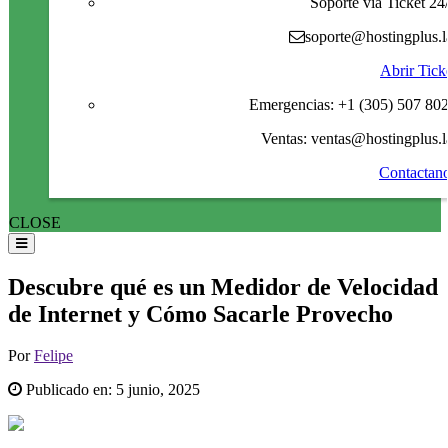
Soporte via Ticket 24
soporte@hostingplus.l
Abrir Tick
Emergencias: +1 (305) 507 80
Ventas: ventas@hostingplus.l
Contactan
CLOSE
Descubre qué es un Medidor de Velocidad
de Internet y Cómo Sacarle Provecho
Por
Felipe
Publicado en:
5 junio, 2025