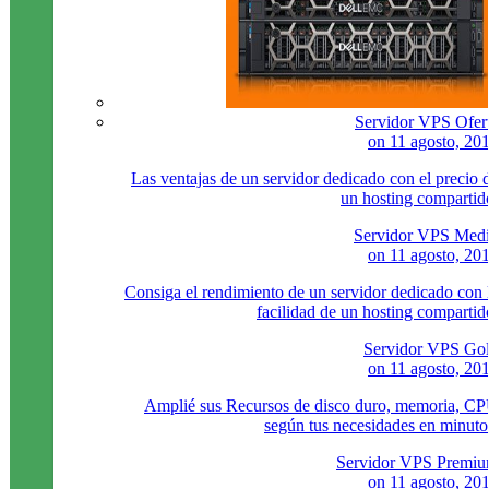
Servidor VPS Ofer
on
11 agosto, 20
Las ventajas de un servidor dedicado con el precio 
un hosting compartid
Servidor VPS Med
on
11 agosto, 20
Consiga el rendimiento de un servidor dedicado con 
facilidad de un hosting compartid
Servidor VPS Go
on
11 agosto, 20
Amplié sus Recursos de disco duro, memoria, C
según tus necesidades en minuto
Servidor VPS Premi
on
11 agosto, 20