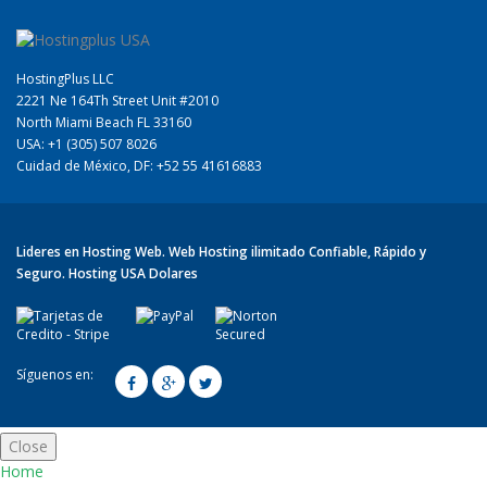
HostingPlus LLC
2221 Ne 164Th Street Unit #2010
North Miami Beach FL 33160
USA: +1 (305) 507 8026
Cuidad de México, DF: +52 55 41616883
Lideres en Hosting Web. Web Hosting ilimitado Confiable, Rápido y
Seguro. Hosting USA Dolares
Síguenos en:
Close
Home
¿Tienes dudas? ¡Escríbenos