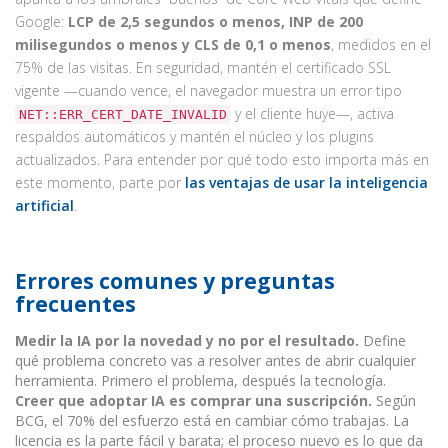
Google:
LCP de 2,5 segundos o menos, INP de 200
milisegundos o menos y CLS de 0,1 o menos
, medidos en el
75% de las visitas. En seguridad, mantén el certificado SSL
vigente —cuando vence, el navegador muestra un error tipo
y el cliente huye—, activa
NET::ERR_CERT_DATE_INVALID
respaldos automáticos y mantén el núcleo y los plugins
actualizados. Para entender por qué todo esto importa más en
este momento, parte por
las ventajas de usar la inteligencia
artificial
.
Errores comunes y preguntas
frecuentes
Medir la IA por la novedad y no por el resultado.
Define
qué problema concreto vas a resolver antes de abrir cualquier
herramienta. Primero el problema, después la tecnología.
Creer que adoptar IA es comprar una suscripción.
Según
BCG, el 70% del esfuerzo está en cambiar cómo trabajas. La
licencia es la parte fácil y barata; el proceso nuevo es lo que da