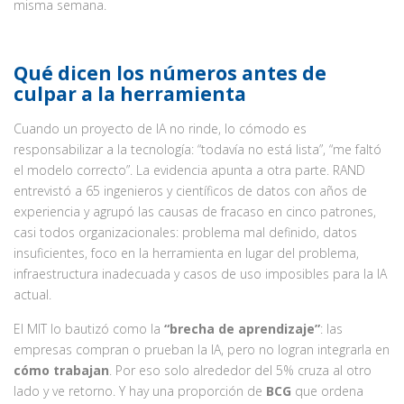
misma semana.
Qué dicen los números antes de
culpar a la herramienta
Cuando un proyecto de IA no rinde, lo cómodo es
responsabilizar a la tecnología: “todavía no está lista”, “me faltó
el modelo correcto”. La evidencia apunta a otra parte. RAND
entrevistó a 65 ingenieros y científicos de datos con años de
experiencia y agrupó las causas de fracaso en cinco patrones,
casi todos organizacionales: problema mal definido, datos
insuficientes, foco en la herramienta en lugar del problema,
infraestructura inadecuada y casos de uso imposibles para la IA
actual.
El MIT lo bautizó como la
“brecha de aprendizaje”
: las
empresas compran o prueban la IA, pero no logran integrarla en
cómo trabajan
. Por eso solo alrededor del 5% cruza al otro
lado y ve retorno. Y hay una proporción de
BCG
que ordena