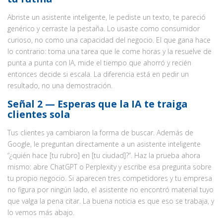
Abriste un asistente inteligente, le pediste un texto, te pareció
genérico y cerraste la pestaña. Lo usaste como consumidor
curioso, no como una capacidad del negocio. El que gana hace
lo contrario: toma una tarea que le come horas y la resuelve de
punta a punta con IA, mide el tiempo que ahorró y recién
entonces decide si escala. La diferencia está en pedir un
resultado, no una demostración.
Señal 2 — Esperas que la IA te traiga
clientes sola
Tus clientes ya cambiaron la forma de buscar. Además de
Google, le preguntan directamente a un asistente inteligente
“¿quién hace [tu rubro] en [tu ciudad]?”. Haz la prueba ahora
mismo: abre ChatGPT o Perplexity y escribe esa pregunta sobre
tu propio negocio. Si aparecen tres competidores y tu empresa
no figura por ningún lado, el asistente no encontró material tuyo
que valga la pena citar. La buena noticia es que eso se trabaja, y
lo vemos más abajo.