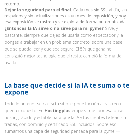
retorno.
Dejar la seguridad para el final.
Cada mes sin SSL al día, sin
respaldos y sin actualizaciones es un mes de exposición, y hoy
esa exposición se rastrea y se explota de forma automatizada.
¿Entonces la IA sirve o no sirve para mi pyme?
Sirve, y
bastante, siempre que dejes de usarla como espectador y la
pongas a trabajar en un problema concreto, sobre una base
que se pueda leer y que sea segura. El 5% que gana no
consiguió mejor tecnología que el resto: cambió la forma de
usarla.
La base que decide si la IA te suma o te
expone
Todo lo anterior se cae si tu sitio le pone fricción al rastreo o
queda expuesto. En
Hostingplus
empezamos por esa base:
hosting rápido y estable para que la IA y tus clientes te lean sin
trabas, con dominio y certificado SSL incluidos. Sobre eso
sumamos una capa de seguridad pensada para la pyme —