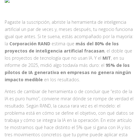
Pagaste la suscripción, abriste la herramienta de inteligencia
artificial un par de veces y, meses después, tu negocio funciona
igual que antes. Si te suena, estás acompañado por la mayoría:
la
Corporación RAND
estima que
más del 80% de los
proyectos de inteligencia artificial fracasan
, el doble que
los proyectos de tecnología que no usan IA. Y el
MIT
, en su
informe de 2025, midió algo todavía más duro: el
95% de los
pilotos de IA generativa en empresas no genera ningún
impacto medible
en los resultados.
Antes de cambiar de herramienta o de concluir que “esto de la
IA es puro humo”, conviene mirar dónde se rompe de verdad el
resultado. Según RAND, la causa rara vez es el modelo: el
problema está en cómo se define el objetivo, con qué datos se
trabaja y cómo se integra la IA en la operación. En este artículo
te mostramos qué hace distinto el 5% que sí gana con IA y los
tres movimientos concretos que tu pyme puede aplicar esta