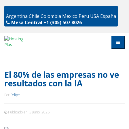
Argentina
Chile
Colombia
Mexico
Peru
USA
España
Mesa Central
+1 (305) 507 8026
El 80% de las empresas no ve
resultados con la IA
Por
Felipe
Publicado en:
3 junio, 2026