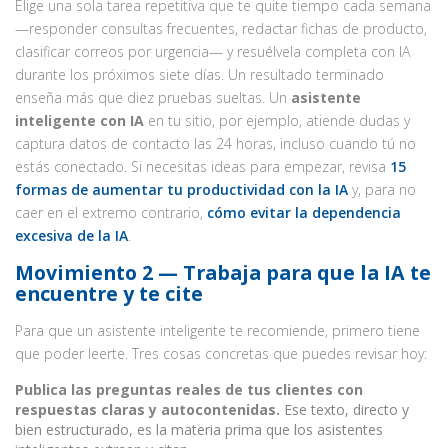
Elige una sola tarea repetitiva que te quite tiempo cada semana
—responder consultas frecuentes, redactar fichas de producto,
clasificar correos por urgencia— y resuélvela completa con IA
durante los próximos siete días. Un resultado terminado
enseña más que diez pruebas sueltas. Un
asistente
inteligente con IA
en tu sitio, por ejemplo, atiende dudas y
captura datos de contacto las 24 horas, incluso cuando tú no
estás conectado. Si necesitas ideas para empezar, revisa
15
formas de aumentar tu productividad con la IA
y, para no
caer en el extremo contrario,
cómo evitar la dependencia
excesiva de la IA
.
Movimiento 2 — Trabaja para que la IA te
encuentre y te cite
Para que un asistente inteligente te recomiende, primero tiene
que poder leerte. Tres cosas concretas que puedes revisar hoy:
Publica las preguntas reales de tus clientes con
respuestas claras y autocontenidas.
Ese texto, directo y
bien estructurado, es la materia prima que los asistentes