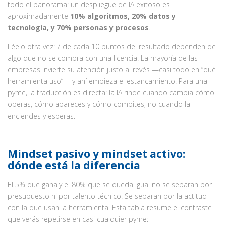
todo el panorama: un despliegue de IA exitoso es
aproximadamente
10% algoritmos, 20% datos y
tecnología, y 70% personas y procesos
.
Léelo otra vez: 7 de cada 10 puntos del resultado dependen de
algo que no se compra con una licencia. La mayoría de las
empresas invierte su atención justo al revés —casi todo en “qué
herramienta uso”— y ahí empieza el estancamiento. Para una
pyme, la traducción es directa: la IA rinde cuando cambia cómo
operas, cómo apareces y cómo compites, no cuando la
enciendes y esperas.
Mindset pasivo y mindset activo:
dónde está la diferencia
El 5% que gana y el 80% que se queda igual no se separan por
presupuesto ni por talento técnico. Se separan por la actitud
con la que usan la herramienta. Esta tabla resume el contraste
que verás repetirse en casi cualquier pyme: