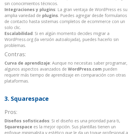
sin conocimientos técnicos.
Integraciones y plugins
: La gran ventaja de WordPress es su
amplia variedad de
plugins
. Puedes agregar desde formularios
de contacto hasta sistemas completos de ecommerce con un
solo clic.
Escalabilidad
: Si en algún momento decides migrar a
WordPress.org (la versión autoalojada), puedes hacerlo sin
problemas.
Contras:
Curva de aprendizaje
: Aunque no necesitas saber programar,
algunos aspectos avanzados de
WordPress.com
pueden
requerir más tiempo de aprendizaje en comparación con otras
plataformas.
3.
Squarespace
Pros:
Diseños sofisticados
: Si el diseño es una prioridad para ti,
Squarespace
es la mejor opción. Sus plantillas tienen un
enfoque minimalista y estético que le da un toque profesional a