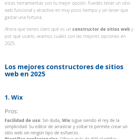
estas herramientas son tu mejor opción. Puedes tener un sitio
web funcional y atractivo en muy poco tiempo y sin tener que
gastar una fortuna.
Ahora que tienes claro qué es un
constructor de sitios web
y
por qué usarlo, veamos cuáles son las mejores opciones en
2025.
Los mejores constructores de sitios
web en 2025
1.
Wix
Pros:
Facilidad de uso
: Sin duda,
Wix
sigue siendo el rey de la
simplicidad. Su editor de arrastrar y soltar te permite crear un
sitio web sin ningún tipo de esfuerzo.
Plantillas profesionales
: Ofrece más de 800 plantillas