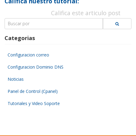
Califica nuestro tutorial:
Califica este articulo post
Search
for:
Categorias
Configuracion correo
Configuracion Dominio DNS
Noticias
Panel de Control (Cpanel)
Tutoriales y Video Soporte