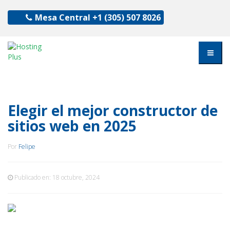
Mesa Central
+1 (305) 507 8026
Elegir el mejor constructor de
sitios web en 2025
Por
Felipe
Publicado en:
18 octubre, 2024