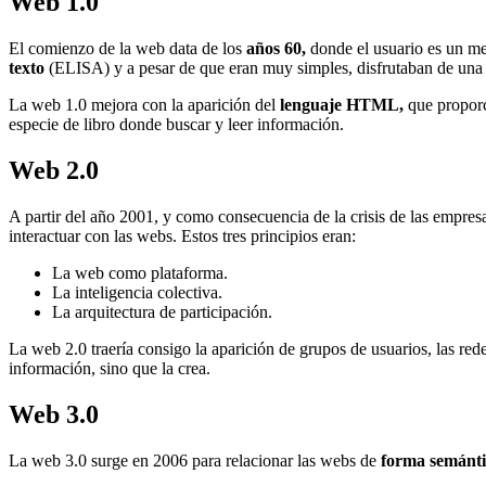
Web 1.0
El comienzo de la web data de los
años 60,
donde el usuario es un me
texto
(ELISA) y a pesar de que eran muy simples, disfrutaban de una 
La web 1.0 mejora con la aparición del
lenguaje HTML,
que proporc
especie de libro donde buscar y leer información.
Web 2.0
A partir del año 2001, y como consecuencia de la crisis de las empr
interactuar con las webs. Estos tres principios eran:
La web como plataforma.
La inteligencia colectiva.
La arquitectura de participación.
La web 2.0 traería consigo la aparición de grupos de usuarios, las rede
información, sino que la crea.
Web 3.0
La web 3.0 surge en 2006 para relacionar las webs de
forma semánt