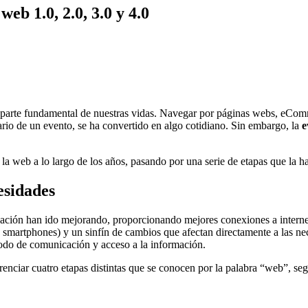
eb 1.0, 2.0, 3.0 y 4.0
 parte fundamental de nuestras vidas. Navegar por páginas webs, eComme
ario de un evento, se ha convertido en algo cotidiano. Sin embargo, la
e
 la web a lo largo de los años, pasando por una serie de etapas que la
esidades
icación han ido mejorando, proporcionando mejores conexiones a intern
y smartphones) y un sinfín de cambios que afectan directamente a las n
todo de comunicación y acceso a la información.
renciar cuatro etapas distintas que se conocen por la palabra “web”, seg