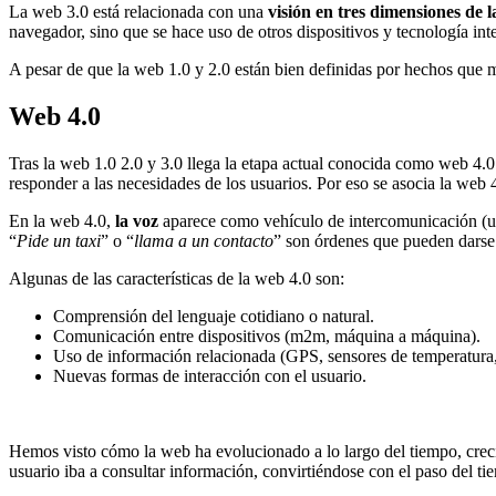
La web 3.0 está relacionada con una
visión en tres dimensiones de 
navegador, sino que se hace uso de otros dispositivos y tecnología int
A pesar de que la web 1.0 y 2.0 están bien definidas por hechos que ma
Web 4.0
Tras la web 1.0 2.0 y 3.0 llega la etapa actual conocida como web 4.0
responder a las necesidades de los usuarios. Por eso se asocia la web 
En la web 4.0,
la voz
aparece como vehículo de intercomunicación (ut
“
Pide un taxi
” o “
llama a un contacto
” son órdenes que pueden darse 
Algunas de las características de la web 4.0 son:
Comprensión del lenguaje cotidiano o natural.
Comunicación entre dispositivos (m2m, máquina a máquina).
Uso de información relacionada (GPS, sensores de temperatura, 
Nuevas formas de interacción con el usuario.
Hemos visto cómo la web ha evolucionado a lo largo del tiempo, creci
usuario iba a consultar información, convirtiéndose con el paso del ti