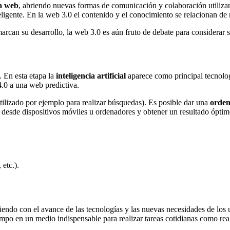
la web
, abriendo nuevas formas de comunicación y colaboración utilizan
eligente. En la web 3.0 el contenido y el conocimiento se relacionan de
rcan su desarrollo, la web 3.0 es aún fruto de debate para considerar s
. En esta etapa la
inteligencia artificial
aparece como principal tecnologí
4.0 a una web predictiva.
ilizado por ejemplo para realizar búsquedas). Es posible dar una
orden
desde dispositivos móviles u ordenadores y obtener un resultado óptim
etc.).
endo con el avance de las tecnologías y las nuevas necesidades de los
empo en un medio indispensable para realizar tareas cotidianas como real