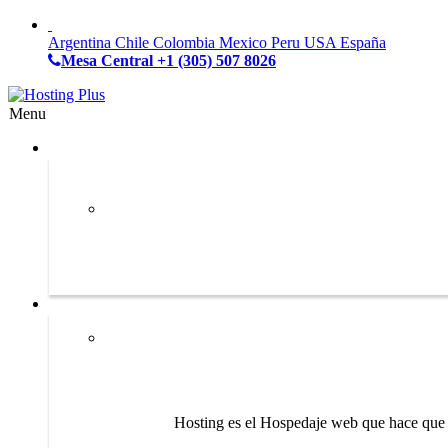
Argentina
Chile
Colombia
Mexico
Peru
USA
España
Mesa Central
+1 (305) 507 8026
Menu
Hosting es el Hospedaje web que hace que s