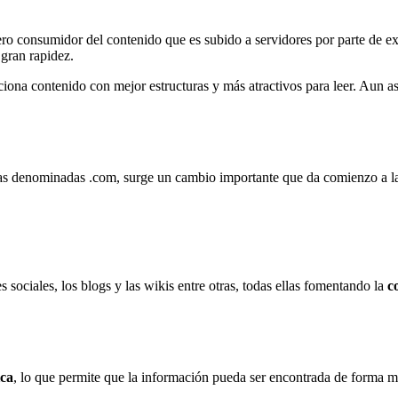
ro consumidor del contenido que es subido a servidores por parte de ex
gran rapidez.
iona contenido con mejor estructuras y más atractivos para leer. Aun as
esas denominadas .com, surge un cambio importante que da comienzo a la
s sociales, los blogs y las wikis entre otras, todas ellas fomentando la
c
ica
, lo que permite que la información pueda ser encontrada de forma má