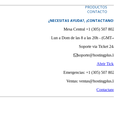
PRODUCTOS
CONTACTO
¿NECESITAS AYUDA?, ¡CONTACTANO
Mesa Central +1 (305) 507 80
Lun a Dom de las 8 a las 20h - (GMT-
Soporte via Ticket 24
soporte@hostingplus.l
Abrir Tick
Emergencias: +1 (305) 507 80
Ventas: ventas@hostingplus.l
Contactan