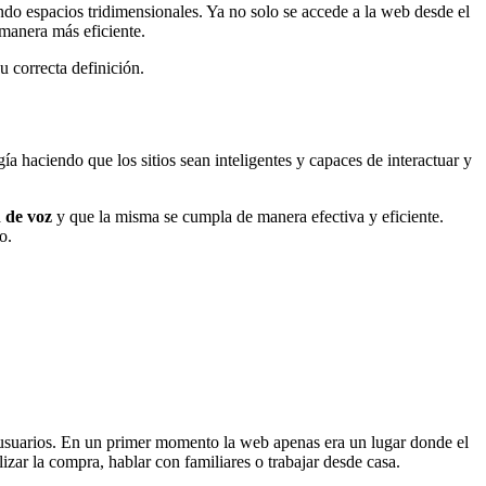
do espacios tridimensionales. Ya no solo se accede a la web desde el
 manera más eficiente.
u correcta definición.
a haciendo que los sitios sean inteligentes y capaces de interactuar y
 de voz
y que la misma se cumpla de manera efectiva y eficiente.
o.
 usuarios. En un primer momento la web apenas era un lugar donde el
izar la compra, hablar con familiares o trabajar desde casa.