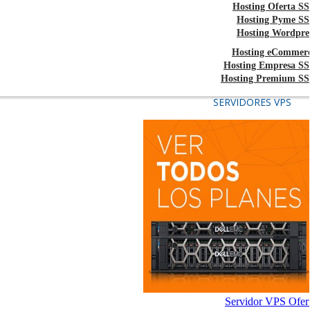
Hosting Oferta S
Hosting Pyme S
Hosting Wordpre
Hosting eCommer
Hosting Empresa S
Hosting Premium S
SERVIDORES VPS
Servidor VPS Ofer