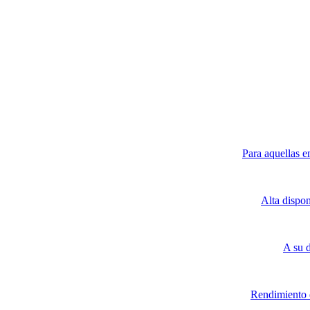
Para aquellas e
Alta dispo
A su 
Rendimiento d