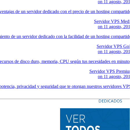
on
11 agosto, 20
ventajas de un servidor dedicado con el precio de un hosting compartid
Servidor VPS Med
on
11 agosto, 20
iento de un servidor dedicado con la facilidad de un hosting compartid
Servidor VPS Go
on
11 agosto, 20
ecursos de disco duro, memoria, CPU según tus necesidades en minuto
Servidor VPS Premi
on
11 agosto, 20
potencia, privacidad y seguridad que te otorgan nuestros servidores VP
DEDICADOS