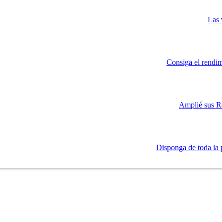
Las 
Consiga el rendim
Amplié sus R
Disponga de toda la 