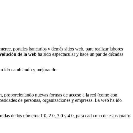
rce, portales bancarios y demás sitios web, para realizar labores
volución de la web
ha sido espectacular y hace un par de décadas
 han ido cambiando y mejorando.
et, proporcionando nuevas formas de acceso a la red (como con
ecesidades de personas, organizaciones y empresas. La web ha ido
uidas de los números 1.0, 2.0, 3.0 y 4.0, para cada una de estas cuatro