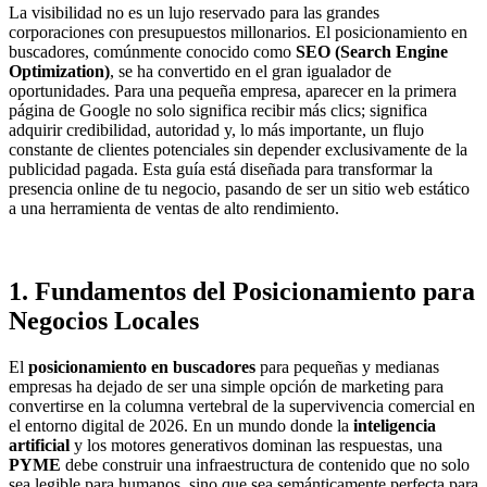
La visibilidad no es un lujo reservado para las grandes
corporaciones con presupuestos millonarios. El posicionamiento en
buscadores, comúnmente conocido como
SEO (Search Engine
Optimization)
, se ha convertido en el gran igualador de
oportunidades. Para una pequeña empresa, aparecer en la primera
página de Google no solo significa recibir más clics; significa
adquirir credibilidad, autoridad y, lo más importante, un flujo
constante de clientes potenciales sin depender exclusivamente de la
publicidad pagada. Esta guía está diseñada para transformar la
presencia online de tu negocio, pasando de ser un sitio web estático
a una herramienta de ventas de alto rendimiento.
1. Fundamentos del Posicionamiento para
Negocios Locales
El
posicionamiento en buscadores
para pequeñas y medianas
empresas ha dejado de ser una simple opción de marketing para
convertirse en la columna vertebral de la supervivencia comercial en
el entorno digital de 2026. En un mundo donde la
inteligencia
artificial
y los motores generativos dominan las respuestas, una
PYME
debe construir una infraestructura de contenido que no solo
sea legible para humanos, sino que sea semánticamente perfecta para