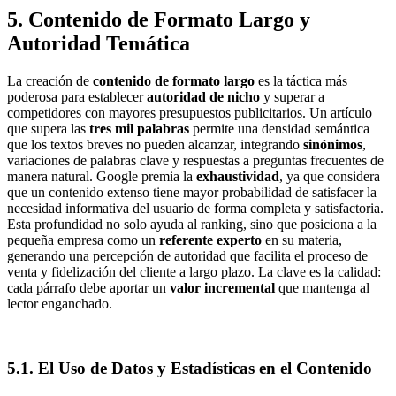
5. Contenido de Formato Largo y
Autoridad Temática
La creación de
contenido de formato largo
es la táctica más
poderosa para establecer
autoridad de nicho
y superar a
competidores con mayores presupuestos publicitarios. Un artículo
que supera las
tres mil palabras
permite una densidad semántica
que los textos breves no pueden alcanzar, integrando
sinónimos
,
variaciones de palabras clave y respuestas a preguntas frecuentes de
manera natural. Google premia la
exhaustividad
, ya que considera
que un contenido extenso tiene mayor probabilidad de satisfacer la
necesidad informativa del usuario de forma completa y satisfactoria.
Esta profundidad no solo ayuda al ranking, sino que posiciona a la
pequeña empresa como un
referente experto
en su materia,
generando una percepción de autoridad que facilita el proceso de
venta y fidelización del cliente a largo plazo. La clave es la calidad:
cada párrafo debe aportar un
valor incremental
que mantenga al
lector enganchado.
5.1. El Uso de Datos y Estadísticas en el Contenido