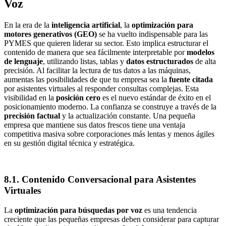
Voz
En la era de la
inteligencia artificial
, la
optimización para
motores generativos (GEO)
se ha vuelto indispensable para las
PYMES que quieren liderar su sector. Esto implica estructurar el
contenido de manera que sea fácilmente interpretable por
modelos
de lenguaje
, utilizando listas, tablas y
datos estructurados
de alta
precisión. Al facilitar la lectura de tus datos a las máquinas,
aumentas las posibilidades de que tu empresa sea la
fuente citada
por asistentes virtuales al responder consultas complejas. Esta
visibilidad en la
posición cero
es el nuevo estándar de éxito en el
posicionamiento moderno. La confianza se construye a través de la
precisión factual
y la actualización constante. Una pequeña
empresa que mantiene sus datos frescos tiene una ventaja
competitiva masiva sobre corporaciones más lentas y menos ágiles
en su gestión digital técnica y estratégica.
8.1. Contenido Conversacional para Asistentes
Virtuales
La
optimización para búsquedas por voz
es una tendencia
creciente que las pequeñas empresas deben considerar para capturar