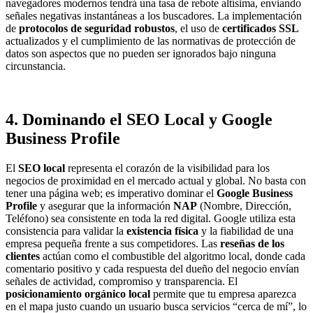
navegadores modernos tendrá una tasa de rebote altísima, enviando
señales negativas instantáneas a los buscadores. La implementación
de
protocolos de seguridad robustos
, el uso de
certificados SSL
actualizados y el cumplimiento de las normativas de protección de
datos son aspectos que no pueden ser ignorados bajo ninguna
circunstancia.
4. Dominando el SEO Local y Google
Business Profile
El
SEO local
representa el corazón de la visibilidad para los
negocios de proximidad en el mercado actual y global. No basta con
tener una página web; es imperativo dominar el
Google Business
Profile
y asegurar que la información
NAP
(Nombre, Dirección,
Teléfono) sea consistente en toda la red digital. Google utiliza esta
consistencia para validar la
existencia física
y la fiabilidad de una
empresa pequeña frente a sus competidores. Las
reseñas de los
clientes
actúan como el combustible del algoritmo local, donde cada
comentario positivo y cada respuesta del dueño del negocio envían
señales de actividad, compromiso y transparencia. El
posicionamiento orgánico local
permite que tu empresa aparezca
en el mapa justo cuando un usuario busca servicios “cerca de mí”, lo