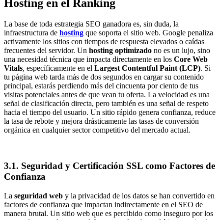
Hosting en el Ranking
La base de toda estrategia SEO ganadora es, sin duda, la
infraestructura de
hosting
que soporta el sitio web. Google penaliza
activamente los sitios con tiempos de respuesta elevados o caídas
frecuentes del servidor. Un
hosting optimizado
no es un lujo, sino
una necesidad técnica que impacta directamente en los
Core Web
Vitals
, específicamente en el
Largest Contentful Paint (LCP)
. Si
tu página web tarda más de dos segundos en cargar su contenido
principal, estarás perdiendo más del cincuenta por ciento de tus
visitas potenciales antes de que vean tu oferta. La velocidad es una
señal de clasificación directa, pero también es una señal de respeto
hacia el tiempo del usuario. Un sitio rápido genera confianza, reduce
la tasa de rebote y mejora drásticamente las tasas de conversión
orgánica en cualquier sector competitivo del mercado actual.
3.1. Seguridad y Certificación SSL como Factores de
Confianza
La
seguridad web
y la privacidad de los datos se han convertido en
factores de confianza que impactan indirectamente en el SEO de
manera brutal. Un sitio web que es percibido como inseguro por los