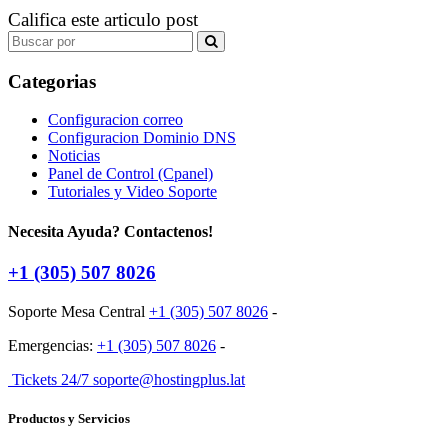
Califica este articulo post
Search
for:
Categorias
Configuracion correo
Configuracion Dominio DNS
Noticias
Panel de Control (Cpanel)
Tutoriales y Video Soporte
Necesita Ayuda? Contactenos!
+1 (305) 507 8026
Soporte Mesa Central
+1 (305) 507 8026
-
Emergencias:
+1 (305) 507 8026
-
Tickets 24/7 soporte@hostingplus.lat
Productos y Servicios