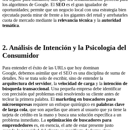
los algoritmos de Google. El
SEO
es el gran igualador de
oportunidades; permite que un negocio local con una estrategia bien
ejecutada pueda mirar de frente a los gigantes del retail y arrebatarles
cuota de mercado mediante la
relevancia técnica
y la
autoridad
temática
.
2. Análisis de Intención y la Psicología del
Consumidor
Para entender el éxito de las URLs que hoy dominan
Google, debemos asimilar que el SEO es una disciplina de suma de
detalles. No se trata solo de escribir, sino de entender la
arquitectura del servidor
, la
velocidad de carga
y la
intención de
búsqueda transaccional
. Una pequeña empresa debe identificar
con precisión qué problemas está resolviendo su cliente antes de
teclear la primera palabra. El
marketing en buscadores para
microempresas
requiere un enfoque quirúrgico en
palabras clave
de larga cola
, que son aquellas que atraen al usuario que ya tiene la
tarjeta de crédito en la mano y busca una solución específica a un
problema inmediato. La
optimización de buscadores para
emprendedores
es, en esencia, el arte de estar presente justo