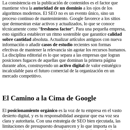
La consistencia en la publicación de contenidos es el factor que
mantiene viva la
autoridad de un dominio
a los ojos de los
algoritmos modernos. El SEO no es un evento único, sino un
proceso continuo de mantenimiento. Google favorece a los sitios
que demuestran estar activos y actualizados, lo que se conoce
técnicamente como “
freshness factor
“. Para una pequeña empresa,
esto significa establecer un ritmo sostenible que garantice
calidad
sobre cantidad
absoluta. Actualizar artículos antiguos con nueva
información o añadir
casos de estudio
recientes son formas
efectivas de mantener la relevancia sin agotar los recursos humanos.
La disciplina editorial es lo que separa a las empresas que logran
posiciones fugaces de aquellas que dominan la primera página
durante años, construyendo un
activo digital
de valor estratégico
incalculable para el futuro comercial de la organización en un
mercado competitivo.
El Camino a la Cima de Google
El
posicionamiento orgánico
es la voz de tu empresa en el vasto
desierto digital, y es tu responsabilidad asegurar que esa voz sea
clara y autoritaria. Con una estrategia de SEO bien ejecutada, las
limitaciones de presupuesto desaparecen y lo que importa es la