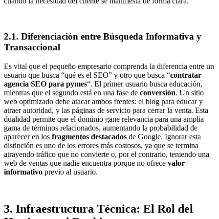
cuando la necesidad del cliente se manifiesta de forma clara.
2.1. Diferenciación entre Búsqueda Informativa y
Transaccional
Es vital que el pequeño empresario comprenda la diferencia entre un
usuario que busca “qué es el SEO” y otro que busca “
contratar
agencia SEO para pymes
“. El primer usuario busca educación,
mientras que el segundo está en una fase de
conversión
. Un sitio
web optimizado debe atacar ambos frentes: el blog para educar y
atraer autoridad, y las páginas de servicio para cerrar la venta. Esta
dualidad permite que el dominio gane relevancia para una amplia
gama de términos relacionados, aumentando la probabilidad de
aparecer en los
fragmentos destacados
de Google. Ignorar esta
distinción es uno de los errores más costosos, ya que se termina
atrayendo tráfico que no convierte o, por el contrario, teniendo una
web de ventas que nadie encuentra porque no ofrece
valor
informativo
previo al usuario.
3. Infraestructura Técnica: El Rol del