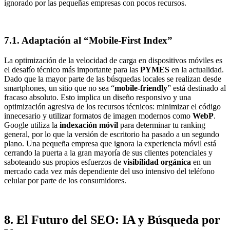
ignorado por las pequeñas empresas con pocos recursos.
7.1. Adaptación al “Mobile-First Index”
La optimización de la velocidad de carga en dispositivos móviles es
el desafío técnico más importante para las
PYMES
en la actualidad.
Dado que la mayor parte de las búsquedas locales se realizan desde
smartphones, un sitio que no sea “
mobile-friendly
” está destinado al
fracaso absoluto. Esto implica un diseño responsivo y una
optimización agresiva de los recursos técnicos: minimizar el código
innecesario y utilizar formatos de imagen modernos como
WebP
.
Google utiliza la
indexación móvil
para determinar tu ranking
general, por lo que la versión de escritorio ha pasado a un segundo
plano. Una pequeña empresa que ignora la experiencia móvil está
cerrando la puerta a la gran mayoría de sus clientes potenciales y
saboteando sus propios esfuerzos de
visibilidad orgánica
en un
mercado cada vez más dependiente del uso intensivo del teléfono
celular por parte de los consumidores.
8. El Futuro del SEO: IA y Búsqueda por