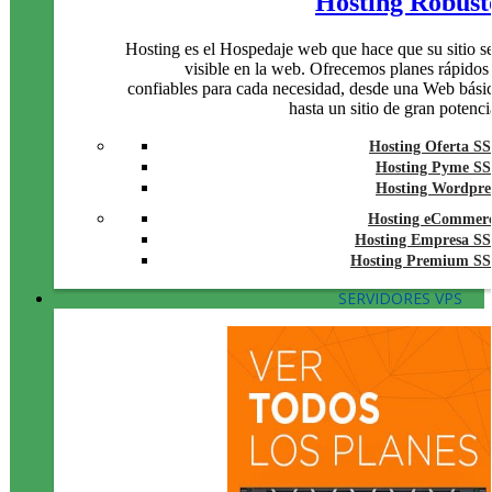
Hosting Robust
Hosting es el Hospedaje web que hace que su sitio s
visible en la web. Ofrecemos planes rápidos
confiables para cada necesidad, desde una Web bási
hasta un sitio de gran potenci
Hosting Oferta S
Hosting Pyme S
Hosting Wordpre
Hosting eCommer
Hosting Empresa S
Hosting Premium S
SERVIDORES VPS