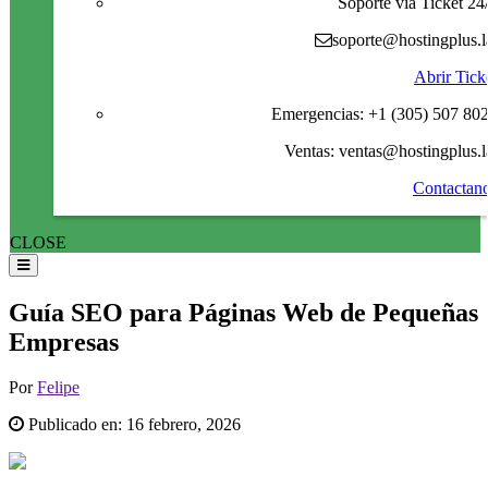
Soporte via Ticket 24
soporte@hostingplus.l
Abrir Tick
Emergencias: +1 (305) 507 80
Ventas: ventas@hostingplus.l
Contactan
CLOSE
Guía SEO para Páginas Web de Pequeñas
Empresas
Por
Felipe
Publicado en:
16 febrero, 2026