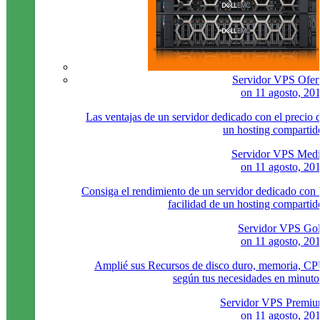
Servidor VPS Ofer
on
11 agosto, 20
Las ventajas de un servidor dedicado con el precio 
un hosting compartid
Servidor VPS Med
on
11 agosto, 20
Consiga el rendimiento de un servidor dedicado con 
facilidad de un hosting compartid
Servidor VPS Go
on
11 agosto, 20
Amplié sus Recursos de disco duro, memoria, C
según tus necesidades en minuto
Servidor VPS Premi
on
11 agosto, 20