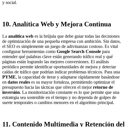
y social.
10. Analítica Web y Mejora Continua
La
analítica web
es la brújula que debe guiar todas las decisiones
de optimización de una pequeña empresa con ambición. Sin datos,
el SEO es simplemente un juego de adivinanzas costoso. Es vital
configurar herramientas como
Google Search Console
para
entender qué palabras clave están generando tráfico real y qué
páginas están logrando las mejores conversiones. El análisis
periódico permite identificar oportunidades de mejora y detectar
caídas de tráfico que podrían indicar problemas técnicos. Para una
PYME
, la capacidad de iterar y adaptarse rápidamente basándose
en
datos reales
es su mayor fortaleza, permitiendo optimizar el
presupuesto hacia las tácticas que ofrecen el mejor
retorno de
inversión
. La monitorización constante es lo que permite que una
estrategia sea sostenible en el tiempo y no dependa de golpes de
suerte temporales o cambios menores en el algoritmo principal.
11. Contenido Multimedia y Retención del