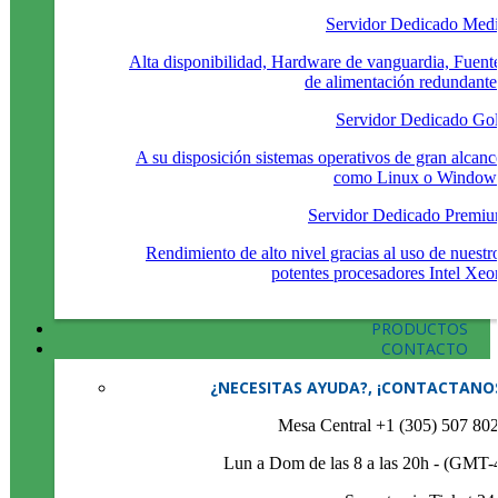
Servidor Dedicado Med
Alta disponibilidad, Hardware de vanguardia, Fuent
de alimentación redundante
Servidor Dedicado Go
A su disposición sistemas operativos de gran alcanc
como Linux o Window
Servidor Dedicado Premi
Rendimiento de alto nivel gracias al uso de nuestr
potentes procesadores Intel Xeo
PRODUCTOS
CONTACTO
¿NECESITAS AYUDA?, ¡CONTACTANO
Mesa Central +1 (305) 507 80
Lun a Dom de las 8 a las 20h - (GMT-