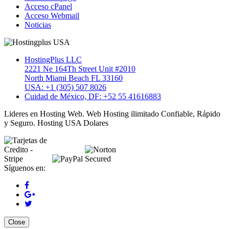
Acceso cPanel
Acceso Webmail
Noticias
HostingPlus LLC
2221 Ne 164Th Street Unit #2010
North Miami Beach FL 33160
USA: +1 (305) 507 8026
Cuidad de México, DF: +52 55 41616883
Lideres en Hosting Web. Web Hosting ilimitado Confiable, Rápido
y Seguro. Hosting USA Dolares
Síguenos en:
Close