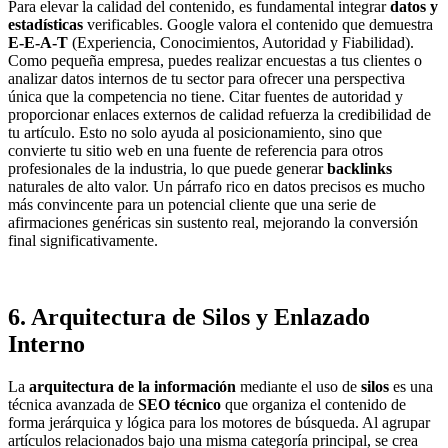
Para elevar la calidad del contenido, es fundamental integrar
datos y
estadísticas
verificables. Google valora el contenido que demuestra
E-E-A-T
(Experiencia, Conocimientos, Autoridad y Fiabilidad).
Como pequeña empresa, puedes realizar encuestas a tus clientes o
analizar datos internos de tu sector para ofrecer una perspectiva
única que la competencia no tiene. Citar fuentes de autoridad y
proporcionar enlaces externos de calidad refuerza la credibilidad de
tu artículo. Esto no solo ayuda al posicionamiento, sino que
convierte tu sitio web en una fuente de referencia para otros
profesionales de la industria, lo que puede generar
backlinks
naturales de alto valor. Un párrafo rico en datos precisos es mucho
más convincente para un potencial cliente que una serie de
afirmaciones genéricas sin sustento real, mejorando la conversión
final significativamente.
6. Arquitectura de Silos y Enlazado
Interno
La
arquitectura de la información
mediante el uso de
silos
es una
técnica avanzada de
SEO técnico
que organiza el contenido de
forma jerárquica y lógica para los motores de búsqueda. Al agrupar
artículos relacionados bajo una misma categoría principal, se crea