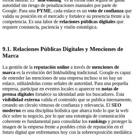
autoridad sin riesgo de penalizaciones manuales por parte de
Google. Para una
PYME
, cada enlace es un
voto de confianza
que
valida su posición en el mercado y fortalece su presencia frente a la
competencia. Es una labor de
relaciones públicas digitales
que
requiere constancia, paciencia y visión estratégica.
9.1. Relaciones Públicas Digitales y Menciones de
Marca
La gestión de la
reputación online
a través de
menciones de
marca
es la evolución del linkbuilding tradicional. Google es capaz
de entender las menciones de una empresa incluso si no hay un
enlace, utilizándolas como señales de autoridad. Para una pequeña
empresa, participar en eventos locales o aparecer en
notas de
prensa digitales
fortalece su identidad ante los buscadores. Esta
visibilidad externa
valida el contenido que se publica internamente,
creando un círculo virtuoso de confianza y relevancia. El
SEO
moderno
es una disciplina holística que abarca todo lo que la web
dice sobre tu negocio, por lo que una estrategia de comunicación
coherente es fundamental para consolidar los
rankings
y proteger la
imagen de la empresa frente a posibles crisis de reputación en el
futuro digital que enfrentamos hoy con la sobreexposición mediática