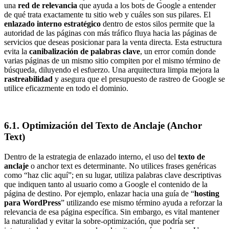
una
red de relevancia
que ayuda a los bots de Google a entender
de qué trata exactamente tu sitio web y cuáles son sus pilares. El
enlazado interno estratégico
dentro de estos silos permite que la
autoridad de las páginas con más tráfico fluya hacia las páginas de
servicios que deseas posicionar para la venta directa. Esta estructura
evita la
canibalización de palabras clave
, un error común donde
varias páginas de un mismo sitio compiten por el mismo término de
búsqueda, diluyendo el esfuerzo. Una arquitectura limpia mejora la
rastreabilidad
y asegura que el presupuesto de rastreo de Google se
utilice eficazmente en todo el dominio.
6.1. Optimización del Texto de Anclaje (Anchor
Text)
Dentro de la estrategia de enlazado interno, el uso del
texto de
anclaje
o anchor text es determinante. No utilices frases genéricas
como “haz clic aquí”; en su lugar, utiliza palabras clave descriptivas
que indiquen tanto al usuario como a Google el contenido de la
página de destino. Por ejemplo, enlazar hacia una guía de “
hosting
para WordPress
” utilizando ese mismo término ayuda a reforzar la
relevancia de esa página específica. Sin embargo, es vital mantener
la naturalidad y evitar la sobre-optimización, que podría ser