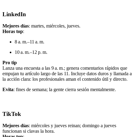
LinkedIn
Mejores días
: martes, miércoles, jueves.
Horas top
:
8 a. m.–11 a. m.
10 a. m.–12 p. m.
Pro tip
Lanza una encuesta a las 9 a. m.; genera comentarios rápidos que
empujan tu artículo largo de las 11. Incluye datos duros y llamada a
la acción clara: los profesionales aman el contenido útil y directo.
Evita
: fines de semana; la gente cierra sesión mentalmente.
TikTok
Mejores días
: miércoles y jueves reinan; domingo a jueves
funcionan si clavas la hora.
Horas top
: