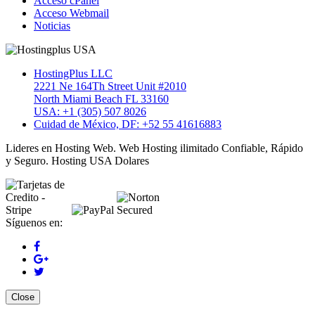
Acceso cPanel
Acceso Webmail
Noticias
HostingPlus LLC
2221 Ne 164Th Street Unit #2010
North Miami Beach FL 33160
USA: +1 (305) 507 8026
Cuidad de México, DF: +52 55 41616883
Lideres en Hosting Web. Web Hosting ilimitado Confiable, Rápido
y Seguro. Hosting USA Dolares
Síguenos en:
Close