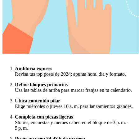
Auditoría express
Revisa tus top posts de 2024; apunta hora, día y formato.
Define bloques primarios
Usa las tablas de arriba para marcar franjas en tu calendario.
Ubica contenido pilar
Elige miércoles o jueves 10 a. m. para lanzamientos grandes.
Completa con piezas ligeras
Stories, encuestas y memes caben en el bloque de 3 p. m.–
5 p. m.
Programa con 24‑48 h de margen