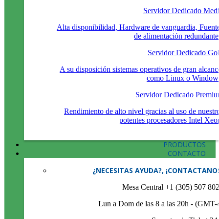
Servidor Dedicado Med
Alta disponibilidad, Hardware de vanguardia, Fuent
de alimentación redundante
Servidor Dedicado Go
A su disposición sistemas operativos de gran alcanc
como Linux o Window
Servidor Dedicado Premi
Rendimiento de alto nivel gracias al uso de nuestr
potentes procesadores Intel Xeo
PRODUCTOS
CONTACTO
¿NECESITAS AYUDA?, ¡CONTACTANO
Mesa Central +1 (305) 507 80
Lun a Dom de las 8 a las 20h - (GMT-