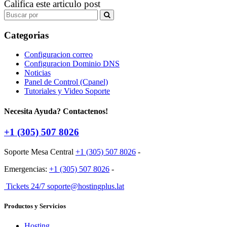
Califica este articulo post
Search
for:
Categorias
Configuracion correo
Configuracion Dominio DNS
Noticias
Panel de Control (Cpanel)
Tutoriales y Video Soporte
Necesita Ayuda? Contactenos!
+1 (305) 507 8026
Soporte Mesa Central
+1 (305) 507 8026
-
Emergencias:
+1 (305) 507 8026
-
Tickets 24/7 soporte@hostingplus.lat
Productos y Servicios
Hosting