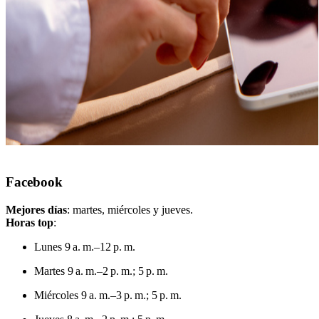
Facebook
Mejores días
: martes, miércoles y jueves.
Horas top
:
Lunes 9 a. m.–12 p. m.
Martes 9 a. m.–2 p. m.; 5 p. m.
Miércoles 9 a. m.–3 p. m.; 5 p. m.