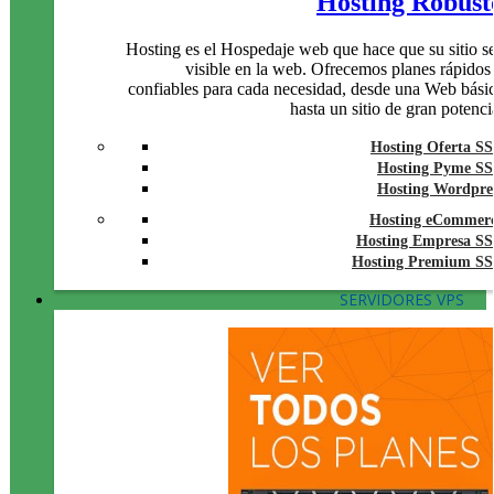
Hosting Robust
Hosting es el Hospedaje web que hace que su sitio s
visible en la web. Ofrecemos planes rápidos
confiables para cada necesidad, desde una Web bási
hasta un sitio de gran potenci
Hosting Oferta S
Hosting Pyme S
Hosting Wordpre
Hosting eCommer
Hosting Empresa S
Hosting Premium S
SERVIDORES VPS