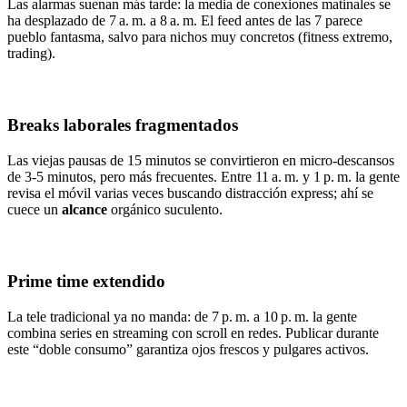
Las alarmas suenan más tarde: la media de conexiones matinales se
ha desplazado de 7 a. m. a 8 a. m. El feed antes de las 7 parece
pueblo fantasma, salvo para nichos muy concretos (fitness extremo,
trading).
Breaks laborales fragmentados
Las viejas pausas de 15 minutos se convirtieron en micro‑descansos
de 3‑5 minutos, pero más frecuentes. Entre 11 a. m. y 1 p. m. la gente
revisa el móvil varias veces buscando distracción express; ahí se
cuece un
alcance
orgánico suculento.
Prime time extendido
La tele tradicional ya no manda: de 7 p. m. a 10 p. m. la gente
combina series en streaming con scroll en redes. Publicar durante
este “doble consumo” garantiza ojos frescos y pulgares activos.