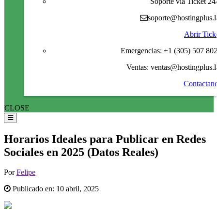
Soporte via Ticket 24
soporte@hostingplus.l
Abrir Tick
Emergencias: +1 (305) 507 80
Ventas: ventas@hostingplus.l
Contactan
CLOSE
Horarios Ideales para Publicar en Redes
Sociales en 2025 (Datos Reales)
Por
Felipe
Publicado en:
10 abril, 2025