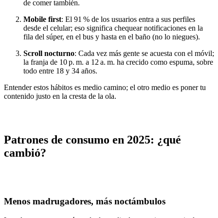
de comer también.
Mobile first
: El 91 % de los usuarios entra a sus perfiles
desde el celular; eso significa chequear notificaciones en la
fila del súper, en el bus y hasta en el baño (no lo niegues).
Scroll nocturno
: Cada vez más gente se acuesta con el móvil;
la franja de 10 p. m. a 12 a. m. ha crecido como espuma, sobre
todo entre 18 y 34 años.
Entender estos hábitos es medio camino; el otro medio es poner tu
contenido justo en la cresta de la ola.
Patrones de consumo en 2025: ¿qué
cambió?
Menos madrugadores, más noctámbulos