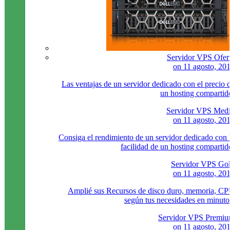
Servidor VPS Ofer
on
11 agosto, 20
Las ventajas de un servidor dedicado con el precio 
un hosting compartid
Servidor VPS Med
on
11 agosto, 20
Consiga el rendimiento de un servidor dedicado con 
facilidad de un hosting compartid
Servidor VPS Go
on
11 agosto, 20
Amplié sus Recursos de disco duro, memoria, C
según tus necesidades en minuto
Servidor VPS Premi
on
11 agosto, 20