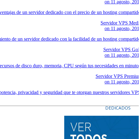
on
11 agosto, 20
ventajas de un servidor dedicado con el precio de un hosting compartid
Servidor VPS Med
on
11 agosto, 20
iento de un servidor dedicado con la facilidad de un hosting compartid
Servidor VPS Go
on
11 agosto, 20
ecursos de disco duro, memoria, CPU según tus necesidades en minuto
Servidor VPS Premi
on
11 agosto, 20
potencia, privacidad y seguridad que te otorgan nuestros servidores VP
DEDICADOS