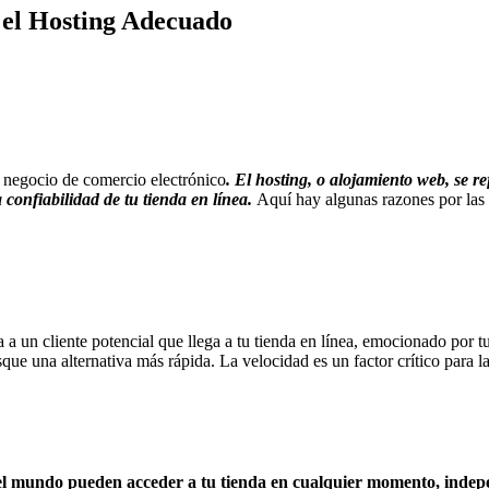
 el Hosting Adecuado
n negocio de comercio electrónico
. El hosting, o alojamiento web, se re
a confiabilidad de tu tienda en línea.
Aquí hay algunas razones por las c
 a un cliente potencial que llega a tu tienda en línea, emocionado por tu
que una alternativa más rápida. La velocidad es un factor crítico para la 
o el mundo pueden acceder a tu tienda en cualquier momento, indep