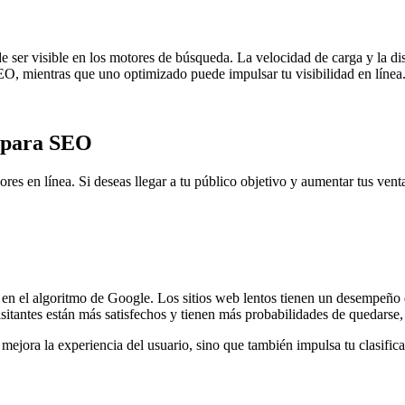
 ser visible en los motores de búsqueda. La velocidad de carga y la dis
EO, mientras que uno optimizado puede impulsar tu visibilidad en línea
g para SEO
s en línea. Si deseas llegar a tu público objetivo y aumentar tus vent
ve en el algoritmo de Google. Los sitios web lentos tienen un desempeño
sitantes están más satisfechos y tienen más probabilidades de quedarse, 
o mejora la experiencia del usuario, sino que también impulsa tu clasifi