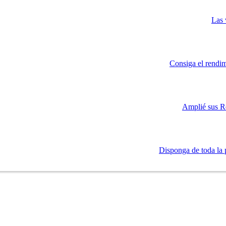
Las 
Consiga el rendim
Amplié sus R
Disponga de toda la 