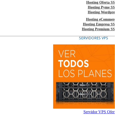
Hosting Oferta S
Hosting Pyme S
Hosting Wordpre
Hosting eCommer
Hosting Empresa S
Hosting Premium S
SERVIDORES VPS
Servidor VPS Ofer