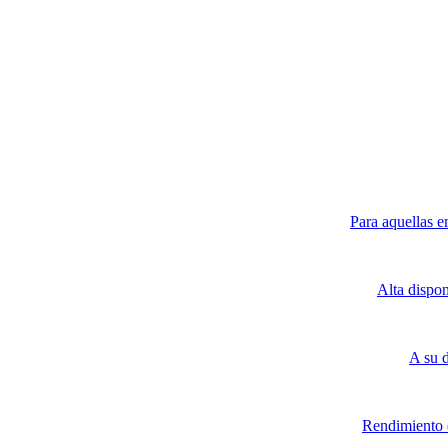
Para aquellas e
Alta dispo
A su 
Rendimiento d