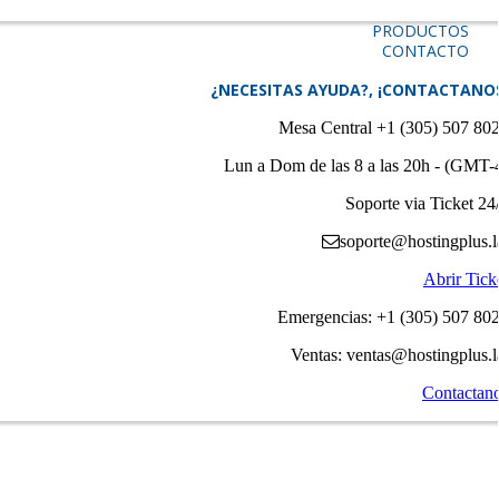
PRODUCTOS
CONTACTO
¿NECESITAS AYUDA?, ¡CONTACTANO
Mesa Central +1 (305) 507 80
Lun a Dom de las 8 a las 20h - (GMT-
Soporte via Ticket 24
soporte@hostingplus.l
Abrir Tick
Emergencias: +1 (305) 507 80
Ventas: ventas@hostingplus.l
Contactan