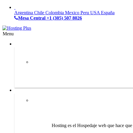
Argentina
Chile
Colombia
Mexico
Peru
USA
España
Mesa Central
+1 (305) 507 8026
Menu
Hosting es el Hospedaje web que hace que s