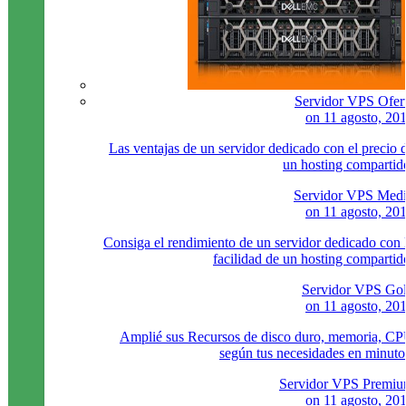
Servidor VPS Ofer
on
11 agosto, 20
Las ventajas de un servidor dedicado con el precio 
un hosting compartid
Servidor VPS Med
on
11 agosto, 20
Consiga el rendimiento de un servidor dedicado con 
facilidad de un hosting compartid
Servidor VPS Go
on
11 agosto, 20
Amplié sus Recursos de disco duro, memoria, C
según tus necesidades en minuto
Servidor VPS Premi
on
11 agosto, 20