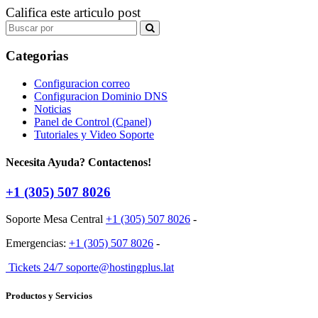
Califica este articulo post
Search
for:
Categorias
Configuracion correo
Configuracion Dominio DNS
Noticias
Panel de Control (Cpanel)
Tutoriales y Video Soporte
Necesita Ayuda? Contactenos!
+1 (305) 507 8026
Soporte Mesa Central
+1 (305) 507 8026
-
Emergencias:
+1 (305) 507 8026
-
Tickets 24/7 soporte@hostingplus.lat
Productos y Servicios