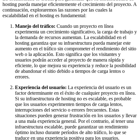
hosting pueda manejar eficientemente el crecimiento del proyecto. A
continuación, exploraremos las razones por las cuales la
escalabilidad en el hosting es fundamental:
Manejo del tráfico:
Cuando un proyecto en línea
experimenta un crecimiento significativo, la carga de trabajo y
la demanda de recursos aumentan. La escalabilidad en el
hosting garantiza que su infraestructura pueda manejar este
aumento en el tráfico sin comprometer el rendimiento del sitio
web o la aplicación. Esto significa que los visitantes y
usuarios podrán acceder al proyecto de manera rápida y
eficiente, lo que mejora su experiencia y reduce la posibilidad
de abandonar el sitio debido a tiempos de carga lentos o
errores.
Experiencia del usuario:
La experiencia del usuario es un
factor determinante en el éxito de cualquier proyecto en línea.
Si su infraestructura de hosting no es escalable, es probable
que los usuarios experimenten tiempos de carga lentos,
interrupciones del servicio o errores frecuentes. Estas
situaciones pueden generar frustración en los usuarios y llevar
a una mala experiencia general. Por el contrario, al tener una
infraestructura escalable, puede garantizar un rendimiento
óptimo incluso durante períodos de alto tráfico, lo que se
traduce en una experiencia positiva para los usuarios.