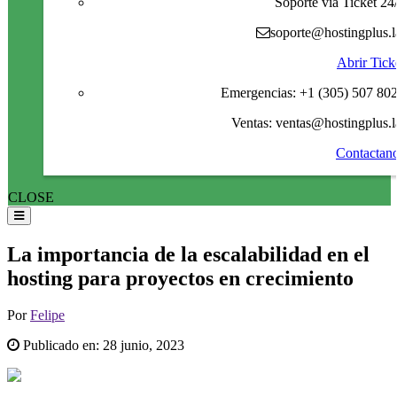
Soporte via Ticket 24
soporte@hostingplus.l
Abrir Tick
Emergencias: +1 (305) 507 80
Ventas: ventas@hostingplus.l
Contactan
CLOSE
La importancia de la escalabilidad en el
hosting para proyectos en crecimiento
Por
Felipe
Publicado en:
28 junio, 2023