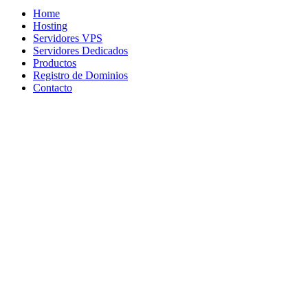
Home
Hosting
Servidores VPS
Servidores Dedicados
Productos
Registro de Dominios
Contacto
¿Tienes