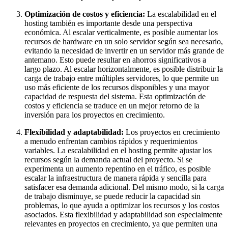
Optimización de costos y eficiencia:
La escalabilidad en el
hosting también es importante desde una perspectiva
económica. Al escalar verticalmente, es posible aumentar los
recursos de hardware en un solo servidor según sea necesario,
evitando la necesidad de invertir en un servidor más grande de
antemano. Esto puede resultar en ahorros significativos a
largo plazo. Al escalar horizontalmente, es posible distribuir la
carga de trabajo entre múltiples servidores, lo que permite un
uso más eficiente de los recursos disponibles y una mayor
capacidad de respuesta del sistema. Esta optimización de
costos y eficiencia se traduce en un mejor retorno de la
inversión para los proyectos en crecimiento.
Flexibilidad y adaptabilidad:
Los proyectos en crecimiento
a menudo enfrentan cambios rápidos y requerimientos
variables. La escalabilidad en el hosting permite ajustar los
recursos según la demanda actual del proyecto. Si se
experimenta un aumento repentino en el tráfico, es posible
escalar la infraestructura de manera rápida y sencilla para
satisfacer esa demanda adicional. Del mismo modo, si la carga
de trabajo disminuye, se puede reducir la capacidad sin
problemas, lo que ayuda a optimizar los recursos y los costos
asociados. Esta flexibilidad y adaptabilidad son especialmente
relevantes en proyectos en crecimiento, ya que permiten una