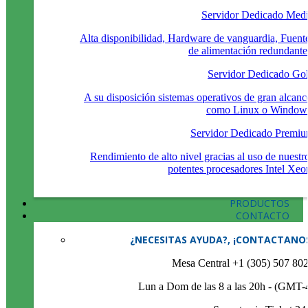
Servidor Dedicado Med
Alta disponibilidad, Hardware de vanguardia, Fuent
de alimentación redundante
Servidor Dedicado Go
A su disposición sistemas operativos de gran alcanc
como Linux o Window
Servidor Dedicado Premi
Rendimiento de alto nivel gracias al uso de nuestr
potentes procesadores Intel Xeo
PRODUCTOS
CONTACTO
¿NECESITAS AYUDA?, ¡CONTACTANO
Mesa Central +1 (305) 507 80
Lun a Dom de las 8 a las 20h - (GMT-