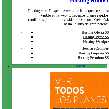
Hosting Robust
Hosting es el Hospedaje web que hace que su sitio s
visible en la web. Ofrecemos planes rápidos
confiables para cada necesidad, desde una Web bási
hasta un sitio de gran potenci
Hosting Oferta S
Hosting Pyme S
Hosting Wordpre
Hosting eCommer
Hosting Empresa S
Hosting Premium S
SERVIDORES VPS