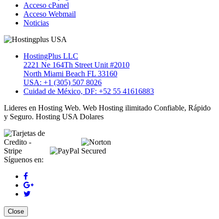
Acceso cPanel
Acceso Webmail
Noticias
HostingPlus LLC
2221 Ne 164Th Street Unit #2010
North Miami Beach FL 33160
USA: +1 (305) 507 8026
Cuidad de México, DF: +52 55 41616883
Lideres en Hosting Web. Web Hosting ilimitado Confiable, Rápido
y Seguro. Hosting USA Dolares
Síguenos en:
Close