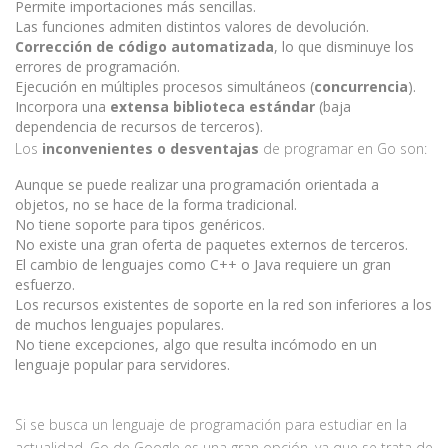
Permite importaciones más sencillas.
Las funciones admiten distintos valores de devolución.
Corrección de código automatizada
, lo que disminuye los
errores de programación.
Ejecución en múltiples procesos simultáneos (
concurrencia
).
Incorpora una
extensa biblioteca estándar
(baja
dependencia de recursos de terceros).
Los
inconvenientes o desventajas
de programar en Go son:
Aunque se puede realizar una programación orientada a
objetos, no se hace de la forma tradicional.
No tiene soporte para tipos genéricos.
No existe una gran oferta de paquetes externos de terceros.
El cambio de lenguajes como C++ o Java requiere un gran
esfuerzo.
Los recursos existentes de soporte en la red son inferiores a los
de muchos lenguajes populares.
No tiene excepciones, algo que resulta incómodo en un
lenguaje popular para servidores.
Si se busca un lenguaje de programación para estudiar en la
actualidad, Go de Google es una gran opción, ya que se trata de