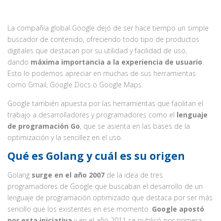
La compañía global Google dejó de ser hace tiempo un simple
buscador de contenido, ofreciendo todo tipo de productos
digitales que destacan por su utilidad y facilidad de uso,
dando
máxima importancia a la experiencia de usuario
.
Esto lo podemos apreciar en muchas de sus herramientas
como Gmail, Google Docs o Google Maps.
Google también apuesta por las herramientas que facilitan el
trabajo a desarrolladores y programadores como el
lenguaje
de programación Go
, que se asienta en las bases de la
optimización y la sencillez en el uso.
Qué es Golang y cuál es su origen
Golang
surge en el año 2007
de la idea de tres
programadores de Google que buscaban el desarrollo de un
lenguaje de programación optimizado que destaca por ser más
sencillo que los existentes en ese momento.
Google apostó
por esta iniciativa
y en el año 2011 se publicó por primera