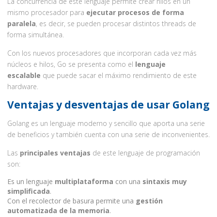
La concurrencia de este lenguaje permite crear hilos en un
mismo procesador para
ejecutar procesos de forma
paralela
, es decir, se pueden procesar distintos threads de
forma simultánea.
Con los nuevos procesadores que incorporan cada vez más
núcleos e hilos, Go se presenta como el
lenguaje
escalable
que puede sacar el máximo rendimiento de este
hardware.
Ventajas y desventajas de usar Golang
Golang es un lenguaje moderno y sencillo que aporta una serie
de beneficios y también cuenta con una serie de inconvenientes.
Las
principales ventajas
de este lenguaje de programación
son:
Es un lenguaje
multiplataforma
con una
sintaxis muy
simplificada
.
Con el recolector de basura permite una
gestión
automatizada de la memoria
.