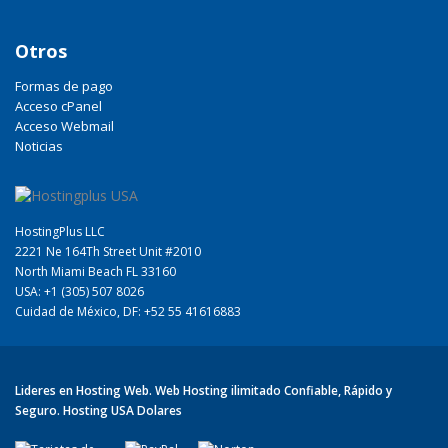
Otros
Formas de pago
Acceso cPanel
Acceso Webmail
Noticias
HostingPlus LLC
2221 Ne 164Th Street Unit #2010
North Miami Beach FL 33160
USA: +1 (305) 507 8026
Cuidad de México, DF: +52 55 41616883
Lideres en Hosting Web. Web Hosting ilimitado Confiable, Rápido y
Seguro. Hosting USA Dolares