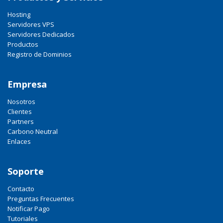
Hosting
Servidores VPS
Servidores Dedicados
Productos
Registro de Dominios
Empresa
Nosotros
Clientes
Partners
Carbono Neutral
Enlaces
Soporte
Contacto
Preguntas Frecuentes
Notificar Pago
Tutoriales