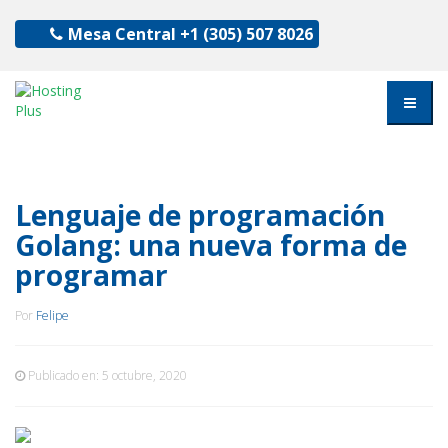
Mesa Central
+1 (305) 507 8026
Lenguaje de programación
Golang: una nueva forma de
programar
Por
Felipe
Publicado en:
5 octubre, 2020