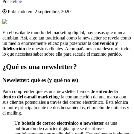
Por
Felipe
Publicado en:
2 septiembre, 2020
En el oscilante mundo del marketing digital, hay cosas que nunca
cambian. Así, algo tan tradicional como la newsletter se revela como
un medio enormemente eficaz para potenciar la
conversión y
fidelización
de nuestros clientes. Acompáñanos para descubrir todo
lo que necesitas saber sobre ella para sacarle el máximo partido.
¿Qué es una newsletter?
Newsletter: qué es (y qué no es)
Para comprender qué es una newsletter hemos de
entenderla
dentro del e-mail marketing
: la comunicación de una marca con
sus clientes potenciales a través del correo electrónico. Esta técnica
se nutre principalmente de dos herramientas, el boletín de noticias y
el mailing.
Un
boletín de correo electrónico o newsletter
es una
publicación de carácter digital que se distribuye
periódicamente por medio del e-mail. Generalmente incluyen