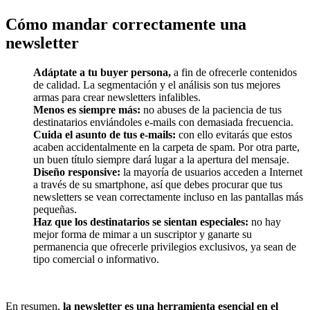
Cómo mandar correctamente una
newsletter
Adáptate a tu buyer persona,
a fin de ofrecerle contenidos
de calidad. La segmentación y el análisis son tus mejores
armas para crear newsletters infalibles.
Menos es siempre más:
no abuses de la paciencia de tus
destinatarios enviándoles e-mails con demasiada frecuencia.
Cuida el asunto de tus e-mails:
con ello evitarás que estos
acaben accidentalmente en la carpeta de spam. Por otra parte,
un buen título siempre dará lugar a la apertura del mensaje.
Diseño responsive:
la mayoría de usuarios acceden a Internet
a través de su smartphone, así que debes procurar que tus
newsletters se vean correctamente incluso en las pantallas más
pequeñas.
Haz que los destinatarios se sientan especiales:
no hay
mejor forma de mimar a un suscriptor y ganarte su
permanencia que ofrecerle privilegios exclusivos, ya sean de
tipo comercial o informativo.
En resumen,
la newsletter es una herramienta esencial en el