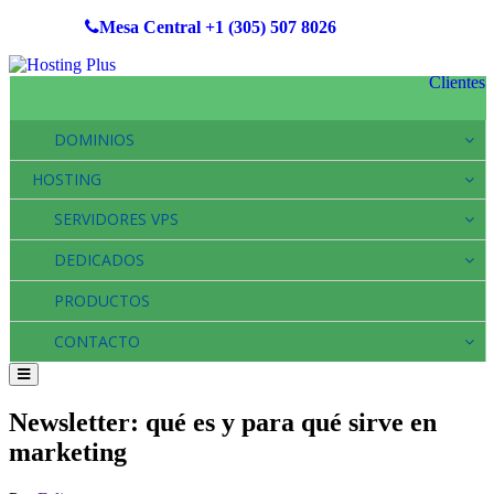
Mesa Central
+1 (305) 507 8026
Clientes
DOMINIOS
HOSTING
SERVIDORES VPS
DEDICADOS
PRODUCTOS
CONTACTO
Newsletter: qué es y para qué sirve en
marketing