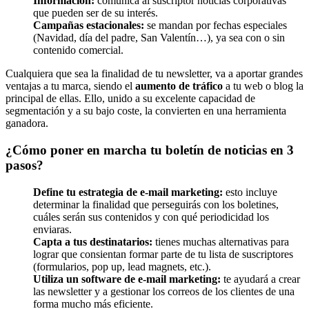
Información:
comunica al suscriptor noticias corporativas
que pueden ser de su interés.
Campañas estacionales:
se mandan por fechas especiales
(Navidad, día del padre, San Valentín…), ya sea con o sin
contenido comercial.
Cualquiera que sea la finalidad de tu newsletter, va a aportar grandes
ventajas a tu marca, siendo el
aumento de tráfico
a tu web o blog la
principal de ellas. Ello, unido a su excelente capacidad de
segmentación y a su bajo coste, la convierten en una herramienta
ganadora.
¿Cómo poner en marcha tu boletín de noticias en 3
pasos?
Define tu estrategia de e-mail marketing:
esto incluye
determinar la finalidad que perseguirás con los boletines,
cuáles serán sus contenidos y con qué periodicidad los
enviaras.
Capta a tus destinatarios:
tienes muchas alternativas para
lograr que consientan formar parte de tu lista de suscriptores
(formularios, pop up, lead magnets, etc.).
Utiliza un software de e-mail marketing:
te ayudará a crear
las newsletter y a gestionar los correos de los clientes de una
forma mucho más eficiente.