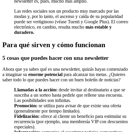
newsletter es, pues, mucho más amplio.
Las redes sociales son un producto muy marcado por las
modas y, por lo tanto, el ascenso y caída de su popularidad
puede ser vertiginoso (véase Tuenti y Google Plus). El correo
electrónico, en cambio, resulta mucho
más estable y
duradero.
Para qué sirven y cómo funcionan
5 cosas que puedes hacer con una newsletter
Ahora que ya sabes qué es una newsletter, quizás hayas comenzado
a imaginar su
enorme potencial
para alcanzar tus metas. ¿Quieres
saber todo lo que puedes hacer con un buen boletín de noticias?
Llamadas a la acción:
desde invitar al destinatario a que se
suscriba a un sorteo hasta pedirle que rellene una encuesta.
Las posibilidades son infinitas.
Promoción:
se utiliza para avisar de que existe una oferta
(generalmente por tiempo limitado).
Fidelización:
ofrece al cliente un beneficio para estimular su
recurrencia (por ejemplo, una membresía VIP con descuentos
especiales).