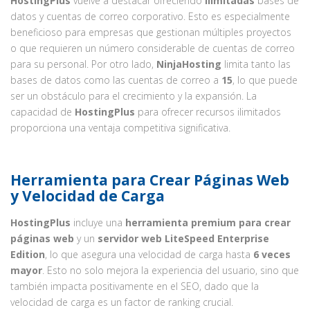
HostingPlus
vuelve a destacar ofreciendo
ilimitadas
bases de
datos y cuentas de correo corporativo. Esto es especialmente
beneficioso para empresas que gestionan múltiples proyectos
o que requieren un número considerable de cuentas de correo
para su personal. Por otro lado,
NinjaHosting
limita tanto las
bases de datos como las cuentas de correo a
15
, lo que puede
ser un obstáculo para el crecimiento y la expansión. La
capacidad de
HostingPlus
para ofrecer recursos ilimitados
proporciona una ventaja competitiva significativa.
Herramienta para Crear Páginas Web
y Velocidad de Carga
HostingPlus
incluye una
herramienta premium para crear
páginas web
y un
servidor web LiteSpeed Enterprise
Edition
, lo que asegura una velocidad de carga hasta
6 veces
mayor
. Esto no solo mejora la experiencia del usuario, sino que
también impacta positivamente en el SEO, dado que la
velocidad de carga es un factor de ranking crucial.