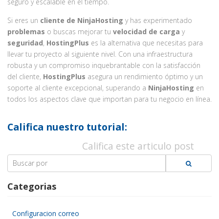
seguro y escalable en el tiempo.
Si eres un
cliente de NinjaHosting
y has experimentado
problemas
o buscas mejorar tu
velocidad de carga
y
seguridad
,
HostingPlus
es la alternativa que necesitas para
llevar tu proyecto al siguiente nivel. Con una infraestructura
robusta y un compromiso inquebrantable con la satisfacción
del cliente,
HostingPlus
asegura un rendimiento óptimo y un
soporte al cliente excepcional, superando a
NinjaHosting
en
todos los aspectos clave que importan para tu negocio en línea.
Califica nuestro tutorial:
Califica este articulo post
Search
for:
Categorias
Configuracion correo