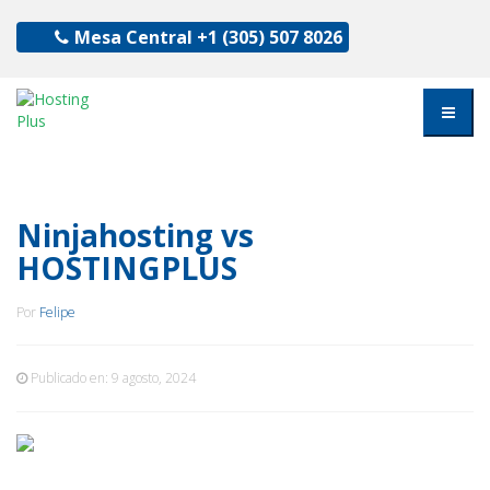
Mesa Central
+1 (305) 507 8026
Ninjahosting vs
HOSTINGPLUS
Por
Felipe
Publicado en:
9 agosto, 2024