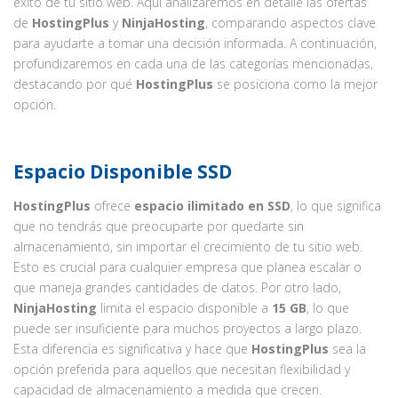
éxito de tu sitio web. Aquí analizaremos en detalle las ofertas
de
HostingPlus
y
NinjaHosting
, comparando aspectos clave
para ayudarte a tomar una decisión informada. A continuación,
profundizaremos en cada una de las categorías mencionadas,
destacando por qué
HostingPlus
se posiciona como la mejor
opción.
Espacio Disponible SSD
HostingPlus
ofrece
espacio ilimitado en SSD
, lo que significa
que no tendrás que preocuparte por quedarte sin
almacenamiento, sin importar el crecimiento de tu sitio web.
Esto es crucial para cualquier empresa que planea escalar o
que maneja grandes cantidades de datos. Por otro lado,
NinjaHosting
limita el espacio disponible a
15 GB
, lo que
puede ser insuficiente para muchos proyectos a largo plazo.
Esta diferencia es significativa y hace que
HostingPlus
sea la
opción preferida para aquellos que necesitan flexibilidad y
capacidad de almacenamiento a medida que crecen.