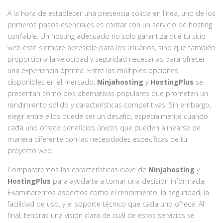
A la hora de establecer una presencia sólida en línea, uno de los
primeros pasos esenciales es contar con un servicio de hosting
confiable. Un hosting adecuado no solo garantiza que tu sitio
web esté siempre accesible para los usuarios, sino que también
proporciona la velocidad y seguridad necesarias para ofrecer
una experiencia óptima. Entre las múltiples opciones
disponibles en el mercado,
Ninjahosting
y
HostingPlus
se
presentan como dos alternativas populares que prometen un
rendimiento sólido y características competitivas. Sin embargo,
elegir entre ellos puede ser un desafío, especialmente cuando
cada uno ofrece beneficios únicos que pueden alinearse de
manera diferente con las necesidades específicas de tu
proyecto web.
Compararemos las características clave de
Ninjahosting
y
HostingPlus
para ayudarte a tomar una decisión informada.
Examinaremos aspectos como el rendimiento, la seguridad, la
facilidad de uso, y el soporte técnico que cada uno ofrece. Al
final, tendrás una visión clara de cuál de estos servicios se