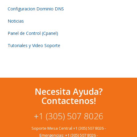
Configuracion Dominio DNS
Noticias
Panel de Control (Cpanel)
Tutoriales y Video Soporte
Necesita Ayuda?
Contactenos!
+1 (305) 507 8026
Soporte Mesa Central
+1 (305) 507 8026
-
Emergencias:
+1 (305) 507 8026
-