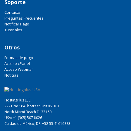
Soporte
Contacto
Preguntas Frecuentes
Notificar Pago
Tutoriales
Otros
Formas de pago
Acceso cPanel
Acceso Webmail
Noticias
HostingPlus LLC
2221 Ne 164Th Street Unit #2010
North Miami Beach FL 33160
USA: +1 (305) 507 8026
Cuidad de México, DF: +52 55 41616883