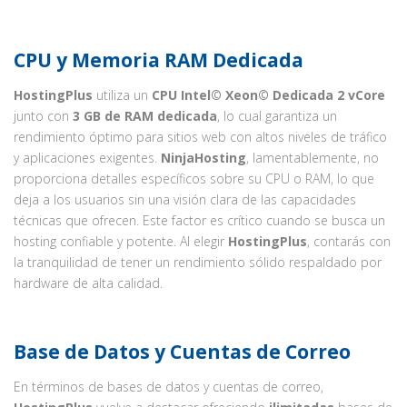
CPU y Memoria RAM Dedicada
HostingPlus
utiliza un
CPU Intel© Xeon© Dedicada 2 vCore
junto con
3 GB de RAM dedicada
, lo cual garantiza un
rendimiento óptimo para sitios web con altos niveles de tráfico
y aplicaciones exigentes.
NinjaHosting
, lamentablemente, no
proporciona detalles específicos sobre su CPU o RAM, lo que
deja a los usuarios sin una visión clara de las capacidades
técnicas que ofrecen. Este factor es crítico cuando se busca un
hosting confiable y potente. Al elegir
HostingPlus
, contarás con
la tranquilidad de tener un rendimiento sólido respaldado por
hardware de alta calidad.
Base de Datos y Cuentas de Correo
En términos de bases de datos y cuentas de correo,