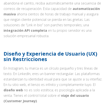
abandona el carrito, reciba automáticamente una secuencia de
correos de recuperación. Esta capacidad de
automatización
masiva
ahorra cientos de horas de trabajo manual y asegura
que ningún cliente potencial se pierda en las grietas. Las
soluciones de “Link in bio” son parches temporales; una
integración API completa
en tu propio servidor es una
solución empresarial robusta.
Diseño y Experiencia de Usuario (UX)
sin Restricciones
En Instagram, tu marca es un círculo pequeño y tres líneas de
texto. En LinkedIn, eres un banner rectangular. Las plataformas
estandarizan tu identidad visual para que se ajuste a su interfaz.
En tu sitio web, el lienzo es infinito y completamente tuyo. El
diseño web
no es solo estética; es psicología aplicada a la
venta. Tienes el control total sobre el
viaje del usuario
(Customer Journey)
.