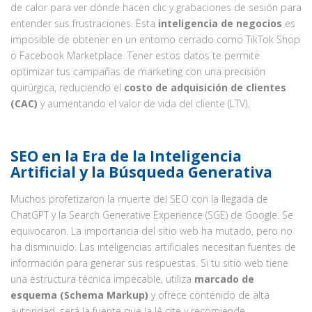
de calor para ver dónde hacen clic y grabaciones de sesión para
entender sus frustraciones. Esta
inteligencia de negocios
es
imposible de obtener en un entorno cerrado como TikTok Shop
o Facebook Marketplace. Tener estos datos te permite
optimizar tus campañas de marketing con una precisión
quirúrgica, reduciendo el
costo de adquisición de clientes
(CAC)
y aumentando el valor de vida del cliente (LTV).
SEO en la Era de la Inteligencia
Artificial y la Búsqueda Generativa
Muchos profetizaron la muerte del SEO con la llegada de
ChatGPT y la Search Generative Experience (SGE) de Google. Se
equivocaron. La importancia del sitio web ha mutado, pero no
ha disminuido. Las inteligencias artificiales necesitan fuentes de
información para generar sus respuestas. Si tu sitio web tiene
una estructura técnica impecable, utiliza
marcado de
esquema (Schema Markup)
y ofrece contenido de alta
autoridad, será la fuente que la IA cite y recomiende.