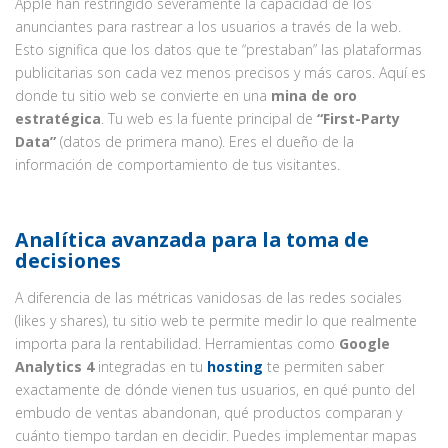
Apple han restringido severamente la capacidad de los
anunciantes para rastrear a los usuarios a través de la web.
Esto significa que los datos que te “prestaban” las plataformas
publicitarias son cada vez menos precisos y más caros. Aquí es
donde tu sitio web se convierte en una
mina de oro
estratégica
. Tu web es la fuente principal de
“First-Party
Data”
(datos de primera mano). Eres el dueño de la
información de comportamiento de tus visitantes.
Analítica avanzada para la toma de
decisiones
A diferencia de las métricas vanidosas de las redes sociales
(likes y shares), tu sitio web te permite medir lo que realmente
importa para la rentabilidad. Herramientas como
Google
Analytics 4
integradas en tu
hosting
te permiten saber
exactamente de dónde vienen tus usuarios, en qué punto del
embudo de ventas abandonan, qué productos comparan y
cuánto tiempo tardan en decidir. Puedes implementar mapas