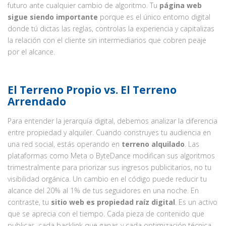
futuro ante cualquier cambio de algoritmo. Tu
página web
sigue siendo importante
porque es el único entorno digital
donde tú dictas las reglas, controlas la experiencia y capitalizas
la relación con el cliente sin intermediarios que cobren peaje
por el alcance.
El Terreno Propio vs. El Terreno
Arrendado
Para entender la jerarquía digital, debemos analizar la diferencia
entre propiedad y alquiler. Cuando construyes tu audiencia en
una red social, estás operando en
terreno alquilado
. Las
plataformas como Meta o ByteDance modifican sus algoritmos
trimestralmente para priorizar sus ingresos publicitarios, no tu
visibilidad orgánica. Un cambio en el código puede reducir tu
alcance del 20% al 1% de tus seguidores en una noche. En
contraste, tu
sitio web es propiedad raíz digital
. Es un activo
que se aprecia con el tiempo. Cada pieza de contenido que
publicas, cada backlink que ganas y cada optimización técnica