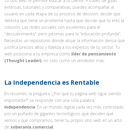
Tu sitio web te permite educar a tu cliente. A través de guías
extensas, tutoriales y comparativas, puedes acompañar al
usuario en cada etapa de su proceso de decisión, desde que
detecta que tiene un problema hasta que decide que tú eres la
solución. Las redes sociales son excelentes para el
“descubrimiento”, pero pésimas para la “educación profunda”.
Necesitas un repositorio donde alojar la información densa que
justifica precios altos y fideliza a los expertos de tu sector. Tu
web posiciona a tu empresa como
líder de pensamiento
(Thought Leader)
, no solo como un vendedor más.
La Independencia es Rentable
En resumen, la pregunta “¿Por qué tu página web sigue siendo
importante?” se responde con una sola palabra:
Independencia
. En un mundo digital cada vez más controlado
por un puñado de gigantes tecnológicos que deciden qué
vemos y qué compramos, tener tu propio sitio web es un acto
de
soberanía comercial
.