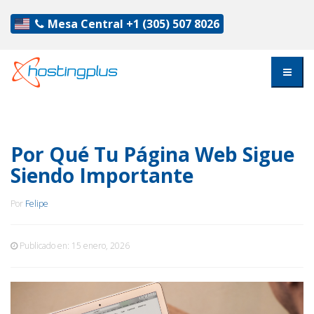
Mesa Central
+1 (305) 507 8026
Por Qué Tu Página Web Sigue
Siendo Importante
Por
Felipe
Publicado en:
15 enero, 2026