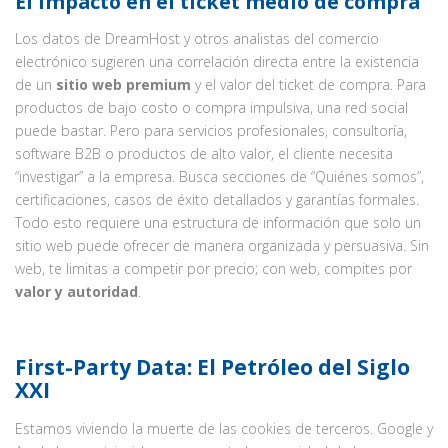
El impacto en el ticket medio de compra
Los datos de DreamHost y otros analistas del comercio
electrónico sugieren una correlación directa entre la existencia
de un
sitio web premium
y el valor del ticket de compra. Para
productos de bajo costo o compra impulsiva, una red social
puede bastar. Pero para servicios profesionales, consultoría,
software B2B o productos de alto valor, el cliente necesita
“investigar” a la empresa. Busca secciones de “Quiénes somos”,
certificaciones, casos de éxito detallados y garantías formales.
Todo esto requiere una estructura de información que solo un
sitio web puede ofrecer de manera organizada y persuasiva. Sin
web, te limitas a competir por precio; con web, compites por
valor y autoridad
.
First-Party Data: El Petróleo del Siglo
XXI
Estamos viviendo la muerte de las cookies de terceros. Google y