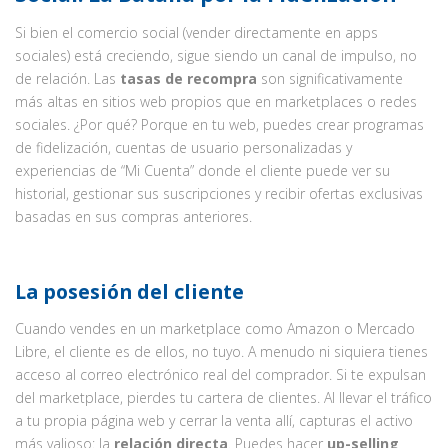
Si bien el comercio social (vender directamente en apps
sociales) está creciendo, sigue siendo un canal de impulso, no
de relación. Las
tasas de recompra
son significativamente
más altas en sitios web propios que en marketplaces o redes
sociales. ¿Por qué? Porque en tu web, puedes crear programas
de fidelización, cuentas de usuario personalizadas y
experiencias de “Mi Cuenta” donde el cliente puede ver su
historial, gestionar sus suscripciones y recibir ofertas exclusivas
basadas en sus compras anteriores.
La posesión del cliente
Cuando vendes en un marketplace como Amazon o Mercado
Libre, el cliente es de ellos, no tuyo. A menudo ni siquiera tienes
acceso al correo electrónico real del comprador. Si te expulsan
del marketplace, pierdes tu cartera de clientes. Al llevar el tráfico
a tu propia página web y cerrar la venta allí, capturas el activo
más valioso: la
relación directa
. Puedes hacer
up-selling