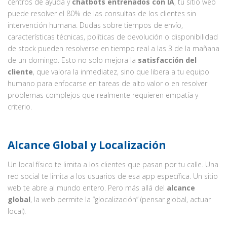
centros de ayuda y
chatbots entrenados con IA
, tu sitio web
puede resolver el 80% de las consultas de los clientes sin
intervención humana. Dudas sobre tiempos de envío,
características técnicas, políticas de devolución o disponibilidad
de stock pueden resolverse en tiempo real a las 3 de la mañana
de un domingo. Esto no solo mejora la
satisfacción del
cliente
, que valora la inmediatez, sino que libera a tu equipo
humano para enfocarse en tareas de alto valor o en resolver
problemas complejos que realmente requieren empatía y
criterio.
Alcance Global y Localización
Un local físico te limita a los clientes que pasan por tu calle. Una
red social te limita a los usuarios de esa app específica. Un sitio
web te abre al mundo entero. Pero más allá del
alcance
global
, la web permite la “glocalización” (pensar global, actuar
local).