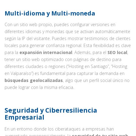
Multi-idioma y Multi-moneda
Con un sitio web propio, puedes configurar versiones en
diferentes idiomas y monedas que se activan automáticamente
según la IP del visitante. Puedes mostrar testimonios de clientes
locales para generar confianza regional. Esta flexibilidad es clave
para la
expansión internacional
. Además, para el
SEO local
,
tener un sitio web optimizado con páginas de destino para
diferentes ciudades o regiones (“Hosting en Santiago”, “Hosting
en Valparaíso”) es fundamental para capturar la demanda en
búsquedas geolocalizadas
, algo que un perfil social único no
puede lograr con la misma eficacia.
Seguridad y Ciberresiliencia
Empresarial
En un entorno donde los ciberataques a empresas han
aumentado exponencialmente, la
seguridad de tu sitio web