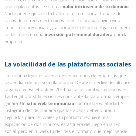
que implementas se suma al
valor intrínseco de tu dominio
.
Nadie puede quitarte tu tráfico directo ni borrar tu base de
datos de correos electrónicos. Tener tu propia página web
impulsa tu presencia digital porque transforma el gasto efímero
de las redes en una
inversión patrimonial duradera
para la
empresa.
La volatilidad de las plataformas sociales
La historia digital está llena de cementerios de empresas que
dependían de una sola plataforma. Desde el declive del alcance
orgánico en Facebook en 2014 hasta los cambios erráticos en
Twitter (ahora X), la lección es constante: la plataforma siempre
ganará. Un
sitio web te inmuniza
contra esta volatilidad. Si
Instagram decide mañana que los videos deben durar 5
segundos para ser virales y tu producto requiere una
explicación de dos minutos, estás fuera del juego en la red
social, pero en tu web, tú decides el formato que mejor vende