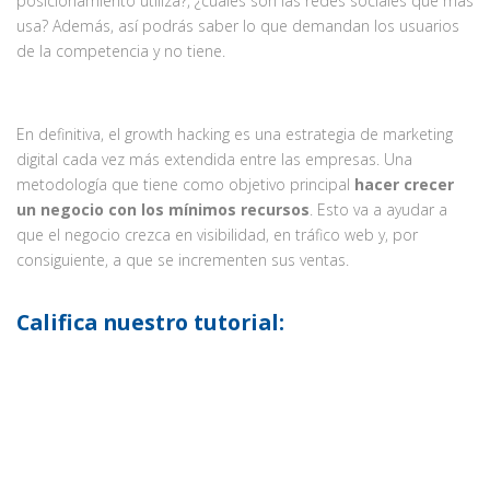
posicionamiento utiliza?, ¿cuáles son las redes sociales que más
usa? Además, así podrás saber lo que demandan los usuarios
de la competencia y no tiene.
En definitiva, el growth hacking es una estrategia de marketing
digital cada vez más extendida entre las empresas. Una
metodología que tiene como objetivo principal
hacer crecer
un negocio con los mínimos recursos
. Esto va a ayudar a
que el negocio crezca en visibilidad, en tráfico web y, por
consiguiente, a que se incrementen sus ventas.
Califica nuestro tutorial: