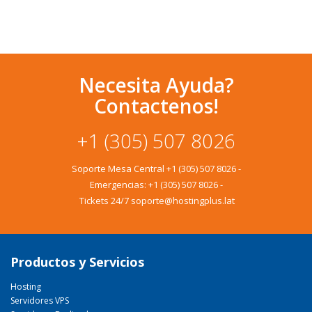
Necesita Ayuda?
Contactenos!
+1 (305) 507 8026
Soporte Mesa Central
+1 (305) 507 8026
-
Emergencias:
+1 (305) 507 8026
-
Tickets 24/7 soporte@hostingplus.lat
Productos y Servicios
Hosting
Servidores VPS