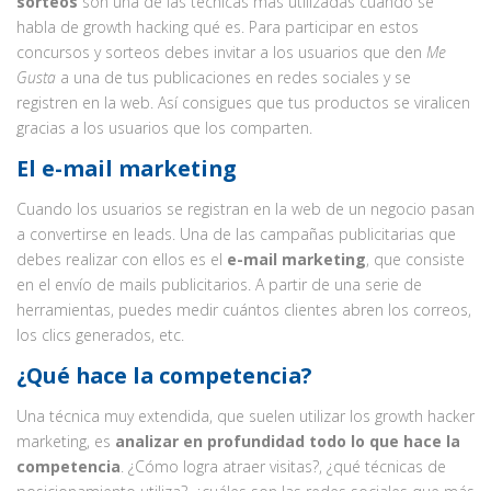
sorteos
son una de las técnicas más utilizadas cuando se
habla de growth hacking qué es. Para participar en estos
concursos y sorteos debes invitar a los usuarios que den
Me
Gusta
a una de tus publicaciones en redes sociales y se
registren en la web. Así consigues que tus productos se viralicen
gracias a los usuarios que los comparten.
El e-mail marketing
Cuando los usuarios se registran en la web de un negocio pasan
a convertirse en leads. Una de las campañas publicitarias que
debes realizar con ellos es el
e-mail marketing
, que consiste
en el envío de mails publicitarios. A partir de una serie de
herramientas, puedes medir cuántos clientes abren los correos,
los clics generados, etc.
¿Qué hace la competencia?
Una técnica muy extendida, que suelen utilizar los growth hacker
marketing, es
analizar en profundidad todo lo que hace la
competencia
. ¿Cómo logra atraer visitas?, ¿qué técnicas de