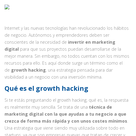
Internet y las nuevas tecnologías han revolucionado los hábitos
de negocio. Autónomos y emprendedores deben ser
conscientes de la necesidad de
invertir en marketing
digital
para que sus proyectos puedan desarrollarse de la
mejor manera. Sin embargo, no todos cuentan con los mismos
recursos para ello. Es aquí donde surge un término como el
de
growth hacking
, una estrategia pensada para dar
visibilidad a un negocio con una inversión mínima.
Qué es el growth hacking
Si te estás preguntando el growth hacking, qué es, la respuesta
es realmente muy sencilla. Se trata de una
técnica de
marketing digital con la que ayudas a tu negocio a que
crezca de forma más rápida y con unos costes mínimos
.
Una estrategia que viene siendo muy utilizada sobre todo en
startups, ya que son empresas nuevas que tratan de crecer y