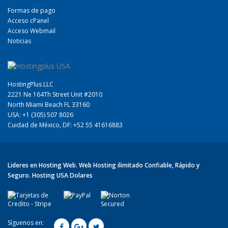
Formas de pago
Acceso cPanel
Acceso Webmail
Noticias
HostingPlus LLC
2221 Ne 164Th Street Unit #2010
North Miami Beach FL 33160
USA: +1 (305) 507 8026
Cuidad de México, DF: +52 55 41616883
Lideres en Hosting Web. Web Hosting ilimitado Confiable, Rápido y
Seguro. Hosting USA Dolares
Síguenos en: