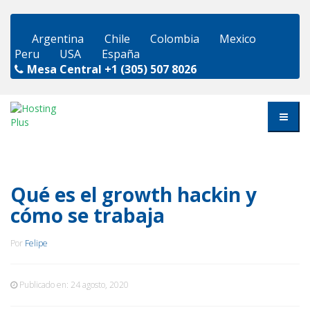
Argentina
Chile
Colombia
Mexico
Peru
USA
España
Mesa Central
+1 (305) 507 8026
Qué es el growth hackin y
cómo se trabaja
Por
Felipe
Publicado en:
24 agosto, 2020