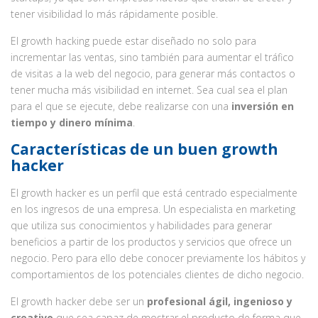
tener visibilidad lo más rápidamente posible.
El growth hacking puede estar diseñado no solo para
incrementar las ventas, sino también para aumentar el tráfico
de visitas a la web del negocio, para generar más contactos o
tener mucha más visibilidad en internet. Sea cual sea el plan
para el que se ejecute, debe realizarse con una
inversión en
tiempo y dinero mínima
.
Características de un buen growth
hacker
El growth hacker es un perfil que está centrado especialmente
en los ingresos de una empresa. Un especialista en marketing
que utiliza sus conocimientos y habilidades para generar
beneficios a partir de los productos y servicios que ofrece un
negocio. Pero para ello debe conocer previamente los hábitos y
comportamientos de los potenciales clientes de dicho negocio.
El growth hacker debe ser un
profesional ágil, ingenioso y
creativo
que sea capaz de mostrar el producto de forma que