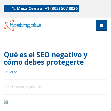
Mesa Central
+1 (305) 507 8026
Qué es el SEO negativo y
cómo debes protegerte
Por
Felipe
Publicado en:
22 julio, 2020