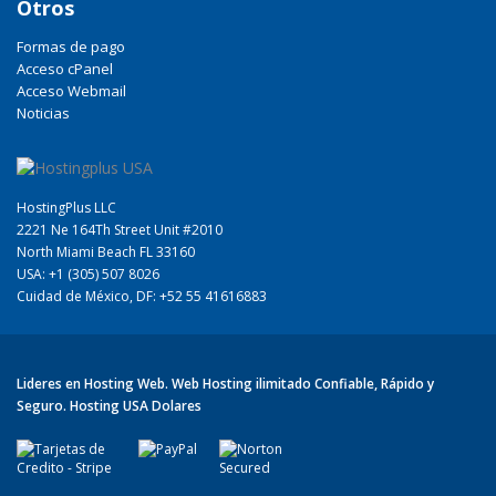
Otros
Formas de pago
Acceso cPanel
Acceso Webmail
Noticias
HostingPlus LLC
2221 Ne 164Th Street Unit #2010
North Miami Beach FL 33160
USA: +1 (305) 507 8026
Cuidad de México, DF: +52 55 41616883
Lideres en Hosting Web. Web Hosting ilimitado Confiable, Rápido y
Seguro. Hosting USA Dolares