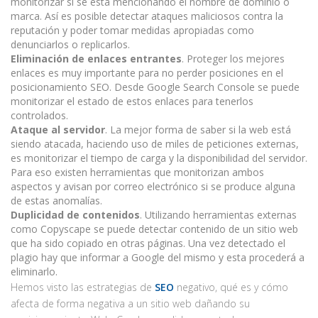
monitorizar si se está mencionando el nombre de dominio o
marca. Así es posible detectar ataques maliciosos contra la
reputación y poder tomar medidas apropiadas como
denunciarlos o replicarlos.
Eliminación de enlaces entrantes
. Proteger los mejores
enlaces es muy importante para no perder posiciones en el
posicionamiento SEO. Desde Google Search Console se puede
monitorizar el estado de estos enlaces para tenerlos
controlados.
Ataque al servidor
. La mejor forma de saber si la web está
siendo atacada, haciendo uso de miles de peticiones externas,
es monitorizar el tiempo de carga y la disponibilidad del servidor.
Para eso existen herramientas que monitorizan ambos
aspectos y avisan por correo electrónico si se produce alguna
de estas anomalías.
Duplicidad de contenidos
. Utilizando herramientas externas
como Copyscape se puede detectar contenido de un sitio web
que ha sido copiado en otras páginas. Una vez detectado el
plagio hay que informar a Google del mismo y esta procederá a
eliminarlo.
Hemos visto las estrategias de
SEO
negativo, qué es y cómo
afecta de forma negativa a un sitio web dañando su