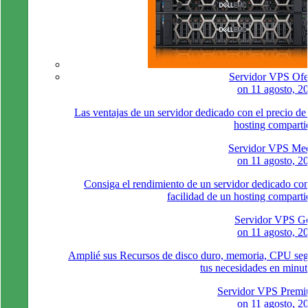
Servidor VPS Ofe
on
11 agosto, 2
Las ventajas de un servidor dedicado con el precio de
hosting comparti
Servidor VPS Me
on
11 agosto, 2
Consiga el rendimiento de un servidor dedicado con
facilidad de un hosting comparti
Servidor VPS G
on
11 agosto, 2
Amplié sus Recursos de disco duro, memoria, CPU se
tus necesidades en minut
Servidor VPS Prem
on
11 agosto, 2