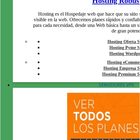
Hosting Robus
Hosting es el Hospedaje web que hace que su sitio 
visible en la web. Ofrecemos planes rápidos y confiab
para cada necesidad, desde una Web básica hasta un si
de gran potenc
Hosting Oferta 
Hosting Pyme 
Hosting Wordpr
Hosting eComme
Hosting Empresa 
Hosting Premium 
SERVIDORES VPS