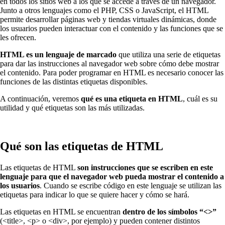
en todos los sitios web a los que se accede a través de un navegador.
Junto a otros lenguajes como el PHP, CSS o JavaScript, el HTML
permite desarrollar páginas web y tiendas virtuales dinámicas, donde
los usuarios pueden interactuar con el contenido y las funciones que se
les ofrecen.
HTML es un lenguaje de marcado
que utiliza una serie de etiquetas
para dar las instrucciones al navegador web sobre cómo debe mostrar
el contenido. Para poder programar en HTML es necesario conocer las
funciones de las distintas etiquetas disponibles.
A continuación, veremos
qué es una etiqueta en HTML
, cuál es su
utilidad y qué etiquetas son las más utilizadas.
Qué son las etiquetas de HTML
Las etiquetas de HTML
son instrucciones que se escriben en este
lenguaje para que el navegador web pueda mostrar el contenido a
los usuarios
. Cuando se escribe código en este lenguaje se utilizan las
etiquetas para indicar lo que se quiere hacer y cómo se hará.
Las etiquetas en HTML se encuentran
dentro de los símbolos “<>”
(<title>, <p> o <div>, por ejemplo) y pueden contener distintos