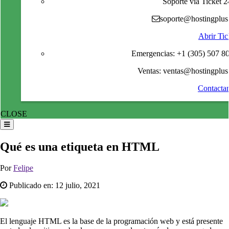
Soporte via Ticket 2
soporte@hostingplus.
Abrir Tic
Emergencias: +1 (305) 507 8
Ventas: ventas@hostingplus.
Contacta
CLOSE
Qué es una etiqueta en HTML
Por
Felipe
Publicado en:
12 julio, 2021
El lenguaje HTML es la base de la programación web y está presente