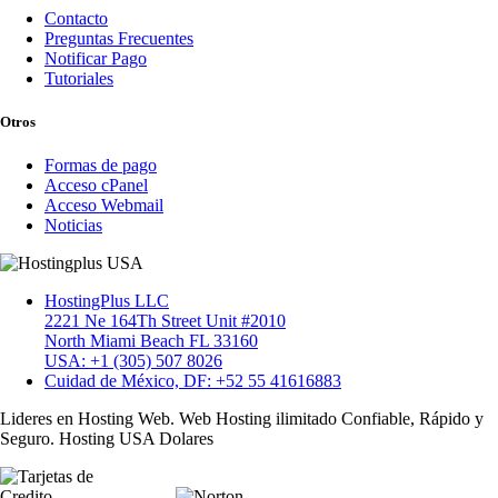
Contacto
Preguntas Frecuentes
Notificar Pago
Tutoriales
Otros
Formas de pago
Acceso cPanel
Acceso Webmail
Noticias
HostingPlus LLC
2221 Ne 164Th Street Unit #2010
North Miami Beach FL 33160
USA: +1 (305) 507 8026
Cuidad de México, DF: +52 55 41616883
Lideres en Hosting Web. Web Hosting ilimitado Confiable, Rápido y
Seguro. Hosting USA Dolares