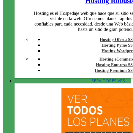
Hosting Robust
Hosting es el Hospedaje web que hace que su sitio s
visible en la web. Ofrecemos planes rápidos
confiables para cada necesidad, desde una Web bási
hasta un sitio de gran potenci
Hosting Oferta S
Hosting Pyme S
Hosting Wordpre
Hosting eCommer
Hosting Empresa S
Hosting Premium S
SERVIDORES VPS