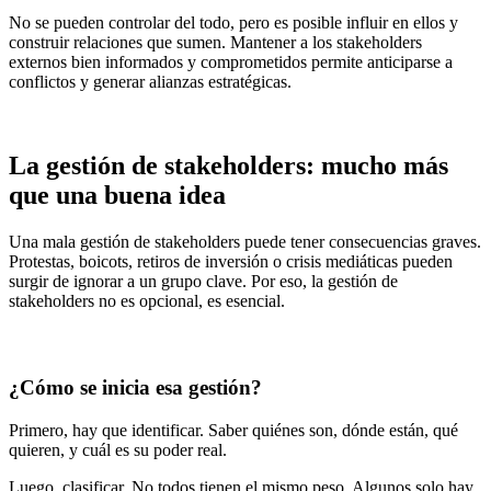
No se pueden controlar del todo, pero es posible influir en ellos y
construir relaciones que sumen. Mantener a los stakeholders
externos bien informados y comprometidos permite anticiparse a
conflictos y generar alianzas estratégicas.
La gestión de stakeholders: mucho más
que una buena idea
Una mala gestión de stakeholders puede tener consecuencias graves.
Protestas, boicots, retiros de inversión o crisis mediáticas pueden
surgir de ignorar a un grupo clave. Por eso, la gestión de
stakeholders no es opcional, es esencial.
¿Cómo se inicia esa gestión?
Primero, hay que identificar. Saber quiénes son, dónde están, qué
quieren, y cuál es su poder real.
Luego, clasificar. No todos tienen el mismo peso. Algunos solo hay