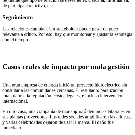
Se define qué tipo de relación se desea tener. Cercana, informativa,
de participación activa, etc.
Seguimiento
Las relaciones cambian. Un stakeholder puede pasar de poco
relevante a crítico. Por eso, hay que monitorear y ajustar la estrategia
con el tiempo.
Casos reales de impacto por mala gestión
Una gran empresa de energía inició un proyecto hidroeléctrico sin
consultar a las comunidades cercanas. El resultado: paralización
total, daño a la reputación, costos legales, e incluso intervención
internacional.
En otro caso, una compañía de moda ignoró denuncias laborales en
sus plantas proveedoras. Las redes sociales amplificaron las críticas,
y varias celebridades dejaron de usar la marca. El daño fue
inmediato.