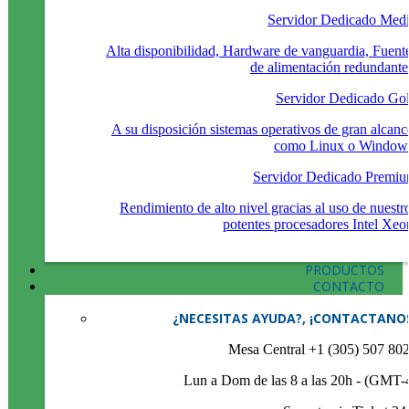
Servidor Dedicado Med
Alta disponibilidad, Hardware de vanguardia, Fuent
de alimentación redundante
Servidor Dedicado Go
A su disposición sistemas operativos de gran alcanc
como Linux o Window
Servidor Dedicado Premi
Rendimiento de alto nivel gracias al uso de nuestr
potentes procesadores Intel Xeo
PRODUCTOS
CONTACTO
¿NECESITAS AYUDA?, ¡CONTACTANO
Mesa Central +1 (305) 507 80
Lun a Dom de las 8 a las 20h - (GMT-