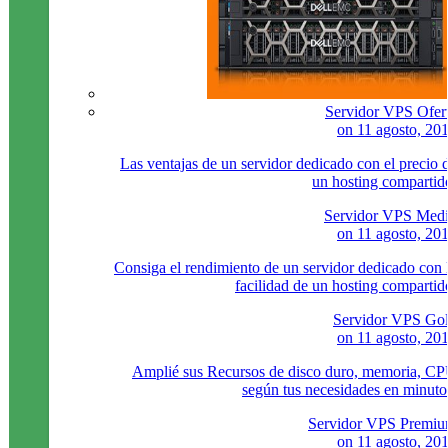
Servidor VPS Ofer
on
11 agosto, 20
Las ventajas de un servidor dedicado con el precio 
un hosting compartid
Servidor VPS Med
on
11 agosto, 20
Consiga el rendimiento de un servidor dedicado con 
facilidad de un hosting compartid
Servidor VPS Go
on
11 agosto, 20
Amplié sus Recursos de disco duro, memoria, C
según tus necesidades en minuto
Servidor VPS Premi
on
11 agosto, 20