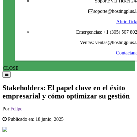
Soporte via Ticket 24
soporte@hostingplus.l
Abrir Tick
Emergencias: +1 (305) 507 80
Ventas: ventas@hostingplus.l
Contactan
CLOSE
Stakeholders: El papel clave en el éxito
empresarial y cómo optimizar su gestión
Por
Felipe
Publicado en:
18 junio, 2025