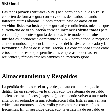
SEO local
.
Las redes privadas virtuales (VPC) han permitido que los VPS se
conecten de forma segura con servidores dedicados, creando
infraestructuras híbridas. Puedes tener tu base de datos en un
servidor físico exclusivo
por seguridad y rendimiento, mientras que
el front-end de tu aplicación corre en
instancias virtualizadas
para
escalar rápidamente según la demanda. Este modelo de
nube
híbrida
es la tendencia dominante en 2026, permitiendo lo mejor de
ambos mundos: la potencia inamovible del hardware dedicado y la
flexibilidad elástica de la virtualización. La conectividad fluida entre
estos entornos es lo que permite a las empresas modernas ser
resilientes y rápidas ante los cambios del mercado global.
Almacenamiento y Respaldos
La pérdida de datos es el mayor riesgo para cualquier negocio
digital. En un
servidor virtual privado
, los sistemas de respaldo
suelen ser instantáneos (snapshots), permitiendo volver a un estado
anterior en segundos si una actualización falla. Esta es una ventaja
crítica para entornos de desarrollo y e-commerce con cambios
frecuentes. En un
servidor dedicado
, la estrategia de respaldo es