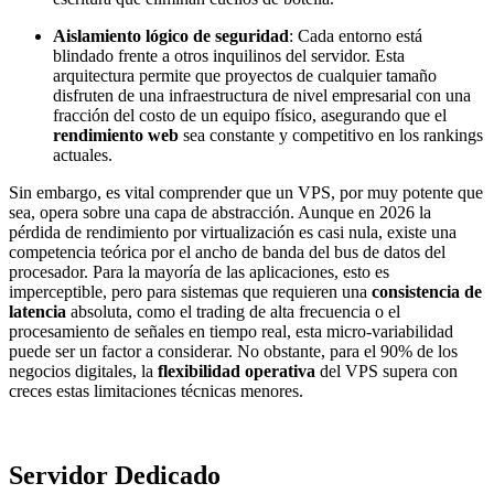
Aislamiento lógico de seguridad
: Cada entorno está
blindado frente a otros inquilinos del servidor. Esta
arquitectura permite que proyectos de cualquier tamaño
disfruten de una infraestructura de nivel empresarial con una
fracción del costo de un equipo físico, asegurando que el
rendimiento web
sea constante y competitivo en los rankings
actuales.
Sin embargo, es vital comprender que un VPS, por muy potente que
sea, opera sobre una capa de abstracción. Aunque en 2026 la
pérdida de rendimiento por virtualización es casi nula, existe una
competencia teórica por el ancho de banda del bus de datos del
procesador. Para la mayoría de las aplicaciones, esto es
imperceptible, pero para sistemas que requieren una
consistencia de
latencia
absoluta, como el trading de alta frecuencia o el
procesamiento de señales en tiempo real, esta micro-variabilidad
puede ser un factor a considerar. No obstante, para el 90% de los
negocios digitales, la
flexibilidad operativa
del VPS supera con
creces estas limitaciones técnicas menores.
Servidor Dedicado