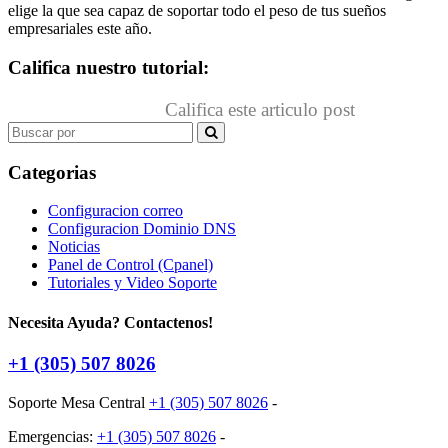
elige la que sea capaz de soportar todo el peso de tus sueños
empresariales este año.
Califica nuestro tutorial:
Califica este articulo post
Search
for:
Categorias
Configuracion correo
Configuracion Dominio DNS
Noticias
Panel de Control (Cpanel)
Tutoriales y Video Soporte
Necesita Ayuda? Contactenos!
+1 (305) 507 8026
Soporte Mesa Central
+1 (305) 507 8026
-
Emergencias:
+1 (305) 507 8026
-