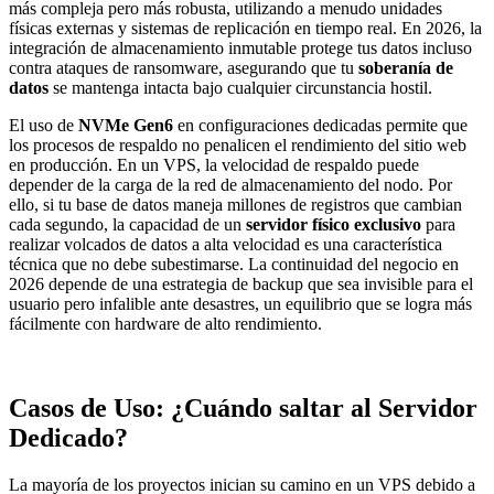
más compleja pero más robusta, utilizando a menudo unidades
físicas externas y sistemas de replicación en tiempo real. En 2026, la
integración de almacenamiento inmutable protege tus datos incluso
contra ataques de ransomware, asegurando que tu
soberanía de
datos
se mantenga intacta bajo cualquier circunstancia hostil.
El uso de
NVMe Gen6
en configuraciones dedicadas permite que
los procesos de respaldo no penalicen el rendimiento del sitio web
en producción. En un VPS, la velocidad de respaldo puede
depender de la carga de la red de almacenamiento del nodo. Por
ello, si tu base de datos maneja millones de registros que cambian
cada segundo, la capacidad de un
servidor físico exclusivo
para
realizar volcados de datos a alta velocidad es una característica
técnica que no debe subestimarse. La continuidad del negocio en
2026 depende de una estrategia de backup que sea invisible para el
usuario pero infalible ante desastres, un equilibrio que se logra más
fácilmente con hardware de alto rendimiento.
Casos de Uso: ¿Cuándo saltar al Servidor
Dedicado?
La mayoría de los proyectos inician su camino en un VPS debido a