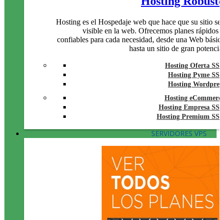
Hosting Robust
Hosting es el Hospedaje web que hace que su sitio s
visible en la web. Ofrecemos planes rápidos
confiables para cada necesidad, desde una Web bási
hasta un sitio de gran potenci
Hosting Oferta S
Hosting Pyme S
Hosting Wordpre
Hosting eCommer
Hosting Empresa S
Hosting Premium S
SERVIDORES VPS