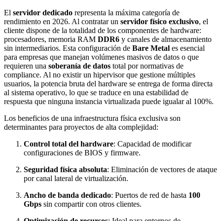
El
servidor dedicado
representa la máxima categoría de
rendimiento en 2026. Al contratar un
servidor físico exclusivo
, el
cliente dispone de la totalidad de los componentes de hardware:
procesadores, memoria RAM
DDR6
y canales de almacenamiento
sin intermediarios. Esta configuración de
Bare Metal
es esencial
para empresas que manejan volúmenes masivos de datos o que
requieren una
soberanía de datos
total por normativas de
compliance. Al no existir un hipervisor que gestione múltiples
usuarios, la potencia bruta del hardware se entrega de forma directa
al sistema operativo, lo que se traduce en una estabilidad de
respuesta que ninguna instancia virtualizada puede igualar al 100%.
Los beneficios de una infraestructura física exclusiva son
determinantes para proyectos de alta complejidad:
Control total del hardware
: Capacidad de modificar
configuraciones de BIOS y firmware.
Seguridad física absoluta
: Eliminación de vectores de ataque
por canal lateral de virtualización.
Ancho de banda dedicado
: Puertos de red de hasta
100
Gbps
sin compartir con otros clientes.
Optimización de recursos
: Ideal para entornos de