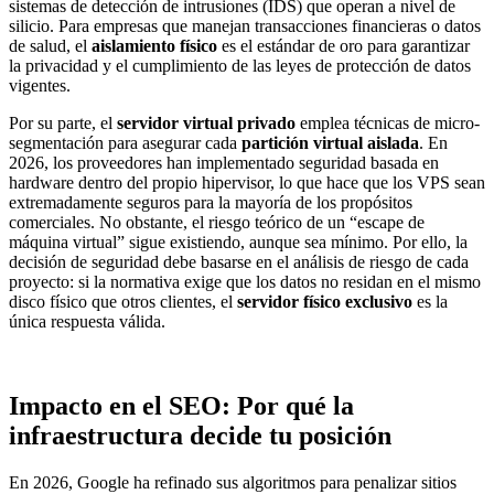
sistemas de detección de intrusiones (IDS) que operan a nivel de
silicio. Para empresas que manejan transacciones financieras o datos
de salud, el
aislamiento físico
es el estándar de oro para garantizar
la privacidad y el cumplimiento de las leyes de protección de datos
vigentes.
Por su parte, el
servidor virtual privado
emplea técnicas de micro-
segmentación para asegurar cada
partición virtual aislada
. En
2026, los proveedores han implementado seguridad basada en
hardware dentro del propio hipervisor, lo que hace que los VPS sean
extremadamente seguros para la mayoría de los propósitos
comerciales. No obstante, el riesgo teórico de un “escape de
máquina virtual” sigue existiendo, aunque sea mínimo. Por ello, la
decisión de seguridad debe basarse en el análisis de riesgo de cada
proyecto: si la normativa exige que los datos no residan en el mismo
disco físico que otros clientes, el
servidor físico exclusivo
es la
única respuesta válida.
Impacto en el SEO: Por qué la
infraestructura decide tu posición
En 2026, Google ha refinado sus algoritmos para penalizar sitios