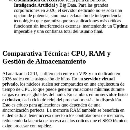
Inteligencia Artificial
y Big Data. Para las grandes
corporaciones en 2026, el servidor dedicado no es solo una
opción de potencia, sino una declaración de independencia
tecnológica que garantiza que sus aplicaciones más críticas
funcionen sin interferencias externas, manteniendo un
Uptime
impecable y una confianza total del usuario final.
Comparativa Técnica: CPU, RAM y
Gestión de Almacenamiento
Al analizar la CPU, la diferencia entre un VPS y un dedicado en
2026 radica en la asignación de hilos. En un
servidor virtual
privado
, los núcleos suelen ser compartidos en una arquitectura de
tiempo de CPU, lo que puede generar variaciones mínimas durante
cargas extremas globales del nodo. En cambio, en un
servidor físico
exclusivo
, cada ciclo de reloj del procesador está a tu disposición.
Esto es crítico para aplicaciones que dependen de una
sincronización perfecta. La memoria RAM también se beneficia en
el dedicado al tener acceso directo a los controladores de memoria,
reduciendo la latencia de acceso a datos críticos que el
SEO técnico
exige procesar con rapidez.