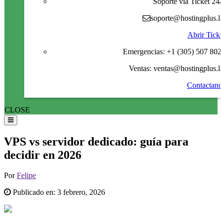
Soporte via Ticket 24
soporte@hostingplus.l
Abrir Tick
Emergencias: +1 (305) 507 80
Ventas: ventas@hostingplus.l
Contactan
CLOSE
VPS vs servidor dedicado: guía para
decidir en 2026
Por
Felipe
Publicado en:
3 febrero, 2026