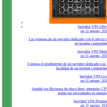
Servidor VPS Ofer
on
11 agosto, 20
Las ventajas de un servidor dedicado con el precio 
un hosting compartid
Servidor VPS Med
on
11 agosto, 20
Consiga el rendimiento de un servidor dedicado con 
facilidad de un hosting compartid
Servidor VPS Go
on
11 agosto, 20
Amplié sus Recursos de disco duro, memoria, C
según tus necesidades en minuto
Servidor VPS Premi
on
11 agosto, 20