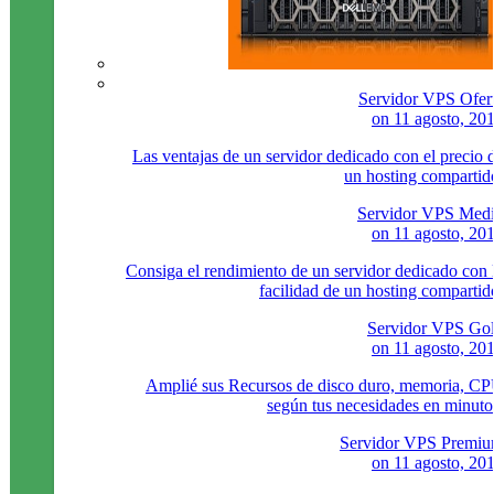
Servidor VPS Ofer
on
11 agosto, 20
Las ventajas de un servidor dedicado con el precio 
un hosting compartid
Servidor VPS Med
on
11 agosto, 20
Consiga el rendimiento de un servidor dedicado con 
facilidad de un hosting compartid
Servidor VPS Go
on
11 agosto, 20
Amplié sus Recursos de disco duro, memoria, C
según tus necesidades en minuto
Servidor VPS Premi
on
11 agosto, 20