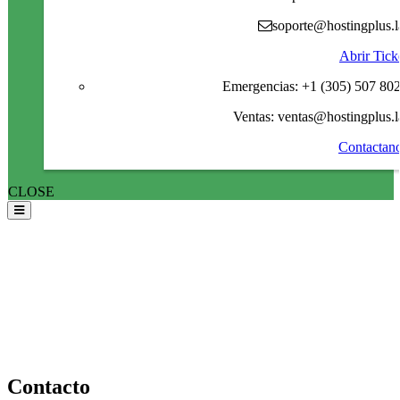
soporte@hostingplus.l
Abrir Tick
Emergencias: +1 (305) 507 80
Ventas: ventas@hostingplus.l
Contactan
CLOSE
Contacto