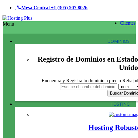
Mesa Central
+1 (305) 507 8026
Clientes
Menu
DOMINIOS
Registro de Dominios en Estado
Unido
Encuentra y Registra tu dominio a precio Rebaja
HOSTING
Hosting Robust