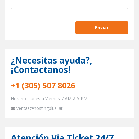
¿Necesitas ayuda?,
¡Contactanos!
+1 (305) 507 8026
Horario: Lunes a Viernes 7 AM A 5 PM
ventas@hostingplus.lat
Atención Via Ticket 24/7