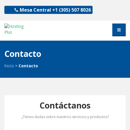
Mesa Central
+1 (305) 507 8026
Contacto
Inicio
>
Contacto
Contáctanos
¿Tienes dudas sobre nuestros servicios y productos?