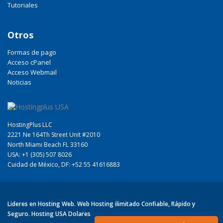
Tutoriales
Otros
Formas de pago
Acceso cPanel
Acceso Webmail
Noticias
HostingPlus LLC
2221 Ne 164Th Street Unit #2010
North Miami Beach FL 33160
USA: +1 (305) 507 8026
Cuidad de México, DF: +52 55 41616883
Lideres en Hosting Web. Web Hosting ilimitado Confiable, Rápido y
Seguro. Hosting USA Dolares