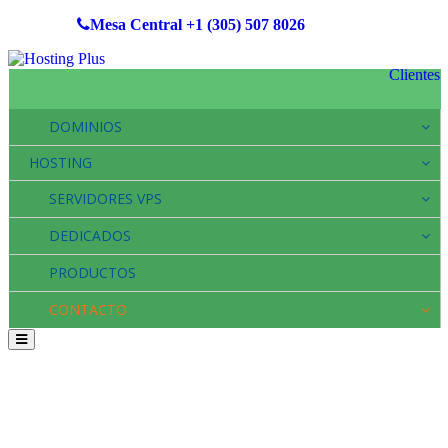
Mesa Central
+1 (305) 507 8026
Clientes
DOMINIOS
HOSTING
SERVIDORES VPS
DEDICADOS
PRODUCTOS
CONTACTO