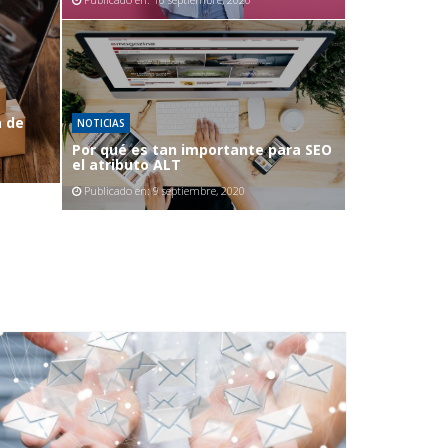
a de
NOTICIAS
Por qué es tan importante para SEO
el atributo ALT
Publicado en:
9 septiembre, 2020