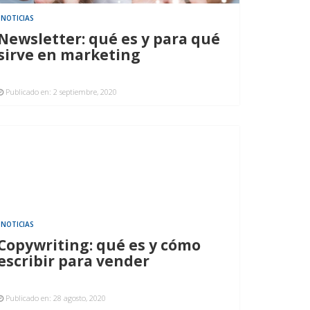
NOTICIAS
Newsletter: qué es y para qué
sirve en marketing
Publicado en:
2 septiembre, 2020
NOTICIAS
Copywriting: qué es y cómo
escribir para vender
Publicado en:
28 agosto, 2020