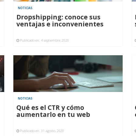
NOTICIAS
Dropshipping: conoce sus
ventajas e inconvenientes
Publicado en:
4 septiembre, 2020
NOTICIAS
Qué es el CTR y cómo
aumentarlo en tu web
Publicado en:
31 agosto, 2020