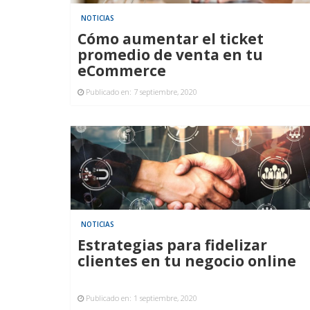
NOTICIAS
Cómo aumentar el ticket
promedio de venta en tu
eCommerce
Publicado en:
7 septiembre, 2020
NOTICIAS
Estrategias para fidelizar
clientes en tu negocio online
Publicado en:
1 septiembre, 2020