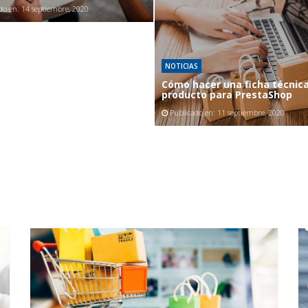
do en:
14 septiembre, 2020
NOTICIAS
Cómo hacer una ficha técnic
producto para PrestaShop
Publicado en:
11 septiembre, 2020