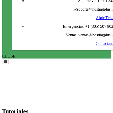
Soporte via Ticket 24
soporte@hostingplus.l
Abrir Tick
Emergencias: +1 (305) 507 80
Ventas: ventas@hostingplus.l
Contactan
CLOSE
Tutoriales