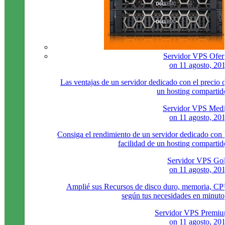
Servidor VPS Ofer
on
11 agosto, 20
Las ventajas de un servidor dedicado con el precio 
un hosting compartid
Servidor VPS Med
on
11 agosto, 20
Consiga el rendimiento de un servidor dedicado con 
facilidad de un hosting compartid
Servidor VPS Go
on
11 agosto, 20
Amplié sus Recursos de disco duro, memoria, C
según tus necesidades en minuto
Servidor VPS Premi
on
11 agosto, 20