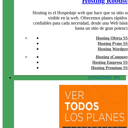
Hosting Robust
Hosting es el Hospedaje web que hace que su sitio s
visible en la web. Ofrecemos planes rápidos
confiables para cada necesidad, desde una Web bási
hasta un sitio de gran potenci
Hosting Oferta S
Hosting Pyme S
Hosting Wordpre
Hosting eCommer
Hosting Empresa S
Hosting Premium S
SERVIDORES VPS