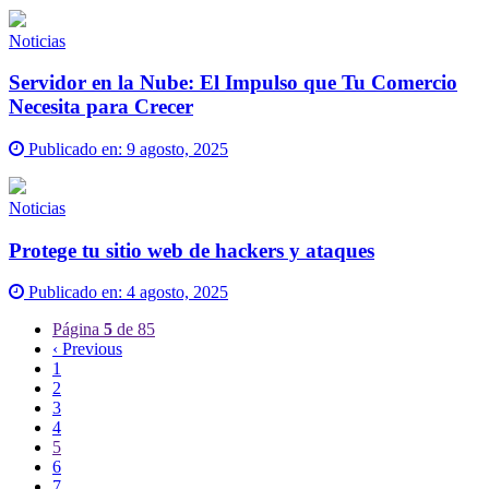
Noticias
Servidor en la Nube: El Impulso que Tu Comercio
Necesita para Crecer
Publicado en:
9 agosto, 2025
Noticias
Protege tu sitio web de hackers y ataques
Publicado en:
4 agosto, 2025
Página
5
de 85
‹ Previous
1
2
3
4
5
6
7