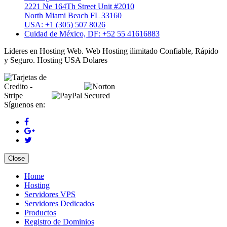
2221 Ne 164Th Street Unit #2010
North Miami Beach FL 33160
USA: +1 (305) 507 8026
Cuidad de México, DF: +52 55 41616883
Lideres en Hosting Web. Web Hosting ilimitado Confiable, Rápido
y Seguro. Hosting USA Dolares
Síguenos en:
Close
Home
Hosting
Servidores VPS
Servidores Dedicados
Productos
Registro de Dominios