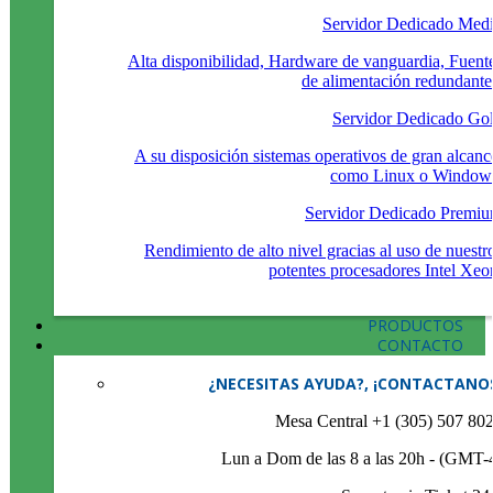
Servidor Dedicado Med
Alta disponibilidad, Hardware de vanguardia, Fuent
de alimentación redundante
Servidor Dedicado Go
A su disposición sistemas operativos de gran alcanc
como Linux o Window
Servidor Dedicado Premi
Rendimiento de alto nivel gracias al uso de nuestr
potentes procesadores Intel Xeo
PRODUCTOS
CONTACTO
¿NECESITAS AYUDA?, ¡CONTACTANO
Mesa Central +1 (305) 507 80
Lun a Dom de las 8 a las 20h - (GMT-