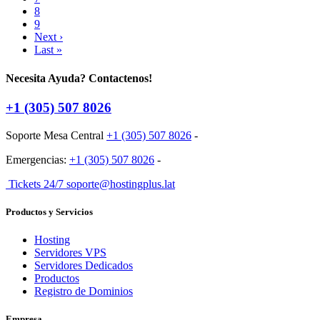
8
9
Next ›
Last »
Necesita Ayuda? Contactenos!
+1 (305) 507 8026
Soporte Mesa Central
+1 (305) 507 8026
-
Emergencias:
+1 (305) 507 8026
-
Tickets 24/7 soporte@hostingplus.lat
Productos y Servicios
Hosting
Servidores VPS
Servidores Dedicados
Productos
Registro de Dominios
Empresa