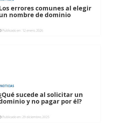
Los errores comunes al elegir
un nombre de dominio
Publicado en:
12 enero, 2026
NOTICIAS
¿Qué sucede al solicitar un
dominio y no pagar por él?
Publicado en:
29 diciembre, 2025