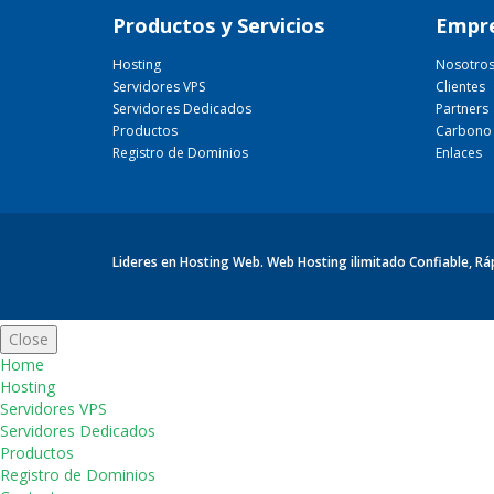
Productos y Servicios
Empr
Hosting
Nosotro
Servidores VPS
Clientes
Servidores Dedicados
Partners
Productos
Carbono 
Registro de Dominios
Enlaces
Lideres en Hosting Web. Web Hosting ilimitado Confiable, R
Close
Home
Hosting
Servidores VPS
Servidores Dedicados
Productos
Registro de Dominios