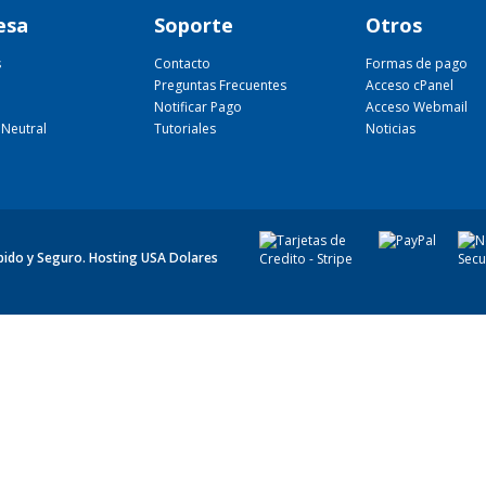
esa
Soporte
Otros
s
Contacto
Formas de pago
Preguntas Frecuentes
Acceso cPanel
Notificar Pago
Acceso Webmail
Neutral
Tutoriales
Noticias
ápido y Seguro. Hosting USA Dolares