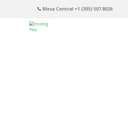
Mesa Central
+1 (305) 507 8026
Tutoriales
Inicio
>
Tutoriales