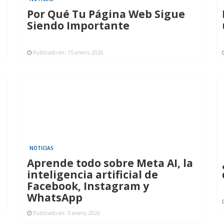
Por Qué Tu Página Web Sigue
Siendo Importante
Publicado en:
15 enero, 2026
NOTICIAS
Aprende todo sobre Meta AI, la
inteligencia artificial de
Facebook, Instagram y
WhatsApp
Publicado en:
5 enero, 2026