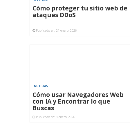
Cómo proteger tu sitio web de
ataques DDoS
Publicado en:
21 enero, 2026
NOTICIAS
Cómo usar Navegadores Web
con IA y Encontrar lo que
Buscas
Publicado en:
8 enero, 2026