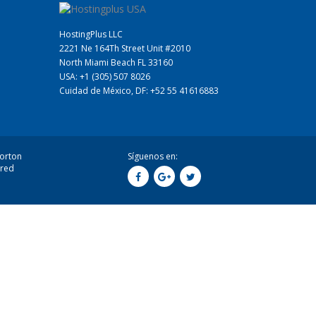
HostingPlus LLC
2221 Ne 164Th Street Unit #2010
North Miami Beach FL 33160
USA: +1 (305) 507 8026
Cuidad de México, DF: +52 55 41616883
Síguenos en: