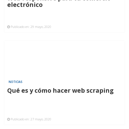
electrónico
Publicado en:
29 mayo, 2020
NOTICIAS
Qué es y cómo hacer web scraping
Publicado en:
27 mayo, 2020