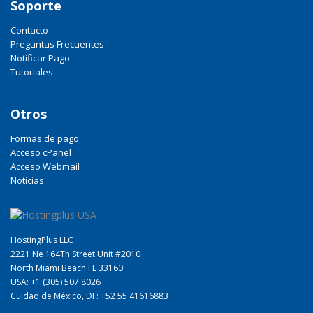
Soporte
Contacto
Preguntas Frecuentes
Notificar Pago
Tutoriales
Otros
Formas de pago
Acceso cPanel
Acceso Webmail
Noticias
HostingPlus LLC
2221 Ne 164Th Street Unit #2010
North Miami Beach FL 33160
USA: +1 (305) 507 8026
Cuidad de México, DF: +52 55 41616883