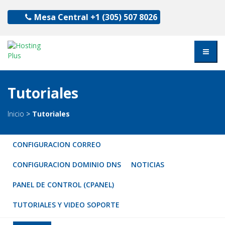
Mesa Central
+1 (305) 507 8026
Tutoriales
Inicio
>
Tutoriales
CONFIGURACION CORREO
CONFIGURACION DOMINIO DNS
NOTICIAS
PANEL DE CONTROL (CPANEL)
TUTORIALES Y VIDEO SOPORTE
NOTICIAS
Cómo usar WordPress para crear un sitio web: