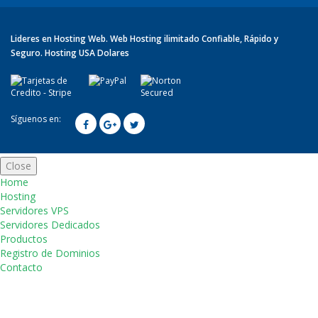
Lideres en Hosting Web. Web Hosting ilimitado Confiable, Rápido y
Seguro. Hosting USA Dolares
Síguenos en:
Close
Home
Hosting
Servidores VPS
Servidores Dedicados
Productos
Registro de Dominios
Contacto